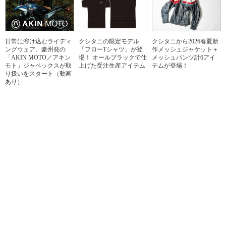
日常に溶け込むライディ
クシタニの限定モデル
クシタニから2026春夏新
ングウェア、豪州発の
「フローTシャツ」が登
作メッシュジャケット＋
「AKIN MOTO／アキン
場！ オールブラックで仕
メッシュパンツ計6アイ
モト」ジャペックスが取
上げた受注生産アイテム
テムが登場！
り扱いをスタート（動画
あり）