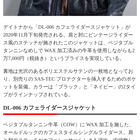
デイトナから「DL-006 カフェライダースジャケット」が
2020年11月下旬発売される。肩と肘にビンテージライダー
ス風のステッチが施されたこのジャケットは、ベジタブル
タンニンなめしで WAX 加工済みの牛革を使用しながらも2
万7,000円（税抜き）というプライスを実現している。
裏地は光沢のあるポリエステルサテンの一枚地となってお
り、別売りの SAS-TEC プロテクターを挿入するためのポケ
ットを装備。カラーは「ブラック」と「ネイビー」の2タイ
プがラインナップされている。
DL-006 カフェライダースジャケット
ベジタブルタンニン牛革（COW）に WAX 加工を施した、
オールドルックのカフェスタイルシングルライダース。肩