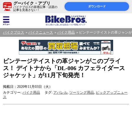
グーバイク・アプリ
ダウンロード
バイクブロスの新着記事・話題の
記事を見逃さない！
バイクブロス
バイクニュース
バイク用品
ビンテージテイストの革ジャンがこ
ビンテージテイストの革ジャンがこのプライ
ス！ デイトナから「DL-006 カフェライダース
ジャケット」が11月下旬発売！
掲載日：2020年11月03日（火）
カテゴリー:
バイク用品
タグ:
アパレル
,
ツーリング用品
,
ピックアップニュー
ス