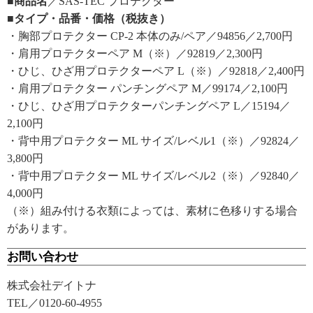
■商品名
／SAS-TEC プロテクター
■タイプ・品番・価格（税抜き）
・胸部プロテクター CP-2 本体のみ/ペア／94856／2,700円
・肩用プロテクターペア M（※）／92819／2,300円
・ひじ、ひざ用プロテクターペア L（※）／92818／2,400円
・肩用プロテクター パンチングペア M／99174／2,100円
・ひじ、ひざ用プロテクターパンチングペア L／15194／
2,100円
・背中用プロテクター ML サイズ/レベル1（※）／92824／
3,800円
・背中用プロテクター ML サイズ/レベル2（※）／92840／
4,000円
（※）組み付ける衣類によっては、素材に色移りする場合
があります。
お問い合わせ
株式会社デイトナ
TEL／0120-60-4955