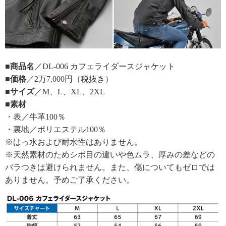
■商品名
／DL-006 カフェライダースジャケット
■価格
／2万7,000円（税抜き）
■サイズ
／M、L、XL、2XL
■素材
・表／牛革100％
・裏地／ポリエステル100％
※はっ水および耐水性はありません。
※天然素材のためシボ目の違いや色ムラ、厚みの差などの
バラつきは避けられません。また、傷についてもゼロでは
ありません。予めご了承ください。