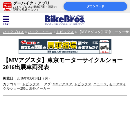
グーバイク・アプリ
ダウンロード
バイクブロスの新着記事・話題の
記事を見逃さない！
バイクブロス
バイクニュース
トピックス
【MVアグスタ】東京モーターサイ
【MVアグスタ】東京モーターサイクルショー
2016出展車両発表
掲載日：2016年03月14日（月）
カテゴリー:
トピックス
タグ:
MVアグスタ
,
トピックス
,
ニュース
,
モータサイ
クルショー2016
,
海外メーカー