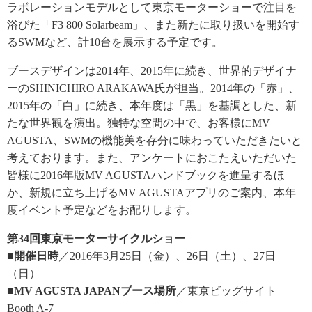
ラボレーションモデルとして東京モーターショーで注目を
浴びた「F3 800 Solarbeam」、また新たに取り扱いを開始す
るSWMなど、計10台を展示する予定です。
ブースデザインは2014年、2015年に続き、世界的デザイナ
ーのSHINICHIRO ARAKAWA氏が担当。2014年の「赤」、
2015年の「白」に続き、本年度は「黒」を基調とした、新
たな世界観を演出。独特な空間の中で、お客様にMV
AGUSTA、SWMの機能美を存分に味わっていただきたいと
考えております。また、アンケートにおこたえいただいた
皆様に2016年版MV AGUSTAハンドブックを進呈するほ
か、新規に立ち上げるMV AGUSTAアプリのご案内、本年
度イベント予定などをお配りします。
第34回東京モーターサイクルショー
■開催日時
／2016年3月25日（金）、26日（土）、27日
（日）
■MV AGUSTA JAPANブース場所
／東京ビッグサイト
Booth A-7