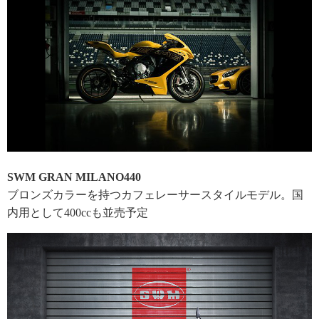
SWM GRAN MILANO440
ブロンズカラーを持つカフェレーサースタイルモデル。国
内用として400ccも並売予定