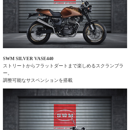
SWM SILVER VASE440
ストリートからフラットダートまで楽しめるスクランブラ
ー。
調整可能なサスペンションを搭載