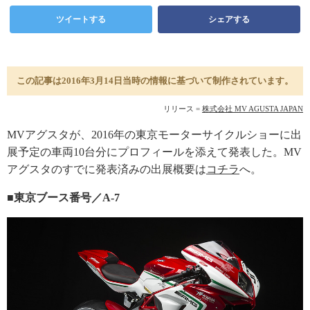
ツイートする
シェアする
この記事は2016年3月14日当時の情報に基づいて制作されています。
リリース =
株式会社 MV AGUSTA JAPAN
MVアグスタが、2016年の東京モーターサイクルショーに出
展予定の車両10台分にプロフィールを添えて発表した。MV
アグスタのすでに発表済みの出展概要は
コチラ
へ。
■東京ブース番号／A-7