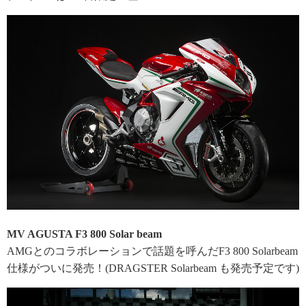
MV AGUSTA F3 800 Solar beam
AMGとのコラボレーションで話題を呼んだF3 800 Solarbeam
仕様がついに発売！(DRAGSTER Solarbeam も発売予定です)