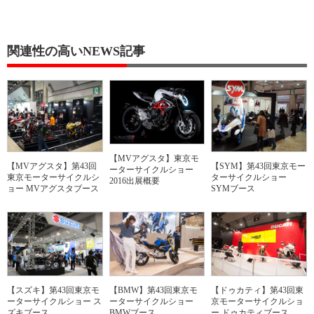
関連性の高いNEWS記事
【MVアグスタ】東京モ
【MVアグスタ】第43回
【SYM】第43回東京モー
ーターサイクルショー
東京モーターサイクルシ
ターサイクルショー
2016出展概要
ョー MVアグスタブース
SYMブース
【スズキ】第43回東京モ
【BMW】第43回東京モ
【ドゥカティ】第43回東
ーターサイクルショー ス
ーターサイクルショー
京モーターサイクルショ
ズキブース
BMWブース
ー ドゥカティブース