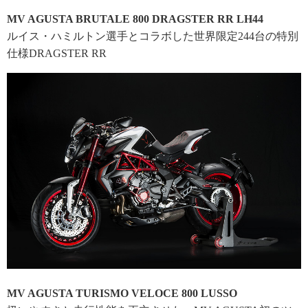
MV AGUSTA BRUTALE 800 DRAGSTER RR LH44
ルイス・ハミルトン選手とコラボした世界限定244台の特別
仕様DRAGSTER RR
MV AGUSTA TURISMO VELOCE 800 LUSSO