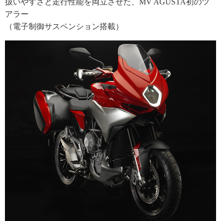
扱いやすさと走行性能を両立させた、MV AGUSTA初のツ
アラー
（電子制御サスペンション搭載）