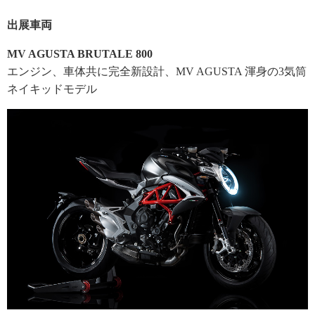
出展車両
MV AGUSTA BRUTALE 800
エンジン、車体共に完全新設計、MV AGUSTA 渾身の3気筒
ネイキッドモデル