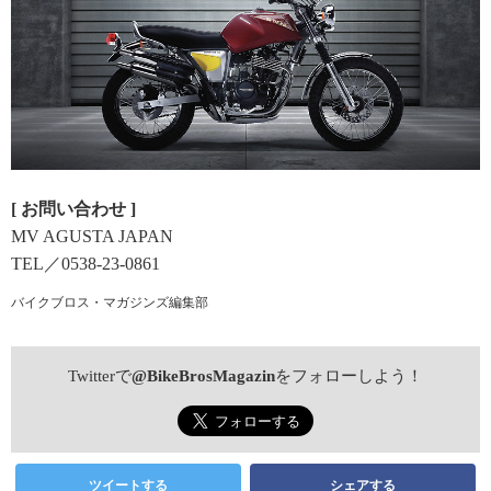
[ お問い合わせ ]
MV AGUSTA JAPAN
TEL／0538-23-0861
バイクブロス・マガジンズ編集部
Twitterで
@BikeBrosMagazin
をフォローしよう！
ツイートする
シェアする