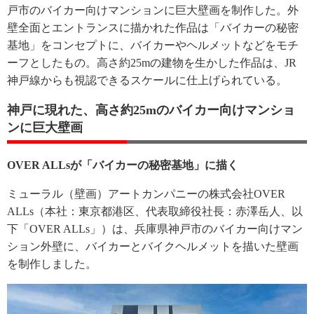
戸市のバイカー向けマンションに巨大壁画を制作した。外
壁全面とエントランスに描かれた作品は「バイカーの秘密
基地」をコンセプトに、バイカーやヘルメットなどをモチ
ーフとしたもの。高さ約25mの建物を生かした作品は、JR
神戸線からも視認できるスケールに仕上げられている。
神戸に現れた、高さ約25mのバイカー向けマンショ
ンに巨大壁画
OVER ALLsが「バイカーの秘密基地」に描く
ミューラル（壁画）アートカンパニーの株式会社OVER
ALLs（本社：東京都港区、代表取締役社長：赤澤岳人、以
下「OVER ALLs」）は、兵庫県神戸市のバイカー向けマン
ション外壁に、バイカーとバイクヘルメットを描いた壁画
を制作しました。