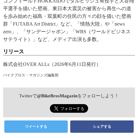
コンフィールドHOKKAIDOでダルビッシュ有投手と大谷翔
平選手を描いた壁画、東日本大震災の被害から再生への道
を歩み始めた福島・双葉町の住民の方々の顔を描いた壁画
群「FUTABA Art District」など。「情熱大陸」や「news
zero」、「サンデージャポン」「WBS（ワールドビジネス
サテライト）」など、メディア出演も多数。
リリース
株式会社OVER ALLs（2026年6月11日発行）
バイクブロス・マガジンズ編集部
Twitterで
@BikeBrosMagazin
をフォローしよう！
ツイートする
シェアする