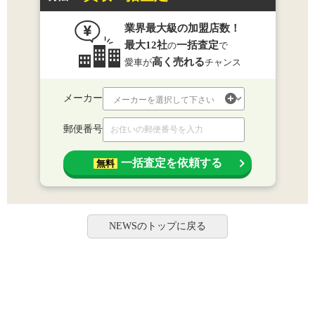
業界最大級の加盟店数！
最大12社
一括査定
の
で
高く売れる
愛車が
チャンス
メーカー
郵便番号
一括査定を依頼する
無料
NEWSのトップに戻る