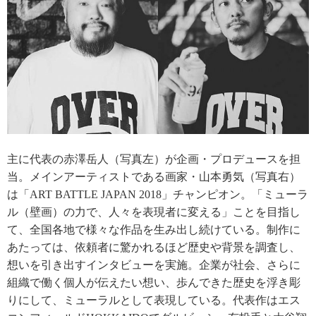
主に代表の赤澤岳人（写真左）が企画・プロデュースを担
当。メインアーティストである画家・山本勇気（写真右）
は「ART BATTLE JAPAN 2018」チャンピオン。「ミューラ
ル（壁画）の力で、人々を表現者に変える」ことを目指し
て、全国各地で様々な作品を生み出し続けている。制作に
あたっては、依頼者に驚かれるほど歴史や背景を調査し、
想いを引き出すインタビューを実施。企業が社会、さらに
組織で働く個人が伝えたい想い、歩んできた歴史を浮き彫
りにして、ミューラルとして表現している。代表作はエス