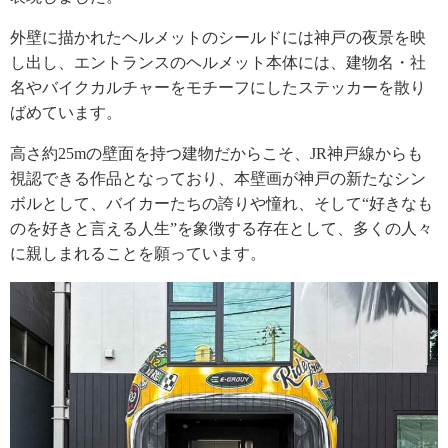
外壁に描かれたヘルメットのシールドには神戸の夜景を映
し出し、エントランスのヘルメット本体には、建物名・社
名やバイクカルチャーをモチーフにしたステッカーを散り
ばめています。
高さ約25mの壁面を持つ建物だからこそ、JR神戸線からも
視認できる作品となっており、本壁画が神戸の新たなシン
ボルとして、バイカーたちの誇りや憧れ、そして“好きなも
のを好きと言える人生”を象徴する存在として、多くの人々
に親しまれることを願っています。