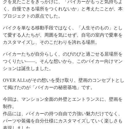
クを見たことをきっかけに、「バイカーがもっと気持ちよ
く、自慢できる場所をつくれないか」と考えたことが、本
プロジェクトの原点でした。
バイクを単なる移動手段ではなく、「人生そのもの」とし
て愛する人たちが、周囲を気にせず、自宅の室内で愛車を
カスタマイズし、そのこだわりを誇れる場所。
バイカーたちが自分らしく、のびのびと過ごせる居場所を
つくりたい――。そんな想いから、このバイカー向けマン
ションは誕生しました。
OVER ALLsがその想いを受け取り、壁画のコンセプトとし
て掲げたのが「バイカーの秘密基地」です。
今回は、マンション全面の外壁とエントランスに、壁画を
制作。
作品には、バイカーの持つ自由で力強い魅力だけでなく、
パーツや装備を自分仕様にカスタマイズしていく楽しさも
表現しました。