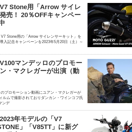
 Stone用「Arrow サイレ
売！ 20％OFFキャンペー
中
 Stone用の「Arrow サイレンサーキット」を
入記念キャンペーンを2023年5月20日（土）～
V100マンデッロのプロモー
ン・マクレガーが出演（動
ッロ のプロモーション動画にユアン・マクレガーが
フィルムで撮影されておりダンカン・ワインコフ氏
マンデ
023年モデルの「V7
 STONE」「V85TT」に新グ