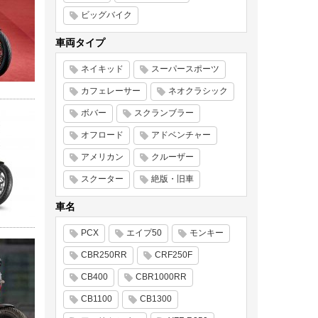
ビッグバイク
車両タイプ
ネイキッド
スーパースポーツ
カフェレーサー
ネオクラシック
ボバー
スクランブラー
オフロード
アドベンチャー
アメリカン
クルーザー
スクーター
絶版・旧車
車名
PCX
エイプ50
モンキー
CBR250RR
CRF250F
CB400
CBR1000RR
CB1100
CB1300