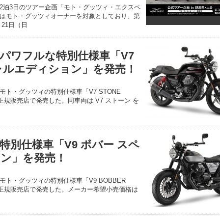
2泊3日のツアー企画「モト・グッツィ・エクスペ
はモト・グッツィオーナーを対象としており、第
～21日（日
パワフルな特別仕様車「V7
ャルエディション」を発売！
ト・グッツィの特別仕様車「V7 STONE
全国の正規販売店で発売した。同車両は V7 ストーン を
特別仕様車「V9 ボバー スペ
ン」を発売！
ト・グッツィの特別仕様車「V9 BOBBER
を全国の正規販売店で発売した。メーカー希望小売価格は