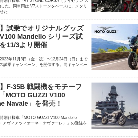
仕様車「V7 STONE CORSA（ブイセブン ス
始した。同車両は V7ストーンをベースに、メタリ
せた
】試乗でオリジナルグッズ
00 Mandello シリーズ試
11/3より開催
23年11月3日（金・祝）〜12月24日（日）まで
o シリーズ試乗キャンペーン」を開催する。同キャンペー
F-35B 戦闘機をモチーフ
TO GUZZI V100
ione Navale」を発売！
車「MOTO GUZZI V100 Mandello
マンデッロ・アヴィアツィオーネ・ナヴァーレ）」の受注を