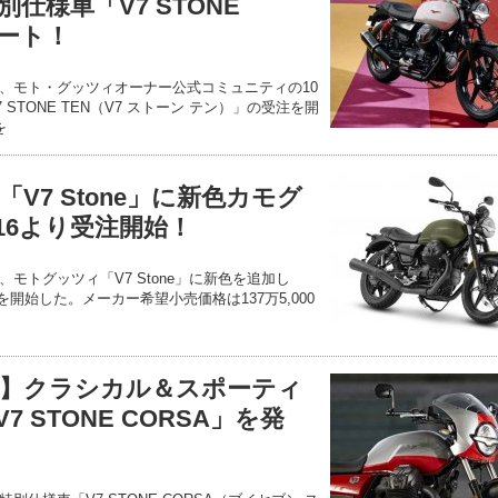
仕様車「V7 STONE
タート！
、モト・グッツィオーナー公式コミュニティの10
STONE TEN（V7 ストーン テン）」の受注を開
を
V7 Stone」に新色カモグ
16より受注開始！
モトグッツィ「V7 Stone」に新色を追加し
注を開始した。メーカー希望小売価格は137万5,000
回
】クラシカル＆スポーティ
 STONE CORSA」を発