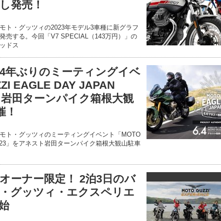
し発売！
モト・グッツィの2023年モデル3車種に新グラフ
する。今回「V7 SPECIAL（143万円）」の
ッドス
4年ぶりのミーティングイベ
I EAGLE DAY JAPAN
スト岩田ターンパイク箱根大観
催！
モト・グッツィのミーティングイベント「MOTO
PAN 2023」をアネスト岩田ターンパイク箱根大観山駐車
オーナー限定！ 2泊3日のバ
・グッツィ・エクスペリエ
始