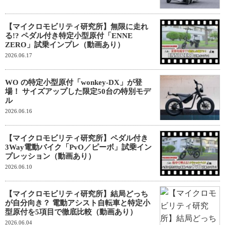
【マイクロモビリティ研究所】無限に走れ
る!? ペダル付き特定小型原付「ENNE
ZERO」試乗インプレ（動画あり）
2026.06.17
WO の特定小型原付「wonkey-DX」が登
場！ サイズアップした限定50台の特別モデ
ル
2026.06.16
【マイクロモビリティ研究所】ペダル付き
3Way電動バイク「PvO／ピーボ」試乗イン
プレッション（動画あり）
2026.06.10
【マイクロモビリティ研究所】結局どっち
が自分向き？ 電動アシスト自転車と特定小
型原付を5項目で徹底比較（動画あり）
2026.06.04