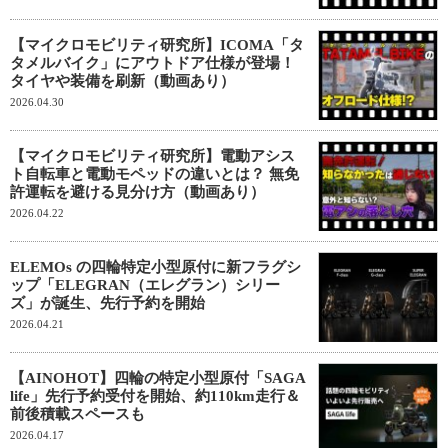
【マイクロモビリティ研究所】ICOMA「タ
タメルバイク」にアウトドア仕様が登場！
タイヤや装備を刷新（動画あり）
2026.04.30
【マイクロモビリティ研究所】電動アシス
ト自転車と電動モペッドの違いとは？ 無免
許運転を避ける見分け方（動画あり）
2026.04.22
ELEMOs の四輪特定小型原付に新フラグシ
ップ「ELEGRAN（エレグラン）シリー
ズ」が誕生、先行予約を開始
2026.04.21
【AINOHOT】四輪の特定小型原付「SAGA
life」先行予約受付を開始、約110km走行＆
前後積載スペースも
2026.04.17