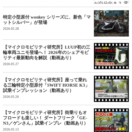
特定小型原付 wonkey シリーズに、新色「マ
ットシルバー」が登場
2026.05.28
【マイクロモビリティ研究所】LUUP初の三
輪車両ユニモ登場へ！ 2026年のシェアモビ
リティ最新動向を解説（動画あり）
2026.05.27
【マイクロモビリティ研究所】座って乗れ
る三輪特定小型原付「SWIFT HORSE K3」
試乗インプレッション（動画あり）
2026.05.20
【マイクロモビリティ研究所】街乗りもオ
フロードも楽しい！ ダートフリーク「GE-
N3／ゲンさん」試乗インプレ（動画あり）
2026.05.13