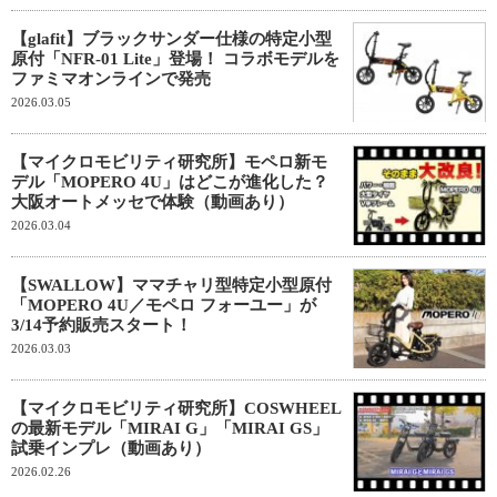
【glafit】ブラックサンダー仕様の特定小型
原付「NFR-01 Lite」登場！ コラボモデルを
ファミマオンラインで発売
2026.03.05
【マイクロモビリティ研究所】モペロ新モ
デル「MOPERO 4U」はどこが進化した？
大阪オートメッセで体験（動画あり）
2026.03.04
【SWALLOW】ママチャリ型特定小型原付
「MOPERO 4U／モペロ フォーユー」が
3/14予約販売スタート！
2026.03.03
【マイクロモビリティ研究所】COSWHEEL
の最新モデル「MIRAI G」「MIRAI GS」
試乗インプレ（動画あり）
2026.02.26