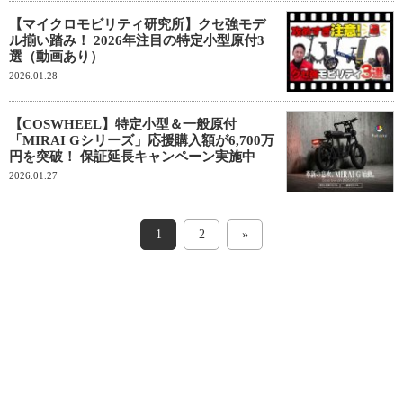
【マイクロモビリティ研究所】クセ強モデ
ル揃い踏み！ 2026年注目の特定小型原付3
選（動画あり）
2026.01.28
【COSWHEEL】特定小型＆一般原付
「MIRAI Gシリーズ」応援購入額が6,700万
円を突破！ 保証延長キャンペーン実施中
2026.01.27
1
2
»