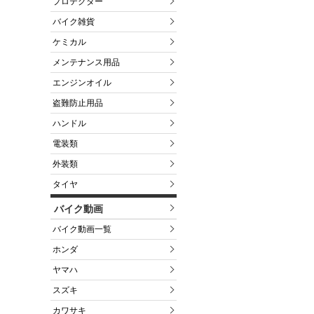
プロテクター
バイク雑貨
ケミカル
メンテナンス用品
エンジンオイル
盗難防止用品
ハンドル
電装類
外装類
タイヤ
バイク動画
バイク動画一覧
ホンダ
ヤマハ
スズキ
カワサキ