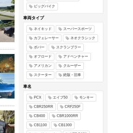
ビッグバイク
車両タイプ
ネイキッド
スーパースポーツ
カフェレーサー
ネオクラシック
ボバー
スクランブラー
オフロード
アドベンチャー
アメリカン
クルーザー
スクーター
絶版・旧車
車名
PCX
エイプ50
モンキー
CBR250RR
CRF250F
CB400
CBR1000RR
CB1100
CB1300