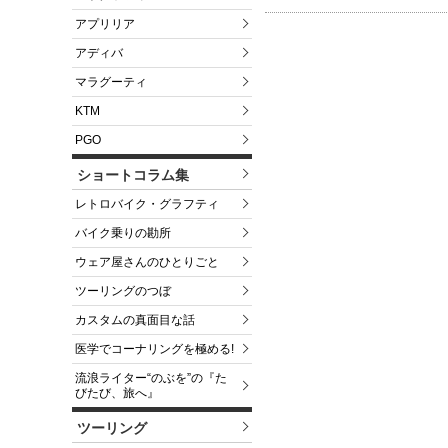
アプリリア
アディバ
マラグーティ
KTM
PGO
ショートコラム集
レトロバイク・グラフティ
バイク乗りの勘所
ウェア屋さんのひとりごと
ツーリングのつぼ
カスタムの真面目な話
医学でコーナリングを極める!
流浪ライター“のぶを”の『た
びたび、旅へ』
ツーリング