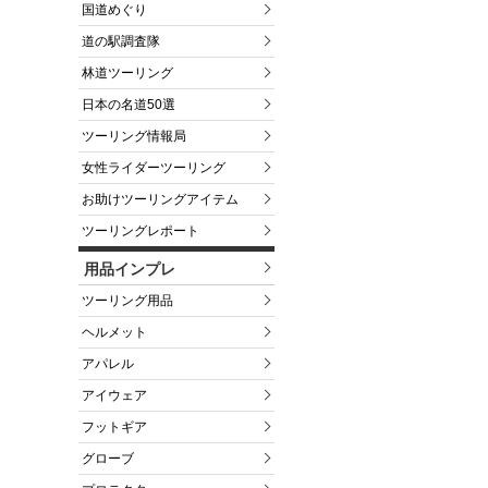
国道めぐり
道の駅調査隊
林道ツーリング
日本の名道50選
ツーリング情報局
女性ライダーツーリング
お助けツーリングアイテム
ツーリングレポート
用品インプレ
ツーリング用品
ヘルメット
アパレル
アイウェア
フットギア
グローブ