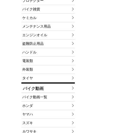
プロテクター
バイク雑貨
ケミカル
メンテナンス用品
エンジンオイル
盗難防止用品
ハンドル
電装類
外装類
タイヤ
バイク動画
バイク動画一覧
ホンダ
ヤマハ
スズキ
カワサキ