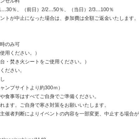
ンセル料
2/1…30％、（前日）2/2…50％、（当日）2/3…100％
ントが中止になった場合は、参加費は全額ご返金いたします。
時のみ可
使用ください。）
台・焚き火シートをご使用ください。）
ください。
し
ャンプサイトより約300ｍ）
や食事等はすべてご自身でご準備ください。
れます。ご自身で寒さ対策をお願いいたします。
主催者判断によりイベントの内容を一部変更、中止する場合が