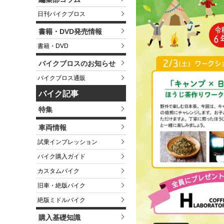
日刊バイクブロス
書籍・DVD発売情報
書籍・DVD
バイクブロスのお知らせ
バイクブロス通販
バイク記事
特集
車両情報
試乗インプレッション
バイク購入ガイド
カスタムバイク
旧車・絶版バイク
絶版ミドルバイク
購入基礎知識