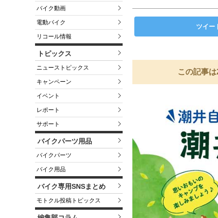
バイク動画
電動バイク
ツイー
リコール情報
トピックス
ニューストピックス
この記事は
キャンペーン
イベント
レポート
サポート
バイクパーツ用品
バイクパーツ
バイク用品
バイク専用SNSまとめ
モトクル投稿トピックス
編集部コラム