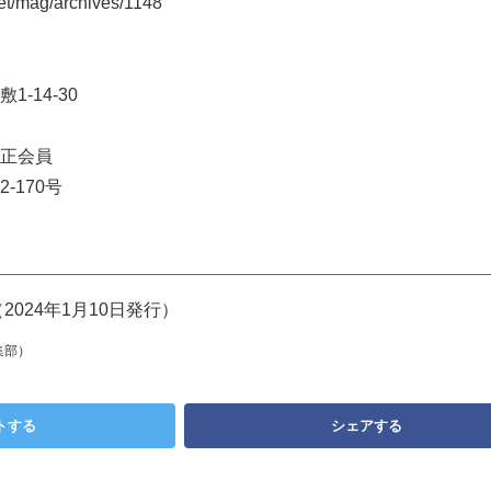
t/mag/archives/1148
-14-30
正会員
-170号
2024年1月10日発行）
集部）
トする
シェアする