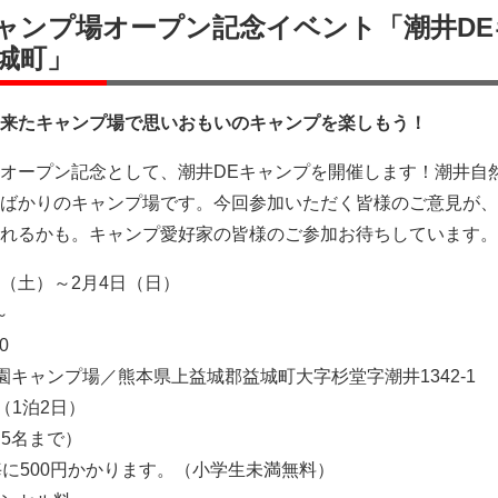
ャンプ場オープン記念イベント「潮井DE
城町」
来たキャンプ場で思いおもいのキャンプを楽しもう！
オープン記念として、潮井DEキャンプを開催します！潮井自
ばかりのキャンプ場です。今回参加いただく皆様のご意見が、
れるかも。キャンプ愛好家の皆様のご参加お待ちしています。
3日（土）～2月4日（日）
～
0
園キャンプ場／熊本県上益城郡益城町大字杉堂字潮井1342-1
円（1泊2日）
（5名まで）
毎に500円かかります。（小学生未満無料）