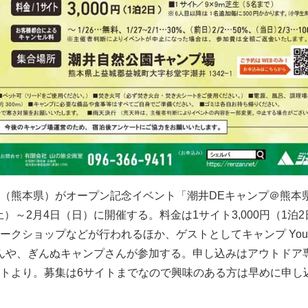
（熊本県）がオープン記念イベント「潮井DEキャンプ＠熊本
（土）～2月4日（日）に開催する。料金は1サイト3,000円（1泊
クショップなどが行われるほか、ゲストとしてキャンプ YouTu
P さんや、ぎんぬキャンプさんが参加する。申し込みはアウトドア
トより。募集は6サイトまでなので興味のある方は早めに申し