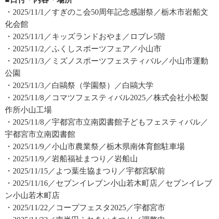
・2025/11/1／すぎのこ会50周年記念感謝祭／栃木市岩船文
化会館
・2025/11/1／キッズランドおやま／ロブレ5階
・2025/11/2／ふくしスポーツフェア／小山市
・2025/11/3／ミズノスポーツフェスティバル／小山市運動
公園
・2025/11/3／白鷗祭（学園祭）／白鷗大学
・2025/11/8／コマツフェスティバル2025／株式会社小松製
作所小山工場
・2025/11/8／宇都宮市立南図書館子どもフェスティバル／
宇都宮市立南図書館
・2025/11/9／小山市農業祭／栃木県南体育館駐車場
・2025/11/9／岩船福祉まつり／岩船山
・2025/11/15／よつ葉生協まつり／宇都宮駅前
・2025/11/16／セブンイレブン小山若木町店／セブンイレブ
ン小山若木町店
・2025/11/22／コープフェスタ2025／宇都宮市