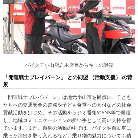
バイク王小山店岩本店長からキーの譲渡
「開運戦士ブレイバーン」 との同盟 （活動支援） の背
景
「開運戦士ブレイバーン」は地元小山市を拠点に、子ども
たちへの交通安全の啓発や子ども食堂への寄付などの社会
貢献活動をはじめ、その活動をラジオ番組やSNS等で発信
し、地域コミュニケーションの担い手として高い支持を得
ています。また、自身の活動の中では、バイクや自動車に
乗った演出を取り入れるなど、乗り物の魅力についても積