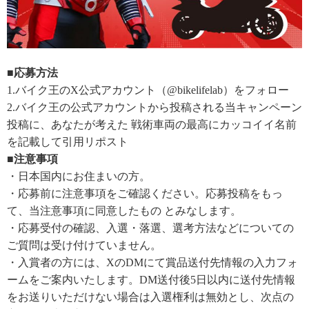
■応募方法
1.バイク王のX公式アカウント（@bikelifelab）をフォロー
2.バイク王の公式アカウントから投稿される当キャンペーン
投稿に、あなたが考えた 戦術車両の最高にカッコイイ名前
を記載して引用リポスト
■注意事項
・日本国内にお住まいの方。
・応募前に注意事項をご確認ください。応募投稿をもっ
て、当注意事項に同意したもの とみなします。
・応募受付の確認、入選・落選、選考方法などについての
ご質問は受け付けていません。
・入賞者の方には、XのDMにて賞品送付先情報の入力フォ
ームをご案内いたします。DM送付後5日以内に送付先情報
をお送りいただけない場合は入選権利は無効とし、次点の