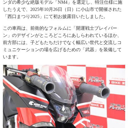
ンダの希少な絶版モデル「NM4」を選定し、特注仕様に施
したうえで、2025年10月26日（日）に小山市で開催された
「西口まつり2025」にて初お披露目いたしました。
この車両は、前衛的なフォルムに「開運戦士ブレイバー
ン」のデザインがところどころにあしらわれているほか、
前方部には、子どもたちだけでなく幅広い世代と交流しコ
ミュニケーションの場を広げるための「武器」を装備して
います。