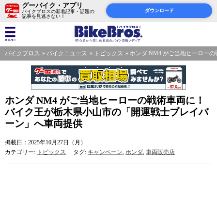
グーバイク・アプリ
ダウンロード
バイクブロスの新着記事・話題の
記事を見逃さない！
バイクブロス
バイクニュース
トピックス
ホンダ NM4 がご当地ヒーロ
ホンダ NM4 がご当地ヒーローの戦術車両に！
バイク王が栃木県小山市の「開運戦士ブレイバ
ーン」へ車両提供
掲載日：2025年10月27日（月）
カテゴリー:
トピックス
タグ:
キャンペーン
,
ホンダ
,
車両販売店