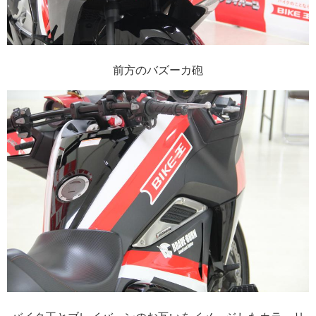
前方のバズーカ砲