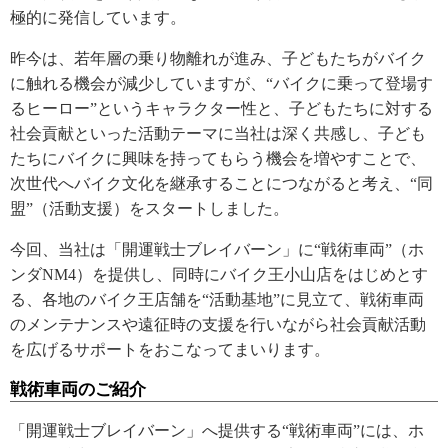
極的に発信しています。
昨今は、若年層の乗り物離れが進み、子どもたちがバイク
に触れる機会が減少していますが、“バイクに乗って登場す
るヒーロー”というキャラクター性と、子どもたちに対する
社会貢献といった活動テーマに当社は深く共感し、子ども
たちにバイクに興味を持ってもらう機会を増やすことで、
次世代へバイク文化を継承することにつながると考え、“同
盟”（活動支援）をスタートしました。
今回、当社は「開運戦士ブレイバーン」に“戦術車両”（ホ
ンダNM4）を提供し、同時にバイク王小山店をはじめとす
る、各地のバイク王店舗を“活動基地”に見立て、戦術車両
のメンテナンスや遠征時の支援を行いながら社会貢献活動
を広げるサポートをおこなってまいります。
戦術車両のご紹介
「開運戦士ブレイバーン」へ提供する“戦術車両”には、ホ