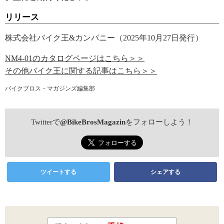
リリース
株式会社バイク王&カンパニー（2025年10月27日発行）
NM4-01のカタログページはこちら＞＞
その他バイク王に関する記事はこちら＞＞
バイクブロス・マガジンズ編集部
Twitterで
@BikeBrosMagazin
をフォローしよう！
ツイートする
シェアする