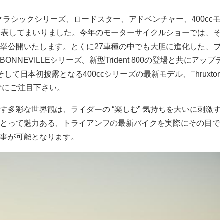
ンクラシックシリーズ、ロードスター、アドベンチャー、400cc
発表してまいりました。今年のモーターサイクルショーでは、
挙公開いたします。とくに27車種の中でも大胆に進化した、
NNEVILLEシリーズ、新型Trident 800の登場と共にアッ
て日本初披露となる400ccシリーズの最新モデル、Thruxton 
には特にご注目下さい。
す多彩な世界観は、ライダーの “楽しむ” 気持ちを大いに刺激
とって魅力ある、トライアンフの最新バイクを実際にその目で
事が可能となります。