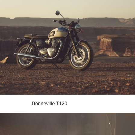
Bonneville T120