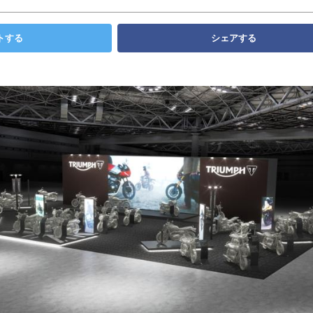
トする
シェアする