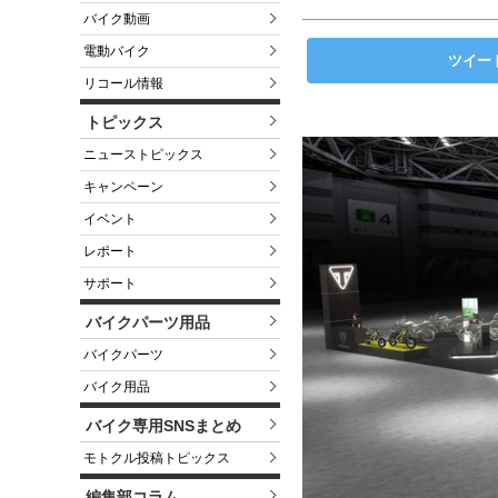
バイク動画
電動バイク
ツイー
リコール情報
トピックス
ニューストピックス
キャンペーン
イベント
レポート
サポート
バイクパーツ用品
バイクパーツ
バイク用品
バイク専用SNSまとめ
モトクル投稿トピックス
編集部コラム