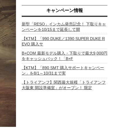
キャンペーン情報
新型「RESO」インカム発売記念！ 下取りキャ
ンペーンを10/15まで延長して開
【KTM】「990 DUKE／1390 SUPER DUKE R
EVO 購入サ
B+COM 最新モデル購入・下取りで最大9,000円
をキャッシュバック！「B+F
【KTM】「890 SMT 購入サポートキャンペー
ン」を8/1～10/31まで実
【トライアンフ】関西最大規模「トライアンフ
大阪東 開設準備室」がオープン！ 限定