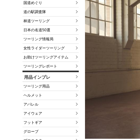
国道めぐり
道の駅調査隊
林道ツーリング
日本の名道50選
ツーリング情報局
女性ライダーツーリング
お助けツーリングアイテム
ツーリングレポート
用品インプレ
ツーリング用品
ヘルメット
アパレル
アイウェア
フットギア
グローブ