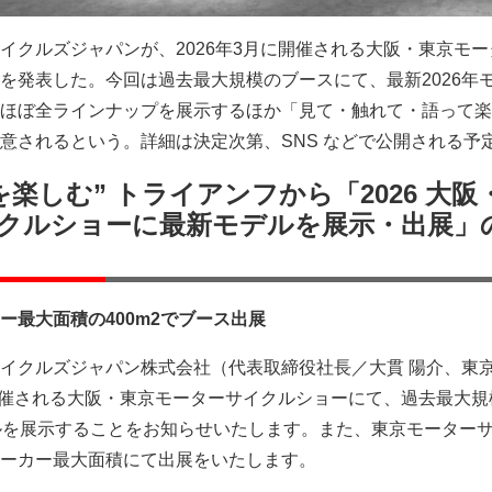
イクルズジャパンが、2026年3月に開催される大阪・東京モー
を発表した。今回は過去最大規模のブースにて、最新2026年
ほぼ全ラインナップを展示するほか「見て・触れて・語って楽
意されるという。詳細は決定次第、SNS などで公開される予
楽しむ” トライアンフから「2026 大阪
クルショーに最新モデルを展示・出展」
ー最大面積の400m2でブース出展
イクルズジャパン株式会社（代表取締役社長／大貫 陽介、東
に開催される大阪・東京モーターサイクルショーにて、過去最大規
ルを展示することをお知らせいたします。また、東京モーター
ーカー最大面積にて出展をいたします。