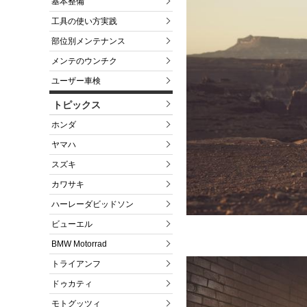
基本整備
工具の使い方実践
部位別メンテナンス
メンテのウンチク
ユーザー車検
トピックス
ホンダ
ヤマハ
スズキ
カワサキ
ハーレーダビッドソン
ビューエル
BMW Motorrad
トライアンフ
ドゥカティ
モトグッツィ