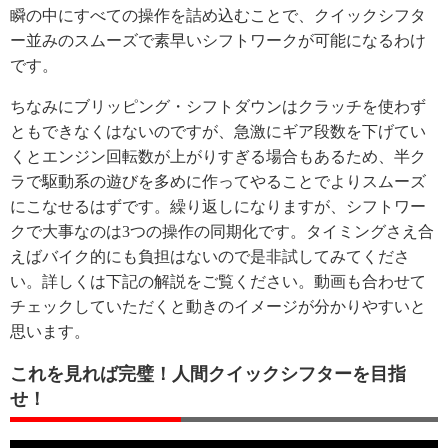
瞬の中にすべての操作を詰め込むことで、クイックシフタ
ー並みのスムーズで素早いシフトワークが可能になるわけ
です。
ちなみにブリッピング・シフトダウンはクラッチを使わず
ともできなくはないのですが、急激にギア段数を下げてい
くとエンジン回転数が上がりすぎる場合もあるため、半ク
ラで駆動系の遊びを多めに作ってやることでよりスムーズ
にこなせるはずです。繰り返しになりますが、シフトワー
クで大事なのは3つの操作の同期化です。タイミングさえ合
えばバイク的にも負担はないので是非試してみてくださ
い。詳しくは下記の解説をご覧ください。動画も合わせて
チェックしていただくと動きのイメージが分かりやすいと
思います。
これを見れば完璧！人間クイックシフターを目指
せ！