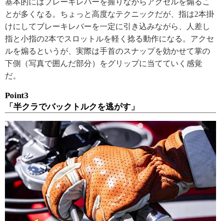
基本的にはブレーキレバーを握りながらアクセルを煽るこ
とが多くなる。ちょっと高度なテクニックだが、指は2本掛
けにしてブレーキレバーを一定に引き込みながら、人差し
指と小指の2本でスロットルを軽く捻る動作になる。アクセ
ルを煽るというが、実際は手首のスナップを効かせて掌の
下側（写真で囲んだ部分）をグリップに当てていく感覚
だ。
Point3
「半クラでバックトルクを逃がす」