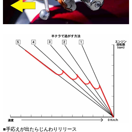
■手応えが出たらじんわりリリース