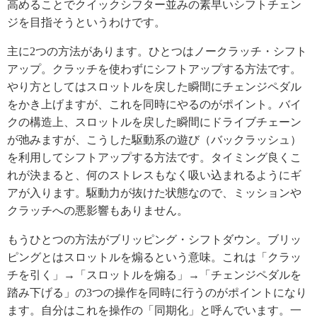
高めることでクイックシフター並みの素早いシフトチェン
ジを目指そうというわけです。
主に2つの方法があります。ひとつはノークラッチ・シフト
アップ。クラッチを使わずにシフトアップする方法です。
やり方としてはスロットルを戻した瞬間にチェンジペダル
をかき上げますが、これを同時にやるのがポイント。バイ
クの構造上、スロットルを戻した瞬間にドライブチェーン
が弛みますが、こうした駆動系の遊び（バックラッシュ）
を利用してシフトアップする方法です。タイミング良くこ
れが決まると、何のストレスもなく吸い込まれるようにギ
アが入ります。駆動力が抜けた状態なので、ミッションや
クラッチへの悪影響もありません。
もうひとつの方法がブリッピング・シフトダウン。ブリッ
ピングとはスロットルを煽るという意味。これは「クラッ
チを引く」→「スロットルを煽る」→「チェンジペダルを
踏み下げる」の3つの操作を同時に行うのがポイントになり
ます。自分はこれを操作の「同期化」と呼んでいます。一