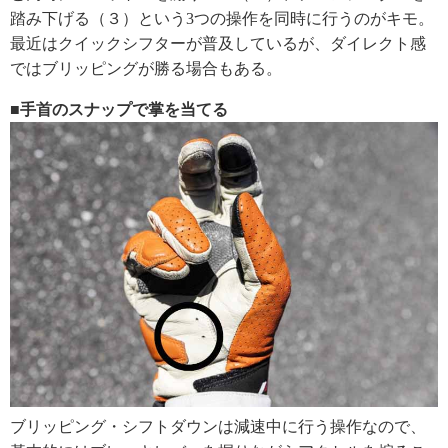
踏み下げる（３）という3つの操作を同時に行うのがキモ。
最近はクイックシフターが普及しているが、ダイレクト感
ではブリッピングが勝る場合もある。
■手首のスナップで掌を当てる
ブリッピング・シフトダウンは減速中に行う操作なので、