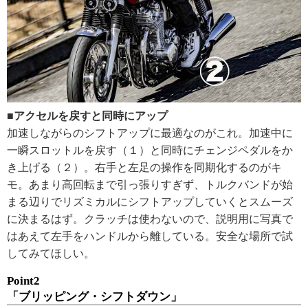
■アクセルを戻すと同時にアップ
加速しながらのシフトアップに最適なのがこれ。加速中に
一瞬スロットルを戻す（１）と同時にチェンジペダルをか
き上げる（２）。右手と左足の操作を同期化するのがキ
モ。あまり高回転まで引っ張りすぎず、トルクバンドが始
まる辺りでリズミカルにシフトアップしていくとスムーズ
に決まるはず。クラッチは使わないので、説明用に写真で
はあえて左手をハンドルから離している。安全な場所で試
してみてほしい。
Point2
「ブリッピング・シフトダウン」