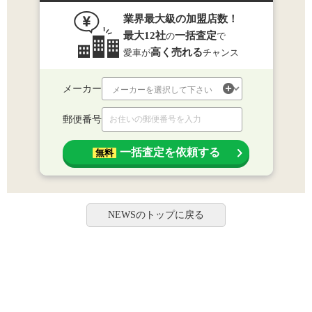
業界最大級の加盟店数！
最大12社
一括査定
の
で
高く売れる
愛車が
チャンス
メーカー
郵便番号
一括査定を依頼する
無料
NEWSのトップに戻る