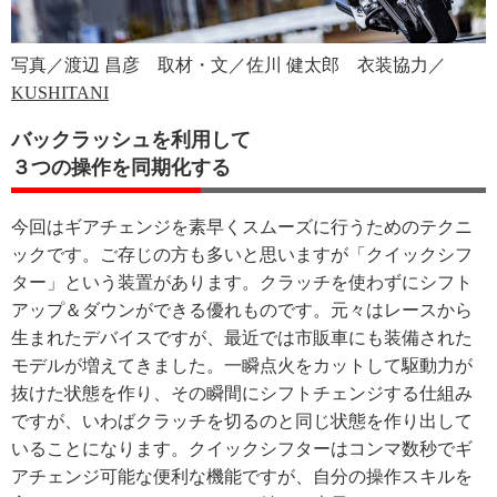
写真／渡辺 昌彦 取材・文／佐川 健太郎 衣装協力／
KUSHITANI
バックラッシュを利用して
３つの操作を同期化する
今回はギアチェンジを素早くスムーズに行うためのテクニ
ックです。ご存じの方も多いと思いますが「クイックシフ
ター」という装置があります。クラッチを使わずにシフト
アップ＆ダウンができる優れものです。元々はレースから
生まれたデバイスですが、最近では市販車にも装備された
モデルが増えてきました。一瞬点火をカットして駆動力が
抜けた状態を作り、その瞬間にシフトチェンジする仕組み
ですが、いわばクラッチを切るのと同じ状態を作り出して
いることになります。クイックシフターはコンマ数秒でギ
アチェンジ可能な便利な機能ですが、自分の操作スキルを