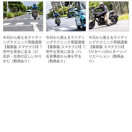
今日から使えるライディ
今日から使えるライディ
今日から使えるライディ
ングテクニック実践講座
ングテクニック実践講座
ングテクニック実践講座
【最新版 スマテク2.0】7.
【最新版 スマテク2.0】7.
【最新版 スマテク2.0】
街中を安全に走る（2）
街中を安全に走る（1）
5.Uターン(4)Ｕターンバ
右折・左折の正しいやり
右直事故から身を守る
リエーション（動画あ
かた（動画あり）
（動画あり）
り）