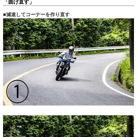
「曲げ直す」
■減速してコーナーを作り直す