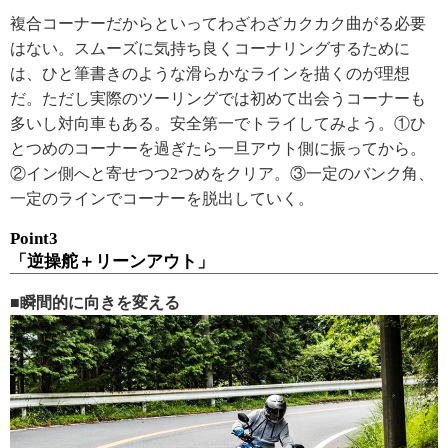
複合コーナーだからといってわざわざカクカク曲がる必要
はない。スムーズに気持ち良くコーナリングするために
は、ひと筆書きのような滑らかなラインを描くのが理想
だ。ただし実際のツーリングでは初めて出会うコーナーも
多いし対向車もある。安全第一でトライしてみよう。①ひ
とつめのコーナーを過ぎたら一旦アウト側に振ってから。
②イン側へと寄せつつ2つめをクリア。③一定のバンク角、
一定のラインでコーナーを脱出していく。
Point3
「逆操舵＋リーンアウト」
■瞬間的に向きを変える