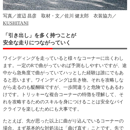
写真／渡辺 昌彦 取材・文／佐川 健太郎 衣装協力／
KUSHITANI
「引き出し」を多く持つことが
安全な走りにつながっていく
ワインディングを走っていると様々なコーナーに出くわし
ます。一定のRで曲がっていれば予測もしやすいですが、途
中から急角度で曲がっていてハッとした経験は誰にでもあ
ると思います。ワインディングは生き物。それを攻略しな
がら走るのも醍醐味ですが、一歩間違うと危険でもあるわ
けです。トリッキーな複合コーナーの特徴を理解して、そ
れを攻略するためのスキルを身につけることは安全なバイ
クライフを楽しむためにも大事です。
たとえば、先が思った以上に曲がり込んでいるコーナーの
場合。まず基本的な対処法は「曲げ直す」ことです。先で