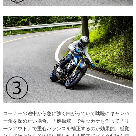
コーナーの途中から急に強く曲がっていて咄嗟にキャンバ
ー角を深めたい場合、「逆操舵」でキッカケを作って「リ
ーンアウト」で重心バランスを補正するのが効果的。感覚