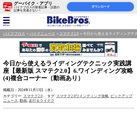
グーバイク・アプリ
ダウンロード
バイクブロスの新着記事・話題の
記事を見逃さない！
バイクブロス
バイクニュース
スマテク2.0
今日から使えるライディングテクニ
今日から使えるライディングテクニック実践講
座【最新版 スマテク2.0】6.ワインディング攻略
(4)複合コーナー（動画あり）
掲載日：2024年11月13日（水）
カテゴリー:
スマテク2.0
タグ:
スマテク2.0ワインディング攻略
,
ピックアップ
ニュース
,
動画
,
走行＆ライテク