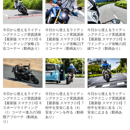
今日から使えるライディ
今日から使えるライディ
今日から使えるライディ
ングテクニック実践講座
ングテクニック実践講座
ングテクニック実践講座
【最新版 スマテク2.0】6.
【最新版 スマテク2.0】6.
【最新版 スマテク2.0】6.
ワインディング攻略 (3)
ワインディング攻略(2)下
ワインディング攻略(1)目
右コーナー（動画あり）
りコーナー（動画あり）
線ワーク（動画あり）
今日から使えるライディ
今日から使えるライディ
今日から使えるライディ
ングテクニック実践講座
ングテクニック実践講座
ングテクニック実践講座
【最新版 スマテク2.0】8.
【最新版 スマテク2.0】7.
【最新版 スマテク2.0】7.
スポーツライディング
街中を安全に走る（4）
街中を安全に走る（3）
（1）コーナー進入の5段
安全ゾーンを作る（動画
安全に止まる（動画あ
階アプローチ（動画あ
あり）
り）
り）