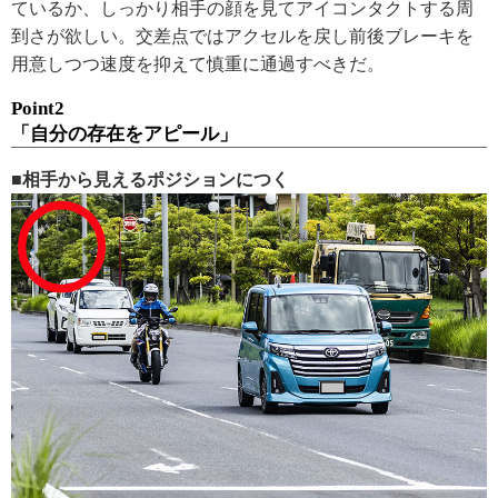
ているか、しっかり相手の顔を見てアイコンタクトする周
到さが欲しい。交差点ではアクセルを戻し前後ブレーキを
用意しつつ速度を抑えて慎重に通過すべきだ。
Point2
「自分の存在をアピール」
■相手から見えるポジションにつく