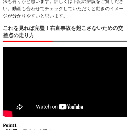
法も有りかと思います。詳しくは下記の解説をご覧くださ
い。動画も合わせてチェックしていただくと動きのイメー
ジが分かりやすいと思います。
これを見れば完璧！右直事故を起こさないための交
差点の走り方
Point1