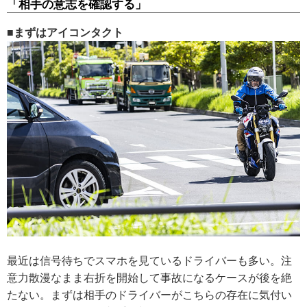
「相手の意志を確認する」
■まずはアイコンタクト
最近は信号待ちでスマホを見ているドライバーも多い。注
意力散漫なまま右折を開始して事故になるケースが後を絶
たない。まずは相手のドライバーがこちらの存在に気付い