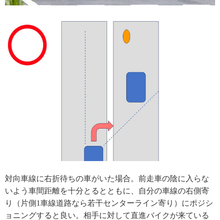
対向車線に右折待ちの車がいた場合。前走車の陰に入らな
いよう車間距離を十分とるとともに、自分の車線の右側寄
り（片側1車線道路なら若干センターライン寄り）にポジシ
ョニングすると良い。相手に対して直進バイクが来ている