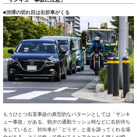
■渋滞の切れ目は右折車がくる
もうひとつ右直事故の典型的なパターンとしては「サンキ
ュー事故」がある。朝夕の通勤ラッシュ時などに右折待ち
をしていると、対向車が「どうぞ」と道を譲ってくれる場