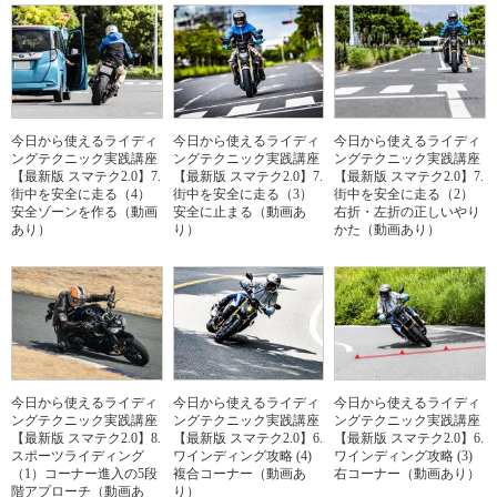
今日から使えるライディ
今日から使えるライディ
今日から使えるライディ
ングテクニック実践講座
ングテクニック実践講座
ングテクニック実践講座
【最新版 スマテク2.0】7.
【最新版 スマテク2.0】7.
【最新版 スマテク2.0】7.
街中を安全に走る（4）
街中を安全に走る（3）
街中を安全に走る（2）
安全ゾーンを作る（動画
安全に止まる（動画あ
右折・左折の正しいやり
あり）
り）
かた（動画あり）
今日から使えるライディ
今日から使えるライディ
今日から使えるライディ
ングテクニック実践講座
ングテクニック実践講座
ングテクニック実践講座
【最新版 スマテク2.0】8.
【最新版 スマテク2.0】6.
【最新版 スマテク2.0】6.
スポーツライディング
ワインディング攻略 (4)
ワインディング攻略 (3)
（1）コーナー進入の5段
複合コーナー（動画あ
右コーナー（動画あり）
階アプローチ（動画あ
り）