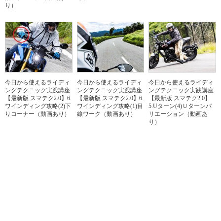
り）
今日から使えるライディ
今日から使えるライディ
今日から使えるライディ
ングテクニック実践講座
ングテクニック実践講座
ングテクニック実践講座
【最新版 スマテク2.0】6.
【最新版 スマテク2.0】6.
【最新版 スマテク2.0】
ワインディング攻略(2)下
ワインディング攻略(1)目
5.Uターン(4)Ｕターンバ
りコーナー（動画あり）
線ワーク（動画あり）
リエーション（動画あ
り）