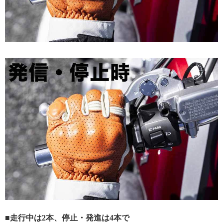
■走行中は2本、停止・発進は4本で