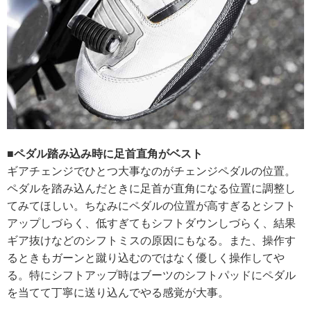
■ペダル踏み込み時に足首直角がベスト
ギアチェンジでひとつ大事なのがチェンジペダルの位置。
ペダルを踏み込んだときに足首が直角になる位置に調整し
てみてほしい。ちなみにペダルの位置が高すぎるとシフト
アップしづらく、低すぎてもシフトダウンしづらく、結果
ギア抜けなどのシフトミスの原因にもなる。また、操作す
るときもガーンと蹴り込むのではなく優しく操作してや
る。特にシフトアップ時はブーツのシフトパッドにペダル
を当てて丁寧に送り込んでやる感覚が大事。