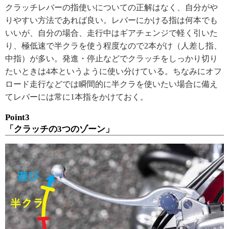
クラッチレバーの指使いについての正解はなく、自分がや
りやすい方法であれば良い。レバーにかける指は何本でも
いいが、自分の場合、走行中はギアチェンジで軽く引いた
り、極低速で半クラを使う程度なので2本がけ（人差し指、
中指）が多い。発進・停止などでクラッチをしっかり切り
たいときは4本というように使い分けている。ちなみにオフ
ロード走行などでは瞬間的に半クラを使いたい場合に備え
てレバーには常に1本指をかけておく。
Point3
「クラッチの3つのゾーン」