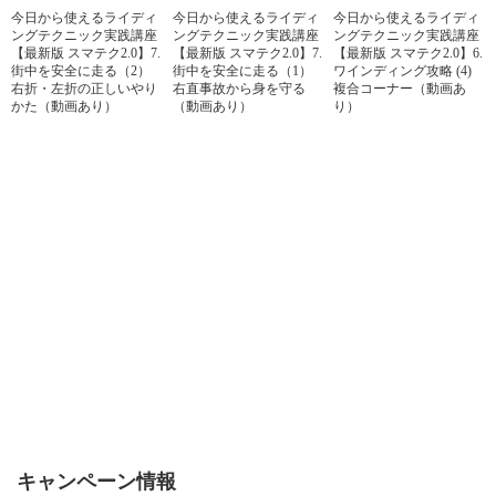
今日から使えるライディ
今日から使えるライディ
今日から使えるライディ
ングテクニック実践講座
ングテクニック実践講座
ングテクニック実践講座
【最新版 スマテク2.0】7.
【最新版 スマテク2.0】7.
【最新版 スマテク2.0】6.
街中を安全に走る（2）
街中を安全に走る（1）
ワインディング攻略 (4)
右折・左折の正しいやり
右直事故から身を守る
複合コーナー（動画あ
かた（動画あり）
（動画あり）
り）
キャンペーン情報