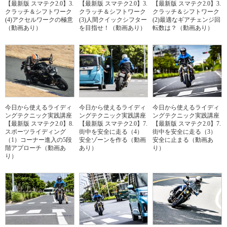
【最新版 スマテク2.0】3.
【最新版 スマテク2.0】3.
【最新版 スマテク2.0】3.
クラッチ＆シフトワーク
クラッチ＆シフトワーク
クラッチ＆シフトワーク
(4)アクセルワークの極意
(3)人間クイックシフター
(2)最適なギアチェンジ回
（動画あり）
を目指せ！（動画あり）
転数は？（動画あり）
今日から使えるライディ
今日から使えるライディ
今日から使えるライディ
ングテクニック実践講座
ングテクニック実践講座
ングテクニック実践講座
【最新版 スマテク2.0】8.
【最新版 スマテク2.0】7.
【最新版 スマテク2.0】7.
スポーツライディング
街中を安全に走る（4）
街中を安全に走る（3）
（1）コーナー進入の5段
安全ゾーンを作る（動画
安全に止まる（動画あ
階アプローチ（動画あ
あり）
り）
り）