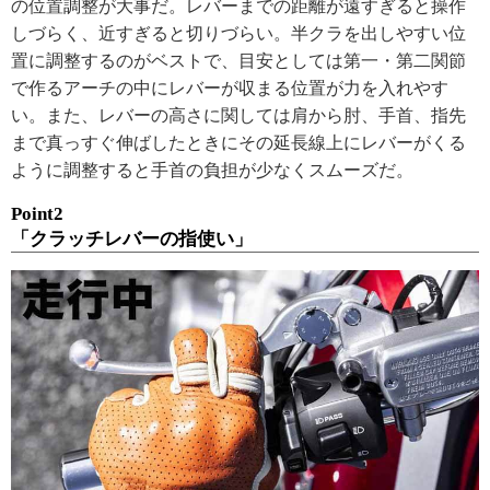
の位置調整が大事だ。レバーまでの距離が遠すぎると操作
しづらく、近すぎると切りづらい。半クラを出しやすい位
置に調整するのがベストで、目安としては第一・第二関節
で作るアーチの中にレバーが収まる位置が力を入れやす
い。また、レバーの高さに関しては肩から肘、手首、指先
まで真っすぐ伸ばしたときにその延長線上にレバーがくる
ように調整すると手首の負担が少なくスムーズだ。
Point2
「クラッチレバーの指使い」