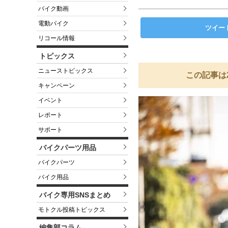
バイク動画
電動バイク
ツイー
リコール情報
トピックス
ニューストピックス
この記事は
キャンペーン
イベント
レポート
サポート
バイクパーツ用品
バイクパーツ
バイク用品
バイク専用SNSまとめ
モトクル投稿トピックス
編集部コラム