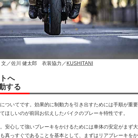
・文／佐川 健太郎 衣装協力／
KUSHITANI
トへ
動する
についてです。効果的に制動力を引き出すためには手順が重要
てほしいのが前回お伝えしたバイクのブレーキ特性です。
。安心して強いブレーキをかけるためには車体の安定がまず大
も真っすぐであることを基本として、まずはリアブレーキをか