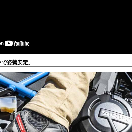
ーキで姿勢安定」