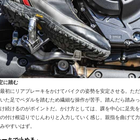
定に踏む
最初にリアブレーキをかけてバイクの姿勢を安定させる。ただ
いた足でペダルを踏むため繊細な操作が苦手。踏んだら踏みっ
け続けるのがポイントだ。かけ方としては、踝を中心に足先を
の付け根辺りでじんわりと入力していく感じ。親指を曲げて力
みやすいはず。
ブレーキで止める」