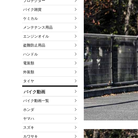
プロテクター
バイク雑貨
ケミカル
メンテナンス用品
エンジンオイル
盗難防止用品
ハンドル
電装類
外装類
タイヤ
バイク動画
バイク動画一覧
ホンダ
ヤマハ
スズキ
カワサキ