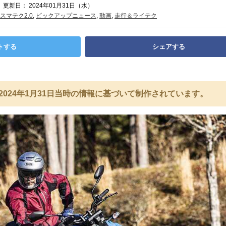
 更新日： 2024年01月31日（水）
スマテク2.0
,
ピックアップニュース
,
動画
,
走行＆ライテク
トする
シェアする
2024年1月31日当時の情報に基づいて制作されています。