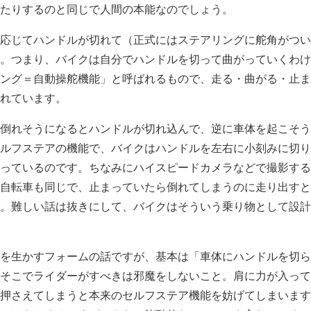
たりするのと同じで人間の本能なのでしょう。
応じてハンドルが切れて（正式にはステアリングに舵角がつい
。つまり、バイクは自分でハンドルを切って曲がっていくわけ
ング＝自動操舵機能」と呼ばれるもので、走る・曲がる・止ま
れています。
倒れそうになるとハンドルが切れ込んで、逆に車体を起こそう
ルフステアの機能で、バイクはハンドルを左右に小刻みに切り
っているのです。ちなみにハイスピードカメラなどで撮影する
自転車も同じで、止まっていたら倒れてしまうのに走り出すと
。難しい話は抜きにして、バイクはそういう乗り物として設計
を生かすフォームの話ですが、基本は「車体にハンドルを切ら
そこでライダーがすべきは邪魔をしないこと。肩に力が入って
押さえてしまうと本来のセルフステア機能を妨げてしまいます