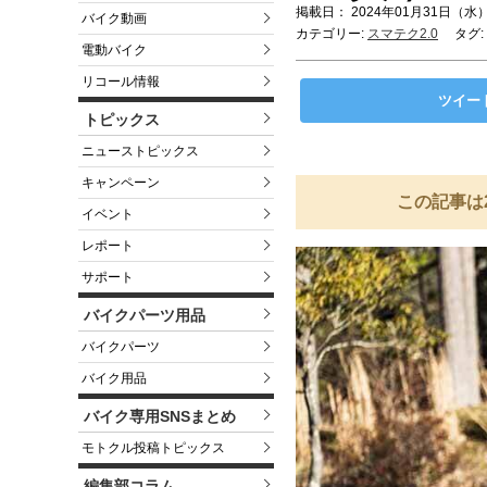
掲載日： 2024年01月31日（水）
バイク動画
カテゴリー:
スマテク2.0
タグ:
電動バイク
リコール情報
ツイー
トピックス
ニューストピックス
キャンペーン
この記事は
イベント
レポート
サポート
バイクパーツ用品
バイクパーツ
バイク用品
バイク専用SNSまとめ
モトクル投稿トピックス
編集部コラム