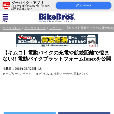
グーバイク・アプリ
ダウンロード
バイクブロスの新着記事・話題の
記事を見逃さない！
バイクブロス
バイクニュース
レポート
【キムコ】電動バイクの充電や航続距
【キムコ】電動バイクの充電や航続距離で悩ま
ない!! 電動バイクプラットフォームIonexを公開
掲載日：2018年03月22日（木）
カテゴリー:
レポート
タグ:
キムコ
,
海外メーカー
,
電動バイク