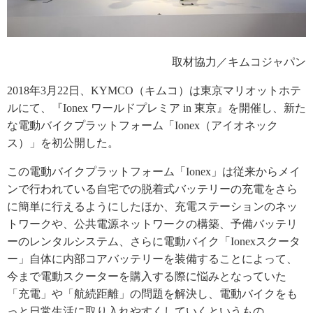
取材協力／キムコジャパン
2018年3月22日、KYMCO（キムコ）は東京マリオットホテ
ルにて、『Ionex ワールドプレミア in 東京』を開催し、新た
な電動バイクプラットフォーム「Ionex（アイオネック
ス）」を初公開した。
この電動バイクプラットフォーム「Ionex」は従来からメイ
ンで行われている自宅での脱着式バッテリーの充電をさら
に簡単に行えるようにしたほか、充電ステーションのネッ
トワークや、公共電源ネットワークの構築、予備バッテリ
ーのレンタルシステム、さらに電動バイク「Ionexスクータ
ー」自体に内部コアバッテリーを装備することによって、
今まで電動スクーターを購入する際に悩みとなっていた
「充電」や「航続距離」の問題を解決し、電動バイクをも
っと日常生活に取り入れやすくしていくというもの。