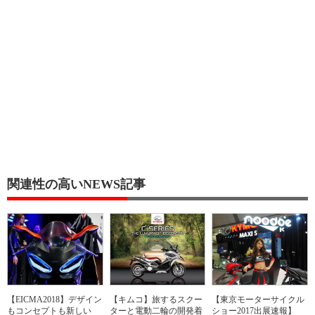
関連性の高いNEWS記事
【EICMA2018】デザイン
【キムコ】旅するスクー
【東京モーターサイクル
もコンセプトも新しい
ターと電動二輪の開発着
ショー2017出展速報】