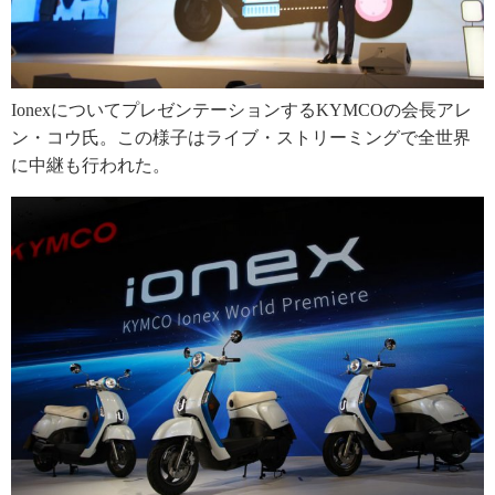
IonexについてプレゼンテーションするKYMCOの会長アレ
ン・コウ氏。この様子はライブ・ストリーミングで全世界
に中継も行われた。