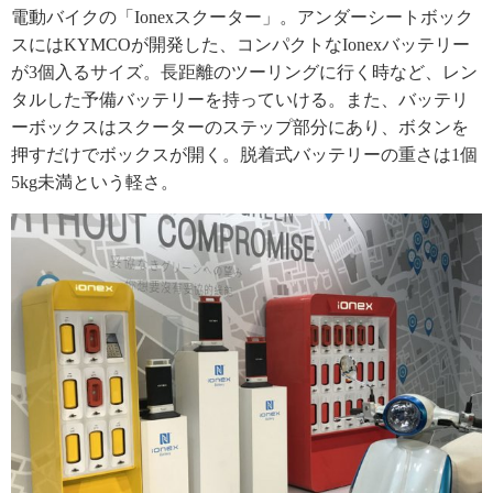
電動バイクの「Ionexスクーター」。アンダーシートボック
スにはKYMCOが開発した、コンパクトなIonexバッテリー
が3個入るサイズ。長距離のツーリングに行く時など、レン
タルした予備バッテリーを持っていける。また、バッテリ
ーボックスはスクーターのステップ部分にあり、ボタンを
押すだけでボックスが開く。脱着式バッテリーの重さは1個
5kg未満という軽さ。