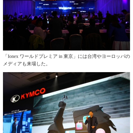
「Ionex ワールドプレミア in 東京」には台湾やヨーロッパの
メディアも来場した。