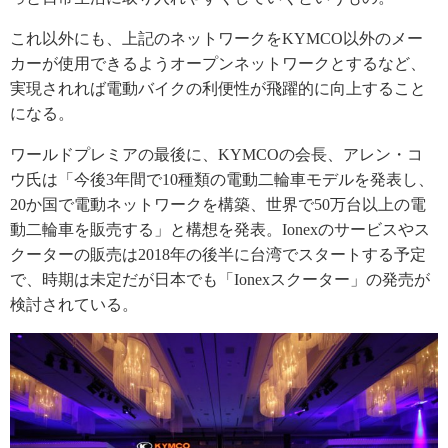
これ以外にも、上記のネットワークをKYMCO以外のメー
カーが使用できるようオープンネットワークとするなど、
実現されれば電動バイクの利便性が飛躍的に向上すること
になる。
ワールドプレミアの最後に、KYMCOの会長、アレン・コ
ウ氏は「今後3年間で10種類の電動二輪車モデルを発表し、
20か国で電動ネットワークを構築、世界で50万台以上の電
動二輪車を販売する」と構想を発表。Ionexのサービスやス
クーターの販売は2018年の後半に台湾でスタートする予定
で、時期は未定だが日本でも「Ionexスクーター」の発売が
検討されている。