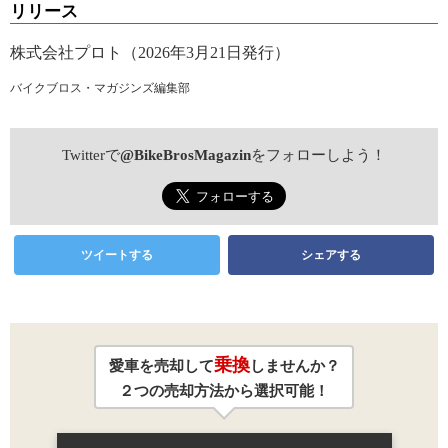
リリース
株式会社プロト（2026年3月21日発行）
バイクブロス・マガジンズ編集部
Twitterで
@BikeBrosMagazin
をフォローしよう！
ツイートする
シェアする
乗換
愛車を売却して
しませんか？
２つの売却方法から選択可能！