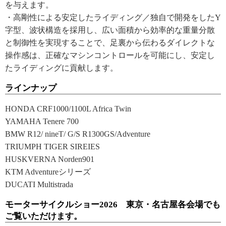
を与えます。
・高剛性による安定したライディング／独自で開発をしたY
字型、波状構造を採用し、広い面積から効率的な重量分散
と制御性を実現することで、足裏から伝わるダイレクトな
操作感は、正確なマシンコントロールを可能にし、安定し
たライディングに貢献します。
ラインナップ
HONDA CRF1000/1100L Africa Twin
YAMAHA Tenere 700
BMW R12/ nineT/ G/S R1300GS/Adventure
TRIUMPH TIGER SIREIES
HUSKVERNA Norden901
KTM Adventureシリーズ
DUCATI Multistrada
モーターサイクルショー2026 東京・名古屋各会場でも
ご覧いただけます。