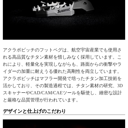
アクラポビッチのフットペグは、航空宇宙産業でも使用さ
れる高品質なチタン素材を惜しみなく採用しています。こ
れにより、軽量化を実現しながらも、路面からの衝撃やラ
イダーの加重に耐えうる優れた高剛性を両立しています。
アクラポビッチはマフラー開発で培ったチタン加工技術を
活かしており、その製造過程では、チタン素材の研究、3D
スキャナーやCAD/CAM/CAEツールを駆使し、緻密な設計
と厳格な品質管理が行われています。
デザインと仕上げのこだわり