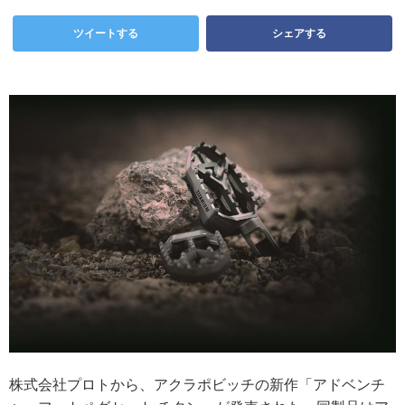
ツイートする
シェアする
株式会社プロトから、アクラポビッチの新作「アドベンチ