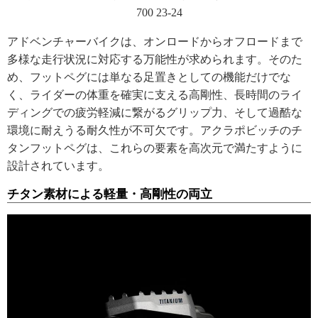
700 23-24
アドベンチャーバイクは、オンロードからオフロードまで
多様な走行状況に対応する万能性が求められます。そのた
め、フットペグには単なる足置きとしての機能だけでな
く、ライダーの体重を確実に支える高剛性、長時間のライ
ディングでの疲労軽減に繋がるグリップ力、そして過酷な
環境に耐えうる耐久性が不可欠です。アクラポビッチのチ
タンフットペグは、これらの要素を高次元で満たすように
設計されています。
チタン素材による軽量・高剛性の両立