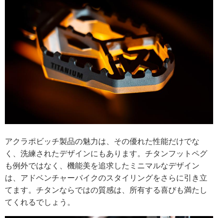
アクラポビッチ製品の魅力は、その優れた性能だけでな
く、洗練されたデザインにもあります。チタンフットペグ
も例外ではなく、機能美を追求したミニマルなデザイン
は、アドベンチャーバイクのスタイリングをさらに引き立
てます。チタンならではの質感は、所有する喜びも満たし
てくれるでしょう。