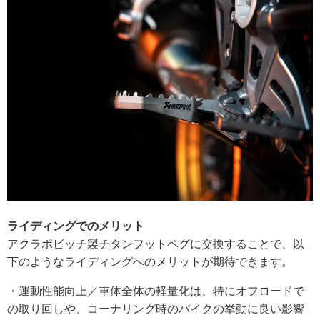
ライディングでのメリット
アクラポビッチ製チタンフットペグに交換することで、以
下のようなライディングへのメリットが期待できます。
・運動性能向上／車体全体の軽量化は、特にオフロードで
の取り回しや、コーナリング時のバイクの挙動に良い影響