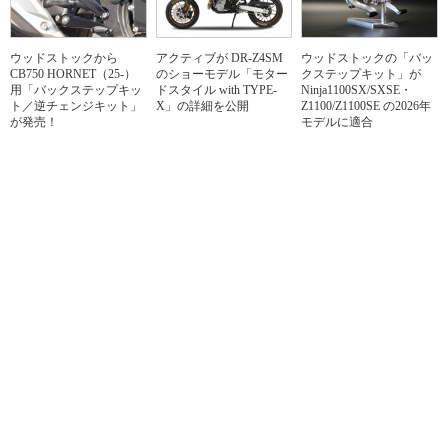
ウッドストックから
アクティブが DR-Z4SM
ウッドストックの「バッ
CB750 HORNET（25-）
のショーモデル「モター
クステップキット」が
用「バックステップキッ
ドスタイル with TYPE-
Ninja1100SX/SXSE・
ト／逆チェンジキット」
X」の詳細を公開
Z1100/Z1100SE の2026年
が発売！
モデルに適合