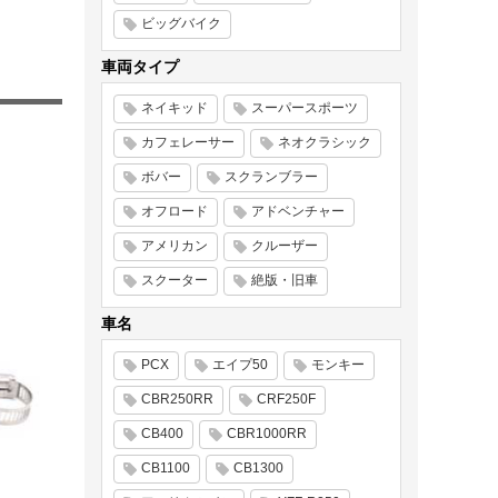
ビッグバイク
車両タイプ
ネイキッド
スーパースポーツ
カフェレーサー
ネオクラシック
ボバー
スクランブラー
オフロード
アドベンチャー
アメリカン
クルーザー
スクーター
絶版・旧車
車名
PCX
エイプ50
モンキー
CBR250RR
CRF250F
CB400
CBR1000RR
CB1100
CB1300