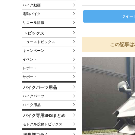
バイク動画
電動バイク
ツイー
リコール情報
トピックス
ニューストピックス
この記事は
キャンペーン
イベント
レポート
サポート
バイクパーツ用品
バイクパーツ
バイク用品
バイク専用SNSまとめ
モトクル投稿トピックス
編集部コラム