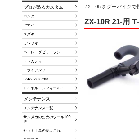
ZX-10Rをグーバイク
プロが造るカスタム
ホンダ
ZX-10R 21-
ヤマハ
スズキ
カワサキ
ハーレーダビッドソン
ドゥカティ
トライアンフ
BMW Motorrad
ロイヤルエンフィールド
メンテナンス
メンテナンス一覧
サンメカのためのツール100
選
セット工具の次はこれ!!