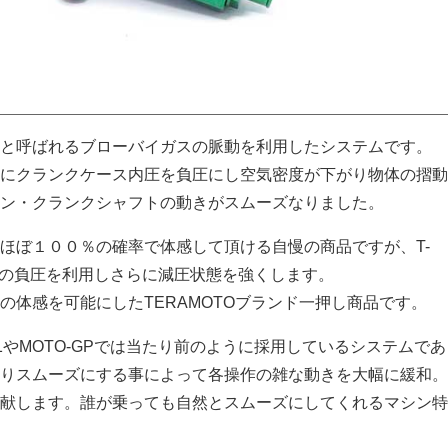
減圧と呼ばれるブローバイガスの脈動を利用したシステムです。
にクランクケース内圧を負圧にし空気密度が下がり物体の摺動
ン・クランクシャフトの動きがスムーズなりました。
ほぼ１００％の確率で体感して頂ける自慢の商品ですが、T-
排気の負圧を利用しさらに減圧状態を強くします。
の体感を可能にしたTERAMOTOブランド一押し商品です。
1やMOTO‐GPでは当たり前のように採用しているシステムで
りスムーズにする事によって各操作の雑な動きを大幅に緩和。
献します。誰が乗っても自然とスムーズにしてくれるマシン特