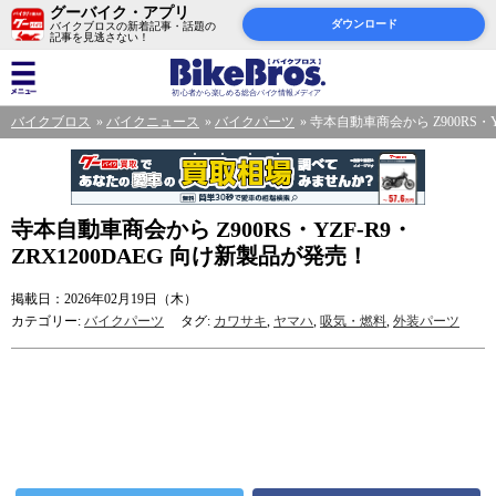
グーバイク・アプリ
ダウンロード
バイクブロスの新着記事・話題の
記事を見逃さない！
バイクブロス
バイクニュース
バイクパーツ
寺本自動車商会から Z900RS・Y
寺本自動車商会から Z900RS・YZF-R9・
ZRX1200DAEG 向け新製品が発売！
掲載日：2026年02月19日（木）
カテゴリー:
バイクパーツ
タグ:
カワサキ
,
ヤマハ
,
吸気・燃料
,
外装パーツ