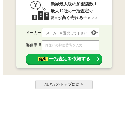
業界最大級の加盟店数！
最大12社
一括査定
の
で
高く売れる
愛車が
チャンス
メーカー
郵便番号
一括査定を依頼する
無料
NEWSのトップに戻る