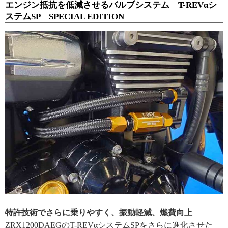
エンジン抵抗を低減させるバルブシステム T-REVαシ
ステムSP SPECIAL EDITION
特許技術でさらに乗りやすく、振動軽減、燃費向上
ZRX1200DAEGのT-REVαシステムSPをさらに進化させた