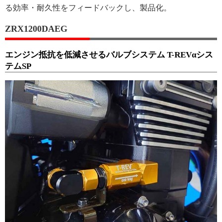
る効率・耐久性をフィードバックし、製品化。
ZRX1200DAEG
エンジン抵抗を低減させるバルブシステム T-REVαシス
テムSP