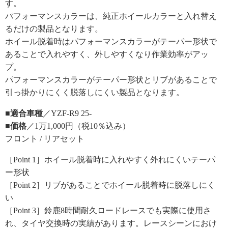
す。
パフォーマンスカラーは、純正ホイールカラーと入れ替え
るだけの製品となります。
ホイール脱着時はパフォーマンスカラーがテーパー形状で
あることで入れやすく、外しやすくなり作業効率がアッ
プ。
パフォーマンスカラーがテーパー形状とリブがあることで
引っ掛かりにくく脱落しにくい製品となります。
■適合車種
／YZF-R9 25-
■価格
／1万1,000円（税10％込み）
フロント / リアセット
［Point 1］ホイール脱着時に入れやすく外れにくいテーパ
ー形状
［Point 2］リブがあることでホイール脱着時に脱落しにく
い
［Point 3］鈴鹿8時間耐久ロードレースでも実際に使用さ
れ、タイヤ交換時の実績があります。レースシーンにおけ