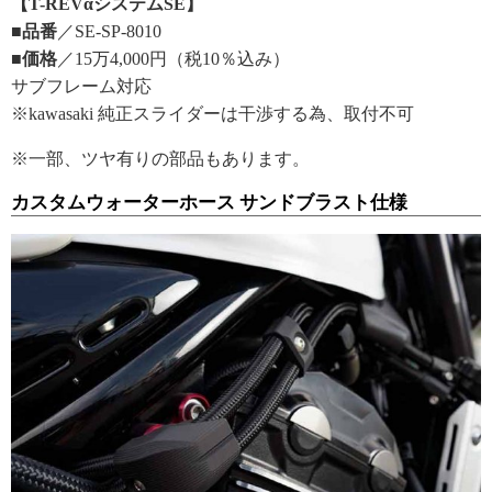
【T-REVαシステムSE】
■品番
／SE-SP-8010
■価格
／15万4,000円（税10％込み）
サブフレーム対応
※kawasaki 純正スライダーは干渉する為、取付不可
※一部、ツヤ有りの部品もあります。
カスタムウォーターホース サンドブラスト仕様