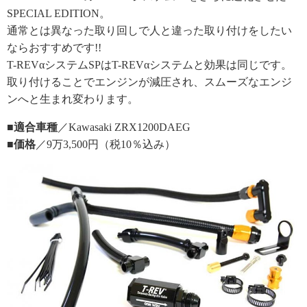
SPECIAL EDITION。
通常とは異なった取り回しで人と違った取り付けをしたい
ならおすすめです!!
T-REVαシステムSPはT-REVαシステムと効果は同じです。
取り付けることでエンジンが減圧され、スムーズなエンジ
ンへと生まれ変わります。
■適合車種
／Kawasaki ZRX1200DAEG
■価格
／9万3,500円（税10％込み）