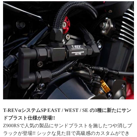
T-REVαシステムSP EAST / WEST / SE の3種に新たにサン
ドブラスト仕様が登場!!
Z900RSで人気の製品にサンドブラストを施したつや消しブ
ラックが登場!! シックな見た目で高級感のカスタムができ