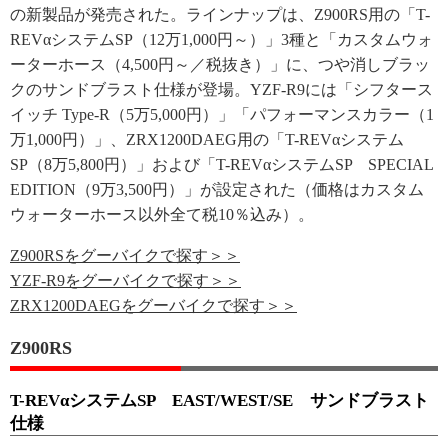
の新製品が発売された。ラインナップは、Z900RS用の「T-
REVαシステムSP（12万1,000円～）」3種と「カスタムウォ
ーターホース（4,500円～／税抜き）」に、つや消しブラッ
クのサンドブラスト仕様が登場。YZF-R9には「シフタース
イッチ Type-R（5万5,000円）」「パフォーマンスカラー（1
万1,000円）」、ZRX1200DAEG用の「T-REVαシステム
SP（8万5,800円）」および「T-REVαシステムSP SPECIAL
EDITION（9万3,500円）」が設定された（価格はカスタム
ウォーターホース以外全て税10％込み）。
Z900RSをグーバイクで探す＞＞
YZF-R9をグーバイクで探す＞＞
ZRX1200DAEGをグーバイクで探す＞＞
Z900RS
T-REVαシステムSP EAST/WEST/SE サンドブラスト
仕様