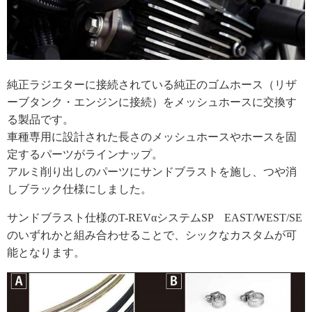
純正ラジエターに接続されている純正のゴムホース（リザ
ーブタンク・エンジンに接続）をメッシュホースに交換す
る製品です。
車種専用に設計された長さのメッシュホースやホースを固
定するパーツがラインナップ。
アルミ削り出しのパーツにサンドブラストを施し、つや消
しブラック仕様にしました。
サンドブラスト仕様のT-REVαシステムSP EAST/WEST/SE
のいずれかと組み合わせることで、シックなカスタムが可
能となります。