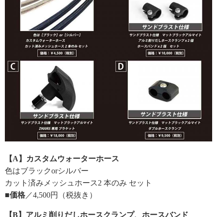
【A】カスタムウォーターホース
色はブラックorシルバー
カット済みメッシュホース2 本のみ セット
■価格
／4,500円（税抜き）
【B】アルミ削りだしホースクランプ、ホースバンド