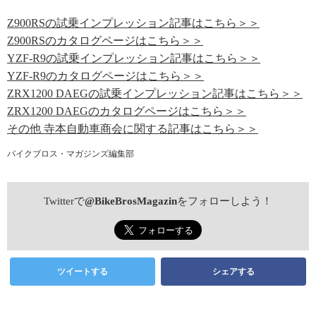
Z900RSの試乗インプレッション記事はこちら＞＞
Z900RSのカタログページはこちら＞＞
YZF-R9の試乗インプレッション記事はこちら＞＞
YZF-R9のカタログページはこちら＞＞
ZRX1200 DAEGの試乗インプレッション記事はこちら＞＞
ZRX1200 DAEGのカタログページはこちら＞＞
その他 寺本自動車商会に関する記事はこちら＞＞
バイクブロス・マガジンズ編集部
Twitterで
@BikeBrosMagazin
をフォローしよう！
ツイートする
シェアする