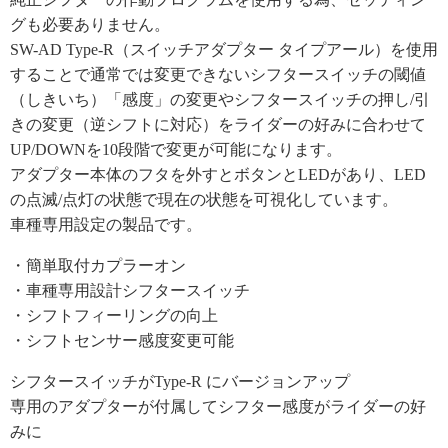
グも必要ありません。
SW-AD Type-R（スイッチアダプター タイプアール）を使用
することで通常では変更できないシフタースイッチの閾値
（しきいち）「感度」の変更やシフタースイッチの押し/引
きの変更（逆シフトに対応）をライダーの好みに合わせて
UP/DOWNを10段階で変更が可能になります。
アダプター本体のフタを外すとボタンとLEDがあり、LED
の点滅/点灯の状態で現在の状態を可視化しています。
車種専用設定の製品です。
・簡単取付カプラーオン
・車種専用設計シフタースイッチ
・シフトフィーリングの向上
・シフトセンサー感度変更可能
シフタースイッチがType-R にバージョンアップ
専用のアダプターが付属してシフター感度がライダーの好
みに