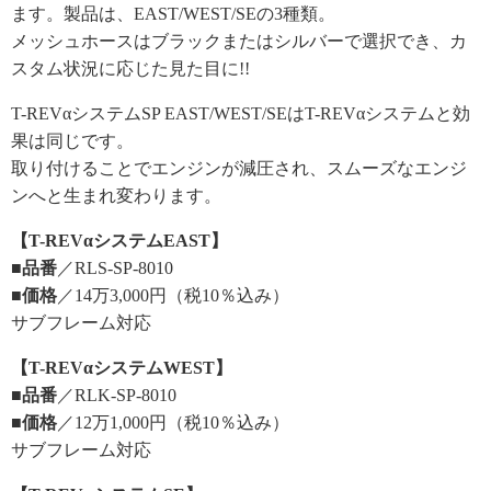
ます。製品は、EAST/WEST/SEの3種類。
メッシュホースはブラックまたはシルバーで選択でき、カ
スタム状況に応じた見た目に!!
T-REVαシステムSP EAST/WEST/SEはT-REVαシステムと効
果は同じです。
取り付けることでエンジンが減圧され、スムーズなエンジ
ンへと生まれ変わります。
【T-REVαシステムEAST】
■品番
／RLS-SP-8010
■価格
／14万3,000円（税10％込み）
サブフレーム対応
【T-REVαシステムWEST】
■品番
／RLK-SP-8010
■価格
／12万1,000円（税10％込み）
サブフレーム対応