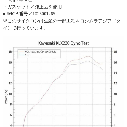
・ガスケット／純正品を使用
■JMCA番号
／1025001265
※このサイクロンは生産の一部工程をヨシムラアジア（タ
イ）で行っています。