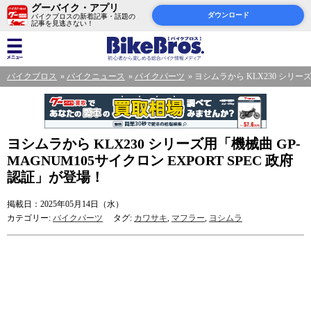
グーバイク・アプリ
ダウンロード
バイクブロスの新着記事・話題の
記事を見逃さない！
バイクブロス
バイクニュース
バイクパーツ
ヨシムラから KLX230 シリーズ
ヨシムラから KLX230 シリーズ用「機械曲 GP-
MAGNUM105サイクロン EXPORT SPEC 政府
認証」が登場！
掲載日：2025年05月14日（水）
カテゴリー:
バイクパーツ
タグ:
カワサキ
,
マフラー
,
ヨシムラ