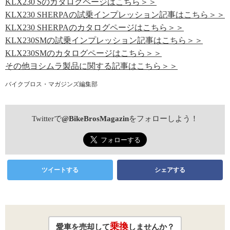
KLX230 Sのカタログページはこちら＞＞
KLX230 SHERPAの試乗インプレッション記事はこちら＞＞
KLX230 SHERPAのカタログページはこちら＞＞
KLX230SMの試乗インプレッション記事はこちら＞＞
KLX230SMのカタログページはこちら＞＞
その他ヨシムラ製品に関する記事はこちら＞＞
バイクブロス・マガジンズ編集部
Twitterで
@BikeBrosMagazin
をフォローしよう！
ツイートする
シェアする
乗換
愛車を売却して
しませんか？