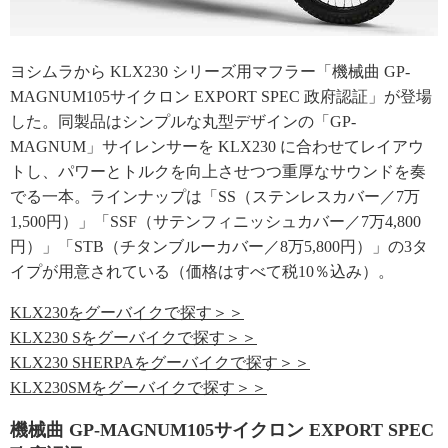
ヨシムラから KLX230 シリーズ用マフラー「機械曲 GP-
MAGNUM105サイクロン EXPORT SPEC 政府認証」が登場
した。同製品はシンプルな丸型デザインの「GP-
MAGNUM」サイレンサーを KLX230 に合わせてレイアウ
トし、パワーとトルクを向上させつつ重厚なサウンドを奏
でる一本。ラインナップは「SS（ステンレスカバー／7万
1,500円）」「SSF（サテンフィニッシュカバー／7万4,800
円）」「STB（チタンブルーカバー／8万5,800円）」の3タ
イプが用意されている（価格はすべて税10％込み）。
KLX230をグーバイクで探す＞＞
KLX230 Sをグーバイクで探す＞＞
KLX230 SHERPAをグーバイクで探す＞＞
KLX230SMをグーバイクで探す＞＞
機械曲 GP-MAGNUM105サイクロン EXPORT SPEC