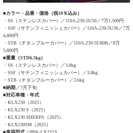
■カラー・品番・価格（税10％込み）
・SS（ステンレスカバー）／110A-239-5U50／7万1,500円
・SSF（サテンフィニッシュカバー）／110A-239-5U30／7万
4,800円
・STB（チタンブルーカバー）／110A-239-5U80B／8万
5,800円
■重量（STD6.5kg）
・SS（ステンレスカバー）／3.8kg
・SSF（サテンフィニッシュカバー）／3.8kg
・STB（チタンブルーカバー）／3.6kg
■納期
／7月下旬
■対応車種・年式
・KLX230（2025）
・KLX230 S（2025）
・KLX230 SHERPA（2025）
・KLX230SM（2025）
■車両型式
／8BK-LX232A