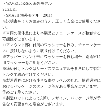
・WAVE125R/S/X 海外モデル
SUZUKI
・SMASH 海外モデル（2011）
※説明書をよくお読みのうえ、正しく安全にご使用くださ
い。
※車両の個体差により本製品とチェーンケースが接触する
可能性がございます。
ロアマウント部に付属のワッシャーを挟み、チェーンケー
スに接触しないように取り付けてください。
※アッパーマウント部にワッシャーを挟む場合、別途M12
用ワッシャーをご用意ください。
※締め付けトルクはサービスマニュアルを参考にして規定
トルクで締め付けてください。
※製造過程における小さな傷やラベルの乱れ、輸送過程に
おけるパッケージのダメージ等がある場合がございます。
予めご了承ください。
※製造ロットによって刻印、デザイン、パッケージ等が予
告なく変更される場合がございます。