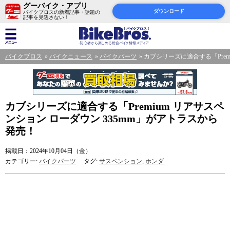
グーバイク・アプリ
ダウンロード
バイクブロスの新着記事・話題の
記事を見逃さない！
バイクブロス
バイクニュース
バイクパーツ
カブシリーズに適合する「Prem
カブシリーズに適合する「Premium リアサスペ
ンション ローダウン 335mm」がアトラスから
発売！
掲載日：2024年10月04日（金）
カテゴリー:
バイクパーツ
タグ:
サスペンション
,
ホンダ