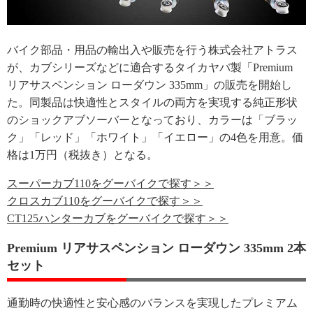
バイク部品・用品の輸出入や販売を行う株式会社アトラス
が、カブシリーズなどに適合するタイカヤバ製「Premium
リアサスペンション ローダウン 335mm」の販売を開始し
た。同製品は快適性とスタイルの両方を実現する純正形状
のショックアブソーバーとなっており、カラーは「ブラッ
ク」「レッド」「ホワイト」「イエロー」の4色を用意。価
格は1万円（税抜き）となる。
スーパーカブ110をグーバイクで探す＞＞
クロスカブ110をグーバイクで探す＞＞
CT125ハンターカブをグーバイクで探す＞＞
Premium リアサスペンション ローダウン 335mm 2本
セット
通勤時の快適性と安心感のバランスを実現したプレミアム