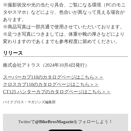
※撮影状況や光の当たり具合、ご覧になる環境（PCのモニ
タやスマホ）などにより、色合いが異なって見える場合が
あります。
※商品写真は一部共通で使用させていただいております。
※足つき写真につきましては、体重や靴の厚さなどにより
変わりますのであくまでも参考程度に留めてください。
リリース
株式会社アトラス（2024年10月4日発行）
スーパーカブ110のカタログページはこちら＞＞
クロスカブ110のカタログページはこちら＞＞
CT125 ハンターカブのカタログページはこちら＞＞
バイクブロス・マガジンズ編集部
Twitterで
@BikeBrosMagazin
をフォローしよう！