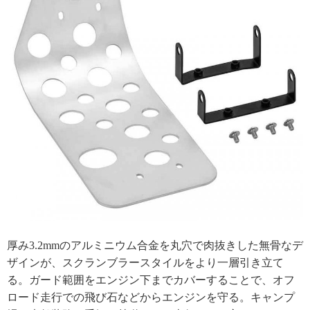
厚み3.2mmのアルミニウム合金を丸穴で肉抜きした無骨なデ
ザインが、スクランブラースタイルをより一層引き立て
る。ガード範囲をエンジン下までカバーすることで、オフ
ロード走行での飛び石などからエンジンを守る。キャンプ