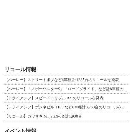
リコール情報
【ハーレー】ストリートボブなど4車種 計1285台のリコールを発表
【ハーレー】「スポーツスターS」「ロードグライド」など計8車種のリコールを発表
【トライアンフ】スピードトリプル RX のリコールを発表
【トライアンフ】ボンネビル T100 など6車種計3,753台のリコールを発表
【リコール】カワサキ Ninja ZX-6R 計1,930台
イベント情報