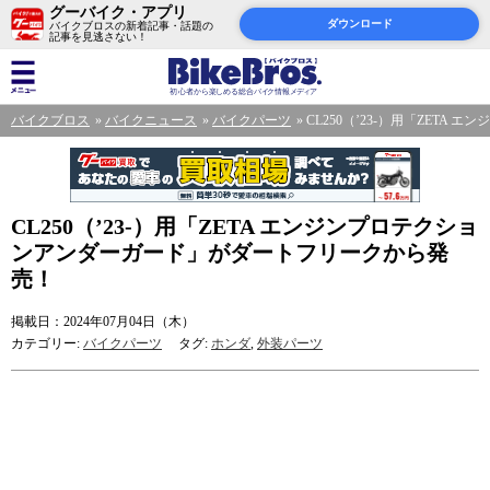
グーバイク・アプリ
ダウンロード
バイクブロスの新着記事・話題の
記事を見逃さない！
バイクブロス
バイクニュース
バイクパーツ
CL250（’23-）用「ZET
CL250（’23-）用「ZETA エンジンプロテクショ
ンアンダーガード」がダートフリークから発
売！
掲載日：2024年07月04日（木）
カテゴリー:
バイクパーツ
タグ:
ホンダ
,
外装パーツ