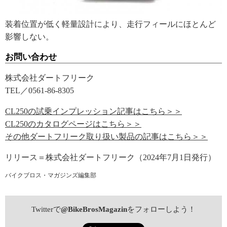
装着位置が低く軽量設計により、走行フィールにほとんど
影響しない。
お問い合わせ
株式会社ダートフリーク
TEL／0561-86-8305
CL250の試乗インプレッション記事はこちら＞＞
CL250のカタログページはこちら＞＞
その他ダートフリーク取り扱い製品の記事はこちら＞＞
リリース＝株式会社ダートフリーク（2024年7月1日発行）
バイクブロス・マガジンズ編集部
Twitterで
@BikeBrosMagazin
をフォローしよう！