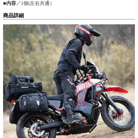
■内容
／1個(左右共通）
商品詳細