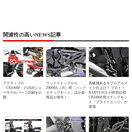
関連性の高いNEWS記事
アクティブが
ウッドストックから
高級感あるダブルアルマ
「CB1000F」の2026ショ
Z900RS（26）用「バック
イト仕上げ！ プロト ×
ーモデルパーツ詳細を公
ステップキット」ほか新
BABYFACE の特別仕様
開
商品が発売！
CB1000F用ステップキッ
ト「ブライトエッジ」が
登場