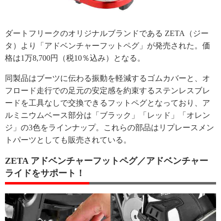
ダートフリークのオリジナルブランドである ZETA（ジー
タ）より「アドベンチャーフットペグ」が発売された。価
格は1万8,700円（税10％込み）となる。
同製品はブーツに伝わる振動を軽減するゴムカバーと、オ
フロード走行での足元の安定感を約束するステンレスブレ
ードを工具なしで交換できるフットペグとなっており、ア
ルミニウムベース部分は「ブラック」「レッド」「オレン
ジ」の3色をラインナップ。これらの部品はリプレースメン
トパーツとしても販売されている。
ZETA アドベンチャーフットペグ／アドベンチャー
ライドをサポート！