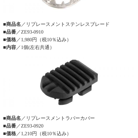
■商品名
／リプレースメントステンレスブレード
■品番
／ZE93-0910
■価格
／1,980円（税10％込み）
■内容
／1個(左右共通）
■商品名
／リプレースメントラバーカバー
■品番
／ZE93-0920
■価格
／1,210円（税10％込み）