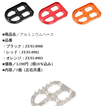
■商品名
／アルミニウムベース
■品番
・ブラック：ZE93-0900
・レッド：ZE93-0902
・オレンジ：ZE93-0903
■価格
／3,190円（税10％込み）
■内容
／1個（左右共通）