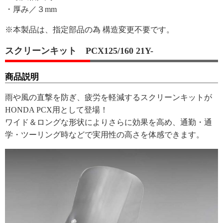
・厚み／３mm
※本製品は、指定部品の為 構造変更不要です。
スクリーンキット PCX125/160 21Y-
商品説明
雨や風の直撃を防ぎ、疲労を軽減するスクリーンキットが
HONDA PCX用として登場！
ワイド＆ロングな形状によりさらに効果を高め、通勤・通
学・ツーリング時などで実用性の高さを体感できます。