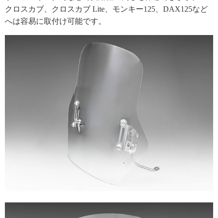
クロスカブ、クロスカブ Lite、モンキー125、DAX125など
へは容易に取付け可能です。