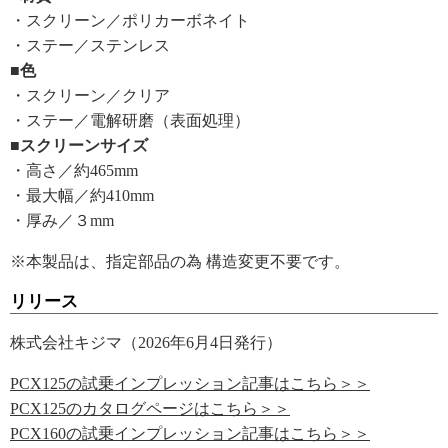
・スクリーン／ポリカーボネイト
・ステー／ステンレス
■色
・スクリーン／クリア
・ステー／電解研磨（表面処理）
■スクリーンサイズ
・高さ／約465mm
・最大幅／約410mm
・厚み／３mm
※本製品は、指定部品の為 構造変更不要です。
リリース
株式会社キジマ（2026年6月4日発行）
PCX125の試乗インプレッション記事はこちら＞＞
PCX125のカタログページはこちら＞＞
PCX160の試乗インプレッション記事はこちら＞＞