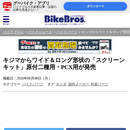
グーバイク・アプリ
ダウンロード
バイクブロスの新着記事・話題の
記事を見逃さない！
バイクブロス
バイクニュース
バイクパーツ
キジマからワイド＆ロング形状
キジマからワイド＆ロング形状の「スクリーン
キット」原付二種用・PCX用が発売
掲載日：2026年06月08日（月）
カテゴリー:
バイクパーツ
タグ:
ホンダ
,
国内メーカー
,
外装パーツ