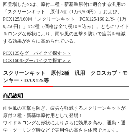
回登場したのは、原付二種・新基準原付に適合する汎用の
「スクリーンキット 原付2種（1万6,500円）」および、
PCX125
/
160
用「スクリーンキット PCX125/160 21Y-（1万
9,250円）」の2種（価格は全て税10％込み）。ともにワイド
＆ロングな形状により、雨や風の直撃を防いで疲労を軽減
する効果がさらに高められている。
PCX125をグーバイクで探す＞＞
PCX160をグーバイクで探す＞＞
スクリーンキット 原付2種 汎用 クロスカブ・モ
ンキー・DAX125等-
商品説明
雨や風の直撃を防ぎ、疲労を軽減するスクリーンキットが
原付２種・新基準原付用として登場！
ワイド＆ロングな形状によりさらに効果を高め、通勤・通
学・ツーリング時などで実用性の高さを体感できます。