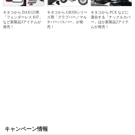
キタコから DAX125用
キタコから GB350シリー
キタコから PCX などに
「フェンダーレス KIT」
ズ用「グラブバー／マル
適合する「ナックルカバ
など新製品3アイテムが
チパーパスバー」が発
ー」ほか新製品2アイテ
発売！
売！
ムが発売！
キャンペーン情報