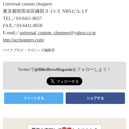
Universal custom choppers
東京都世田谷区鎌田３-13-５ NBSビル１F
TEL／03-6411-8657
FAX／03-6411-8658
E-mail／
universal_custom_choppers@yahoo.co.jp
http://ucchoppers.com/
バイクブロス・マガジンズ編集部
Twitterで
@BikeBrosMagazin
をフォローしよう！
ツイートする
シェアする