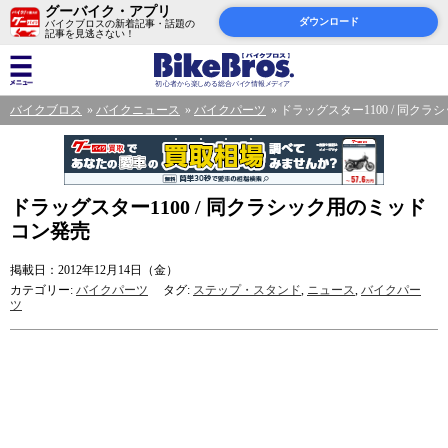
グーバイク・アプリ
ダウンロード
バイクブロスの新着記事・話題の
記事を見逃さない！
バイクブロス
バイクニュース
バイクパーツ
ドラッグスター1100 / 同ク
ドラッグスター1100 / 同クラシック用のミッド
コン発売
掲載日：2012年12月14日（金）
カテゴリー:
バイクパーツ
タグ:
ステップ・スタンド
,
ニュース
,
バイクパー
ツ