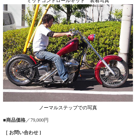
ミッドコントロールキット 装着写真
ノーマルステップでの写真
■商品価格
／79,000円
［ お問い合わせ ]