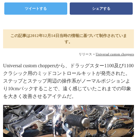
ツイートする
シェアする
この記事は2012年12月14日当時の情報に基づいて制作されていま
す。
リリース =
Universal custom choppers
Universal custom choppersから、ドラッグスター1100及び1100
クラシック用のミッドコントロールキットが発売された。
ステップとステップ周辺の操作系がノーマルポジションよ
り10cmバックすることで、遠く感じていたこれまでの印象
を大きく改善させるアイテムだ。