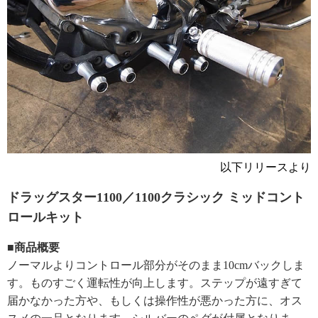
以下リリースより
ドラッグスター1100／1100クラシック ミッドコント
ロールキット
■商品概要
ノーマルよりコントロール部分がそのまま10cmバックしま
す。ものすごく運転性が向上します。ステップが遠すぎて
届かなかった方や、もしくは操作性が悪かった方に、オス