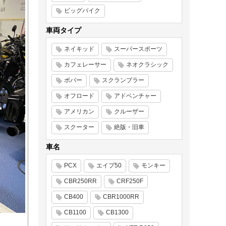
ビッグバイク
車両タイプ
ネイキッド
スーパースポーツ
カフェレーサー
ネオクラシック
ボバー
スクランブラー
オフロード
アドベンチャー
アメリカン
クルーザー
スクーター
絶版・旧車
車名
PCX
エイプ50
モンキー
CBR250RR
CRF250F
CB400
CBR1000RR
CB1100
CB1300