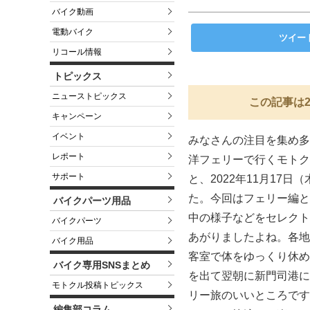
バイク動画
電動バイク
ツイー
リコール情報
トピックス
ニューストピックス
この記事は2
キャンペーン
イベント
みなさんの注目を集め多
レポート
洋フェリーで行くモトク
サポート
と、2022年11月17
た。今回はフェリー編と
バイクパーツ用品
中の様子などをセレクト
バイクパーツ
あがりましたよね。各地
バイク用品
客室で体をゆっくり休め
バイク専用SNSまとめ
を出て翌朝に新門司港に
モトクル投稿トピックス
リー旅のいいところです
編集部コラム