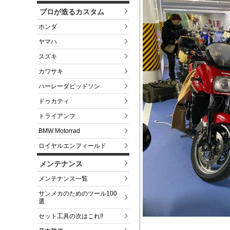
プロが造るカスタム
ホンダ
ヤマハ
スズキ
カワサキ
ハーレーダビッドソン
ドゥカティ
トライアンフ
BMW Motorrad
ロイヤルエンフィールド
メンテナンス
メンテナンス一覧
サンメカのためのツール100
選
セット工具の次はこれ!!