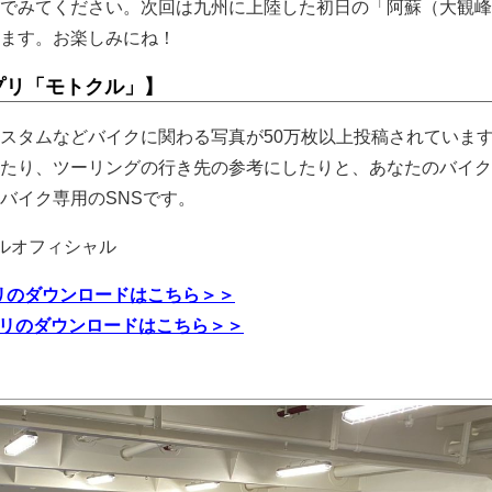
でみてください。次回は九州に上陸した初日の「阿蘇（大観峰
ます。お楽しみにね！
プリ「モトクル」】
スタムなどバイクに関わる写真が50万枚以上投稿されていま
たり、ツーリングの行き先の参考にしたりと、あなたのバイク
バイク専用のSNSです。
ルオフィシャル
プリのダウンロードはこちら＞＞
アプリのダウンロードはこちら＞＞