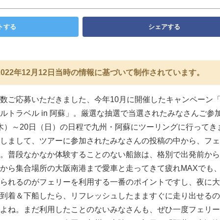
トする
シェアする
022年12月12日当時の情報に基づいて制作されています。
数ご応募いただきました、今年10月に開催したキャンペーン
ルトラベル in 阿蘇」。厳選な抽選で当選されたみなさんご参
日（木）～20日（日）の日程で九州・阿蘇にツーリングに行ってき
しまして、ツアーに参加されたみなさんの投稿の中から、フェ
。普段なかなか体験することのない船旅は、格別で出発前から
から集合場所の大阪南港まで愛車と走ってきて疲れMAXでも
られるのがフェリーを利用する一番のポイントですし、夜に大
到着＆下船したら、リフレッシュしたまますぐに走り出せるの
よね。まだ利用したことのないみなさんも、ぜひ一度フェリー