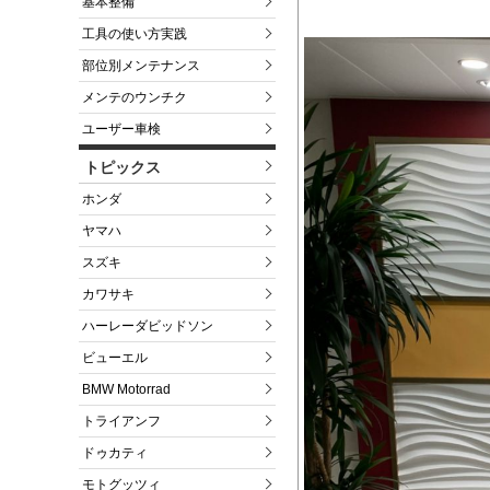
基本整備
工具の使い方実践
部位別メンテナンス
メンテのウンチク
ユーザー車検
トピックス
ホンダ
ヤマハ
スズキ
カワサキ
ハーレーダビッドソン
ビューエル
BMW Motorrad
トライアンフ
ドゥカティ
モトグッツィ