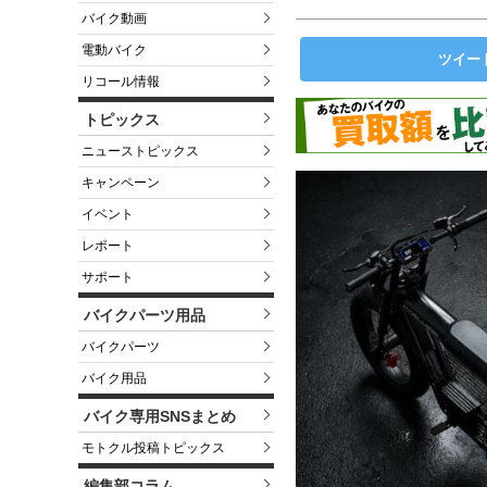
バイク動画
電動バイク
ツイー
リコール情報
トピックス
ニューストピックス
キャンペーン
イベント
レポート
サポート
バイクパーツ用品
バイクパーツ
バイク用品
バイク専用SNSまとめ
モトクル投稿トピックス
編集部コラム