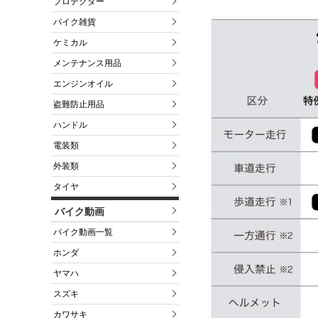
プロテクター
バイク雑貨
ケミカル
メンテナンス用品
エンジンオイル
盗難防止用品
ハンドル
電装類
外装類
タイヤ
バイク動画
バイク動画一覧
ホンダ
ヤマハ
スズキ
カワサキ