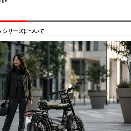
jp/
I G シリーズについて