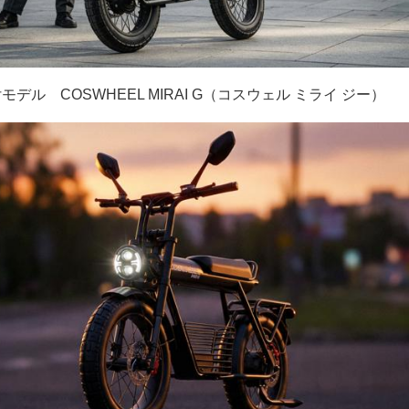
デル COSWHEEL MIRAI G（コスウェル ミライ ジー）