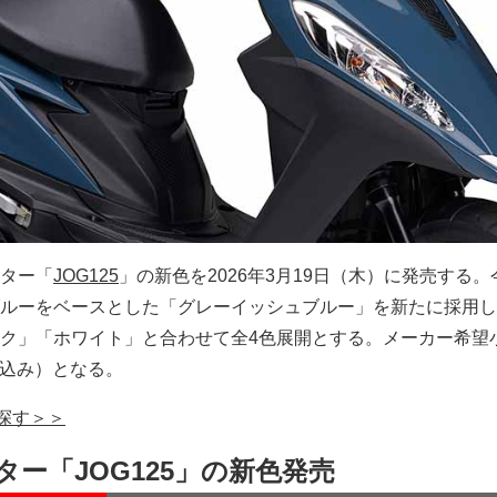
ター「
JOG125
」の新色を2026年3月19日（木）に発売する。
ルーをベースとした「グレーイッシュブルー」を新たに採用し
ク」「ホワイト」と合わせて全4色展開とする。メーカー希望
0％込み）となる。
で探す＞＞
ー「JOG125」の新色発売