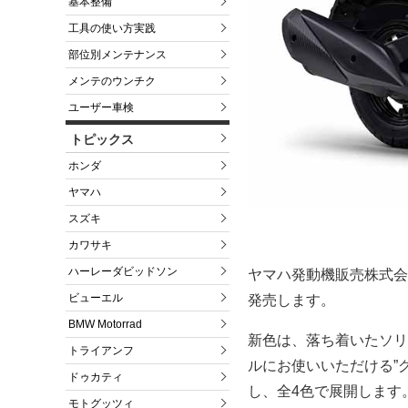
基本整備
工具の使い方実践
部位別メンテナンス
メンテのウンチク
ユーザー車検
トピックス
ホンダ
ヤマハ
スズキ
カワサキ
ハーレーダビッドソン
ヤマハ発動機販売株式会
ビューエル
発売します。
BMW Motorrad
新色は、落ち着いたソリ
トライアンフ
ルにお使いいただける”グ
ドゥカティ
し、全4色で展開します
モトグッツィ