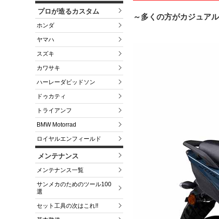
プロが造るカスタム
～多くの方がカジュアル
ホンダ
ヤマハ
スズキ
カワサキ
ハーレーダビッドソン
ドゥカティ
トライアンフ
BMW Motorrad
ロイヤルエンフィールド
メンテナンス
メンテナンス一覧
サンメカのためのツール100
選
セット工具の次はこれ!!