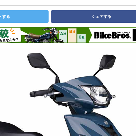
トする
シェアする