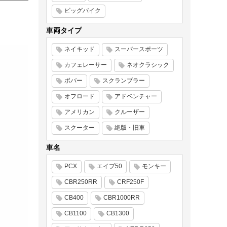
ビッグバイク
車両タイプ
ネイキッド
スーパースポーツ
カフェレーサー
ネオクラシック
ボバー
スクランブラー
オフロード
アドベンチャー
アメリカン
クルーザー
スクーター
絶版・旧車
車名
PCX
エイプ50
モンキー
CBR250RR
CRF250F
CB400
CBR1000RR
CB1100
CB1300