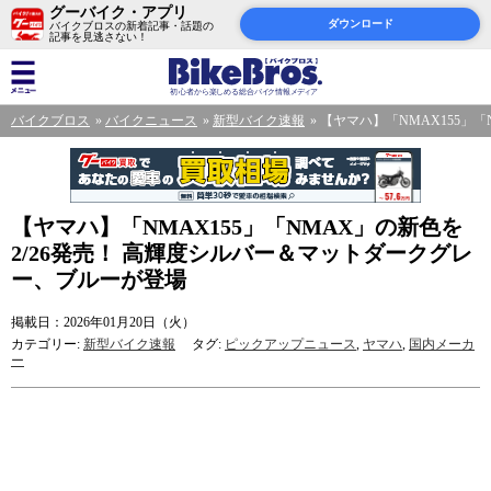
グーバイク・アプリ
ダウンロード
バイクブロスの新着記事・話題の
記事を見逃さない！
バイクブロス
バイクニュース
新型バイク速報
【ヤマハ】「NMAX155」
【ヤマハ】「NMAX155」「NMAX」の新色を
2/26発売！ 高輝度シルバー＆マットダークグレ
ー、ブルーが登場
掲載日：2026年01月20日（火）
カテゴリー:
新型バイク速報
タグ:
ピックアップニュース
,
ヤマハ
,
国内メーカ
ー