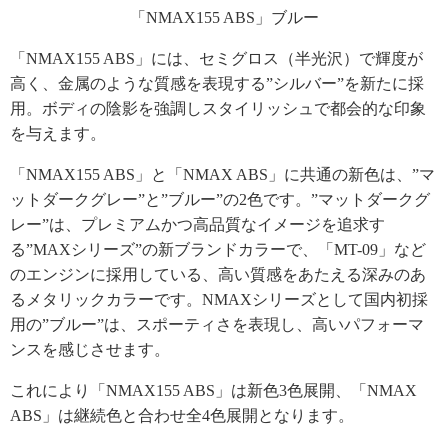
「NMAX155 ABS」ブルー
「NMAX155 ABS」には、セミグロス（半光沢）で輝度が
高く、金属のような質感を表現する”シルバー”を新たに採
用。ボディの陰影を強調しスタイリッシュで都会的な印象
を与えます。
「NMAX155 ABS」と「NMAX ABS」に共通の新色は、”マ
ットダークグレー”と”ブルー”の2色です。”マットダークグ
レー”は、プレミアムかつ高品質なイメージを追求す
る”MAXシリーズ”の新ブランドカラーで、「MT-09」など
のエンジンに採用している、高い質感をあたえる深みのあ
るメタリックカラーです。NMAXシリーズとして国内初採
用の”ブルー”は、スポーティさを表現し、高いパフォーマ
ンスを感じさせます。
これにより「NMAX155 ABS」は新色3色展開、「NMAX
ABS」は継続色と合わせ全4色展開となります。