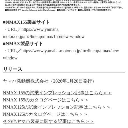
■NMAX155製品サイト
・URL／https://www.yamaha-
motor.co.jp/mc/lineup/nmax155/new window
■NMAX製品サイト
・URL／https://www.yamaha-motor.co.jp/mc/lineup/nmax/new
window
リリース
ヤマハ発動機株式会社（2026年1月20日発行）
NMAX 155の試乗インプレッション記事はこちら＞＞
NMAX 155のカタログページはこちら＞＞
NMAX125の試乗インプレッション記事はこちら＞＞
NMAX125のカタログページはこちら＞＞
その他ヤマハ製品に関する記事はこちら＞＞