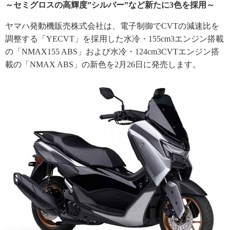
～セミグロスの高輝度”シルバー”など新たに3色を採用～
ヤマハ発動機販売株式会社は、電子制御でCVTの減速比を
調整する「YECVT」を採用した水冷・155cm3エンジン搭載
の「NMAX155 ABS」および水冷・124cm3CVTエンジン搭
載の「NMAX ABS」の新色を2月26日に発売します。