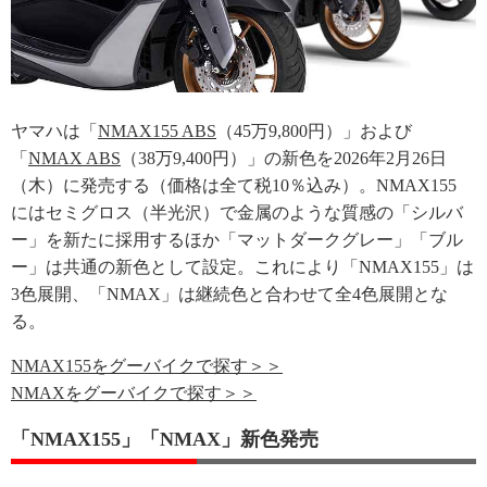
ヤマハは「
NMAX155 ABS
（45万9,800円）」および
「
NMAX ABS
（38万9,400円）」の新色を2026年2月26日
（木）に発売する（価格は全て税10％込み）。NMAX155
にはセミグロス（半光沢）で金属のような質感の「シルバ
ー」を新たに採用するほか「マットダークグレー」「ブル
ー」は共通の新色として設定。これにより「NMAX155」は
3色展開、「NMAX」は継続色と合わせて全4色展開とな
る。
NMAX155をグーバイクで探す＞＞
NMAXをグーバイクで探す＞＞
「NMAX155」「NMAX」新色発売