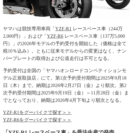
ヤマハは競技専用車両「
YZF-R1
レースベース車（244万
2,000円）」および「
YZF-R6
レースベース車（137万5,000
円）」の2026年モデルの予約受付を開始した（価格は全て
税10％込み）。ともに従来モデルからの変更はなく、ナン
バープレートの取得および公道走行は不可となる。
予約受付は全国の「ヤマハオンロードコンペティションモ
デル正規取扱店」にて。第1次予約受付期間は2025年9月18
日（木）まで。納期は2026年2月27日（金）より順次。第2
次予約受付期間は2025年9月19日（金）～11月28日（金）ま
でとなっており、納期は2026年4月下旬より順次となる。
YZF-R1をグーバイクで探す＞＞
YZF-R6をグーバイクで探す＞＞
「YZF-R1 レースベース車」を受注生産で発売