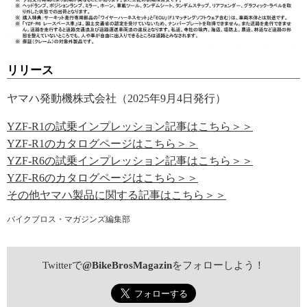
リリース
ヤマハ発動機株式会社（2025年9月4日発行）
YZF-R1の試乗インプレッション記事はこちら＞＞
YZF-R1のカタログページはこちら＞＞
YZF-R6の試乗インプレッション記事はこちら＞＞
YZF-R6のカタログページはこちら＞＞
その他ヤマハ製品に関する記事はこちら＞＞
バイクブロス・マガジンズ編集部
Twitterで
@BikeBrosMagazin
をフォローしよう！