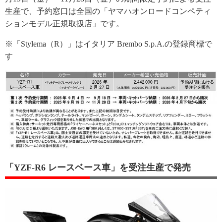
生産で、予約窓口は全国の「ヤマハオンロードコンペティ
ションモデル正規取扱店」です。
※「Stylema（R）」はイタリア Brembo S.p.A.の登録商標で
す
「YZF-R6 レースベース車」を受注生産で発売