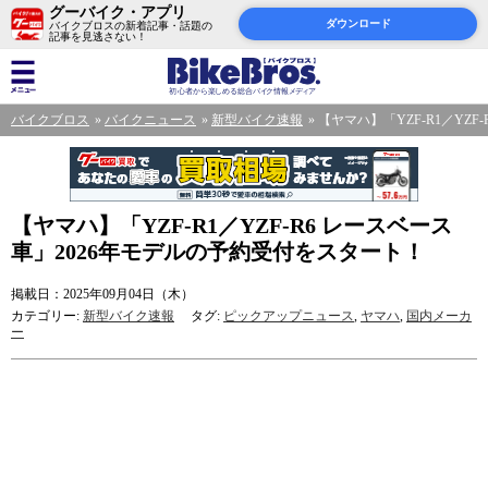
グーバイク・アプリ
ダウンロード
バイクブロスの新着記事・話題の
記事を見逃さない！
バイクブロス
バイクニュース
新型バイク速報
【ヤマハ】「YZF-R1／YZ
【ヤマハ】「YZF-R1／YZF-R6 レースベース
車」2026年モデルの予約受付をスタート！
掲載日：2025年09月04日（木）
カテゴリー:
新型バイク速報
タグ:
ピックアップニュース
,
ヤマハ
,
国内メーカ
ー