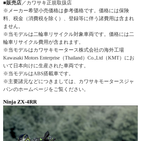
■販売店
／カワサキ正規取扱店
※メーカー希望小売価格は参考価格です。価格には保険
料、税金（消費税を除く）、登録等に伴う諸費用は含まれ
ません。
※当モデルは二輪車リサイクル対象車両です。価格には二
輪車リサイクル費用が含まれます。
※当モデルはカワサキモータース株式会社の海外工場
Kawasaki Motors Enterprise（Thailand）Co.,Ltd（KMT）にお
いて日本向けに生産された車両です。
※当モデルはABS搭載車です。
※主要諸元などにつきましては、カワサキモータースジャ
パンのホームページをご覧ください。
Ninja ZX-4RR