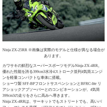
Ninja ZX-25RR ※画像は実際のモデルと仕様が異なる場合が
あります。
カワサキの鮮烈なスーパースポーツモデルNinja ZX-4RR。
優れた性能を誇る399cm3水冷4ストローク並列4気筒エンジ
ンを軽量コンパクトな車体に搭載。
ショーワ製 SFF-BPフロントサスペンションとBFRC-lite リ
アショックアブソーバーとのコンビネーションが、4気筒
399cm3の走りをさらに高みへ導きます。
Ninja ZX-4RRは、サーキットでもストリートでも、高いパ