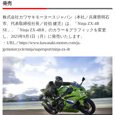
発売
株式会社カワサキモータースジャパン（本社／兵庫県明石
市、代表取締役社長／佐伯 健児）は、「Ninja ZX-4R
SE」、「Ninja ZX-4RR」のカラー＆グラフィックを変更
し、2025年9月1日（月）に発売いたします。
・URL／https://www.kawasaki-motors.com/ja-
jp/motorcycle/ninja/supersport/ninja-zx-4r