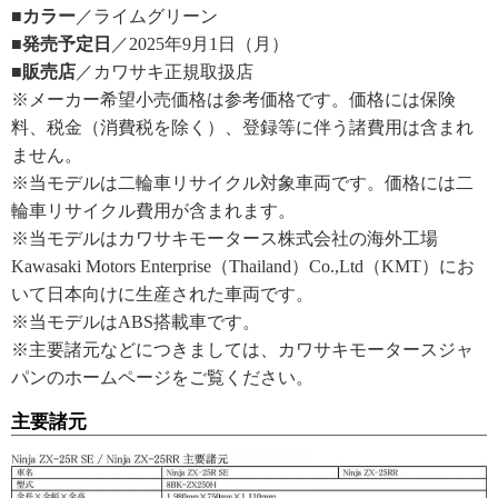
■カラー
／ライムグリーン
■発売予定日
／2025年9月1日（月）
■販売店
／カワサキ正規取扱店
※メーカー希望小売価格は参考価格です。価格には保険
料、税金（消費税を除く）、登録等に伴う諸費用は含まれ
ません。
※当モデルは二輪車リサイクル対象車両です。価格には二
輪車リサイクル費用が含まれます。
※当モデルはカワサキモータース株式会社の海外工場
Kawasaki Motors Enterprise（Thailand）Co.,Ltd（KMT）にお
いて日本向けに生産された車両です。
※当モデルはABS搭載車です。
※主要諸元などにつきましては、カワサキモータースジャ
パンのホームページをご覧ください。
主要諸元