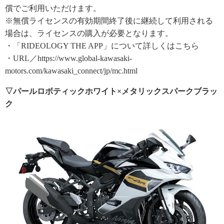
償でご利用いただけます。
※無償ライセンスの有効期間終了後に継続して利用される
場合は、ライセンスの購入が必要となります。
・「RIDEOLOGY THE APP」について詳しくはこちら
・URL／https://www.global-kawasaki-
motors.com/kawasaki_connect/jp/mc.html
▽パールロボティックホワイト×メタリックスパークブラッ
ク