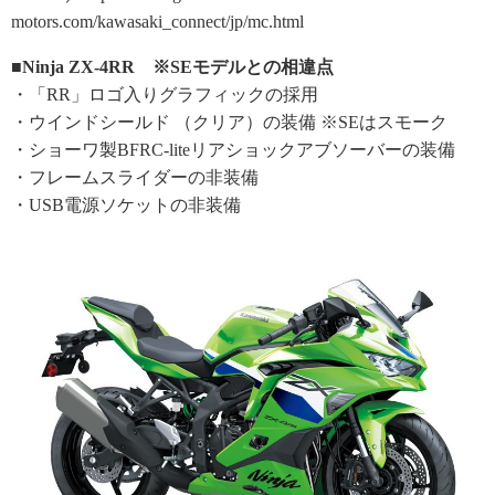
motors.com/kawasaki_connect/jp/mc.html
■Ninja ZX-4RR ※SEモデルとの相違点
・「RR」ロゴ入りグラフィックの採用
・ウインドシールド （クリア）の装備 ※SEはスモーク
・ショーワ製BFRC-liteリアショックアブソーバーの装備
・フレームスライダーの非装備
・USB電源ソケットの非装備