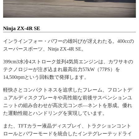
Ninja ZX-4R SE
インラインフォー・パワーの雄叫びが冴えわたる。400ccの
スーパースポーツ、Ninja ZX-4R SE。
399cm3水冷4ストローク並列4気筒エンジンは、カワサキの
テクノロジーが注ぎ込まれ最高出力57kW（77PS）を
14,500rpmという回転数で発揮します。
軽快さとコンパクトネスを追求したフレーム、フロントデ
ュアルディスクブレーキや高性能な前後サスペンションユ
ニットの組み合わせが高次元コンポ―ネントを形成。優れ
た運動性能とハンドリングを実現しています。
また、TFTカラー液晶ディスプレイ、トラクションコント
ロールとパワーモードを統合したインテグレーテッドライ