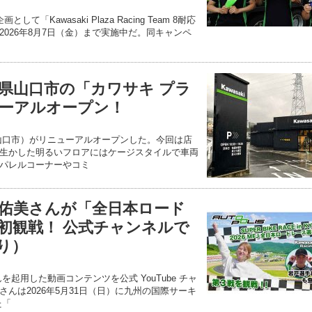
「Kawasaki Plaza Racing Team 8耐応
026年8月7日（金）まで実施中だ。同キャンペ
県山口市の「カワサキ プラ
ーアルオープン！
山口市）がリニューアルオープンした。今回は店
生かした明るいフロアにはケージスタイルで車両
パレルコーナーやコミ
佑美さんが「全日本ロード
初観戦！ 公式チャンネルで
り）
起用した動画コンテンツを公式 YouTube チャ
んは2026年5月31日（日）に九州の国際サーキ
た「