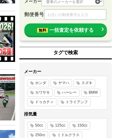
メーカー
郵便番号
一括査定を依頼する
無料
タグで検索
メーカー
ホンダ
ヤマハ
スズキ
カワサキ
ハーレー
BMW
ドゥカティ
トライアンフ
排気量
50cc
125cc
150cc
250cc
ミドルクラス