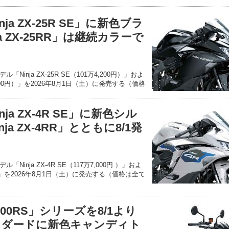
a ZX-25R SE」に新色ブラ
a ZX-25RR」は継続カラーで
inja ZX-25R SE（101万4,200円）」およ
万2,700円）」を2026年8月1日（土）に発売する（価格
ja ZX-4R SE」に新色シル
a ZX-4RR」とともに8/1発
inja ZX-4R SE（117万7,000円 ）」およ
1万円）」を2026年8月1日（土）に発売する（価格は全て
00RS」シリーズを8/1より
ンダードに新色キャンディト