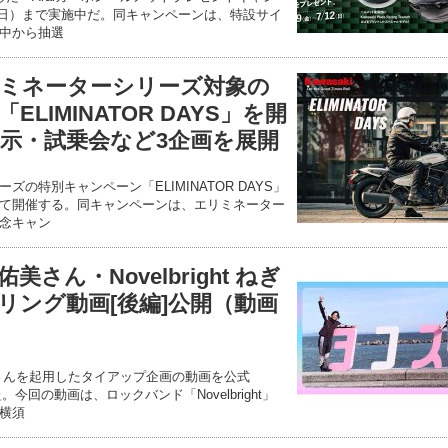
日（日）まで実施中だ。同キャンペーンは、特設サイ
中から抽選
ミネーターシリーズ対象の
LIMINATOR DAYS」を開
展示・試乗会など3企画を展開
の特別キャンペーン「ELIMINATOR DAYS」
て開催する。同キャンペーンは、エリミネーター
念キャン
さん・Novelbright ねぎ
リング動画[後編]公開（動画
さんを起用したタイアップ企画の動画を公式
た。今回の動画は、ロックバンド「Novelbright」
横須