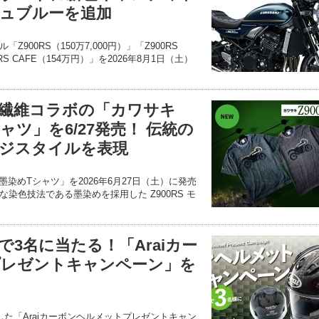
ュブルーを追加
900RS（150万7,000円）」「Z900RS
0RS CAFE（154万円）」を2026年8月1日（土）
繊維コラボの「カワサキ
シャツ」を6/27発売！ 伝統の
ジスタイルを表現
S墨染めTシャツ」を2026年6月27日（土）に発売
染色技法である墨染めを採用した Z900RS モ
、
3名に当たる！「Araiカー
プレゼントキャンペーン」を
た「Araiカーボンヘルメットプレゼントキャン