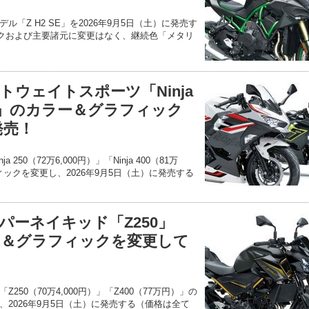
「Z H2 SE」を2026年9月5日（土）に発売す
クおよび主要諸元に変更はなく、継続色「メタリ
ウェイトスポーツ「Ninja
 400」のカラー＆グラフィック
発売！
250（72万6,000円）」「Ninja 400（81万
ィックを変更し、2026年9月5日（土）に発売する
パーネイキッド「Z250」
ラー＆グラフィックを変更して
50（70万4,000円）」「Z400（77万円）」の
2026年9月5日（土）に発売する（価格は全て