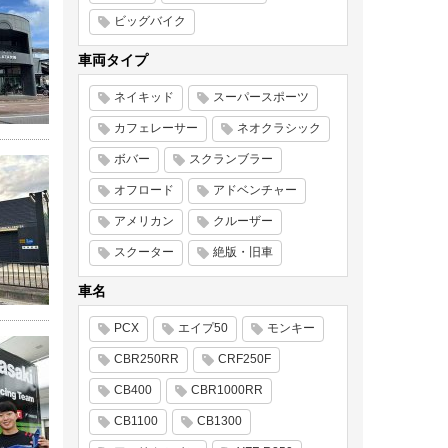
ビッグバイク
車両タイプ
ネイキッド
スーパースポーツ
カフェレーサー
ネオクラシック
ボバー
スクランブラー
オフロード
アドベンチャー
アメリカン
クルーザー
スクーター
絶版・旧車
車名
PCX
エイプ50
モンキー
CBR250RR
CRF250F
CB400
CBR1000RR
CB1100
CB1300