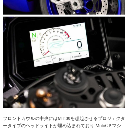
フロントカウルの中央にはMT-09を想起させるプロジェクタ
ータイプのヘッドライトが埋め込まれており MotoGP マシ