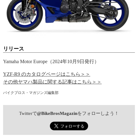
リリース
Yamaha Motor Europe（2024年10月9日発行）
YZF-R9 のカタログページはこちら＞＞
その他ヤマハ製品に関する記事はこちら＞＞
バイクブロス・マガジンズ編集部
Twitterで
@BikeBrosMagazin
をフォローしよう！