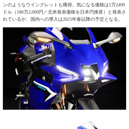
ンのようなウイングレットも獲得。気になる価格は1万2499
ドル（186万2,000円／北米発表価格を日本円換算）と発表さ
れているが、国内への導入は2025年春以降の予定となる。