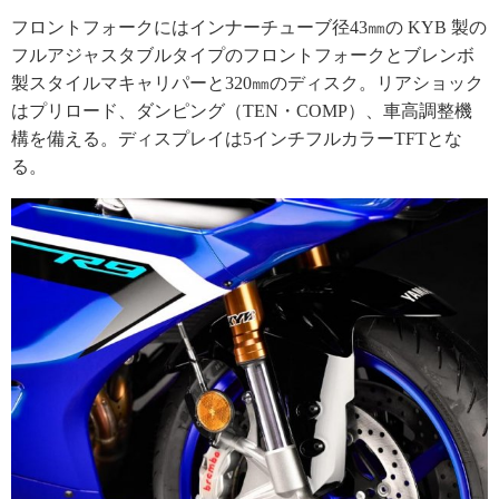
フロントフォークにはインナーチューブ径43㎜の KYB 製の
フルアジャスタブルタイプのフロントフォークとブレンボ
製スタイルマキャリパーと320㎜のディスク。リアショック
はプリロード、ダンピング（TEN・COMP）、車高調整機
構を備える。ディスプレイは5インチフルカラーTFTとな
る。