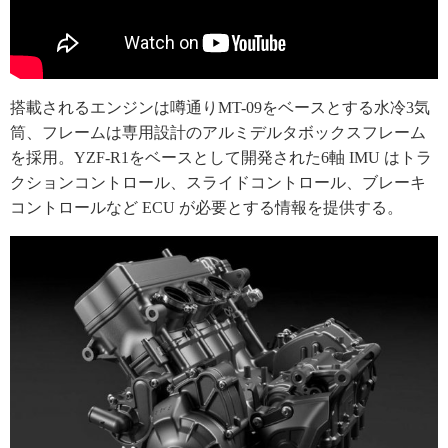
搭載されるエンジンは噂通りMT-09をベースとする水冷3気
筒、フレームは専用設計のアルミデルタボックスフレーム
を採用。YZF-R1をベースとして開発された6軸 IMU はトラ
クションコントロール、スライドコントロール、ブレーキ
コントロールなど ECU が必要とする情報を提供する。