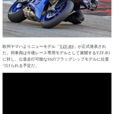
欧州ヤマハよりニューモデル「
YZF-R9
」が正式発表され
た。同車両は今後レース専用モデルとして展開するYZF-R1
に対し、公道走行可能なSSのフラッグシップモデルに位置
づけられる予定だ。