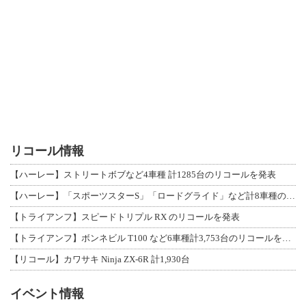
リコール情報
【ハーレー】ストリートボブなど4車種 計1285台のリコールを発表
【ハーレー】「スポーツスターS」「ロードグライド」など計8車種のリコールを発表
【トライアンフ】スピードトリプル RX のリコールを発表
【トライアンフ】ボンネビル T100 など6車種計3,753台のリコールを発表
【リコール】カワサキ Ninja ZX-6R 計1,930台
イベント情報