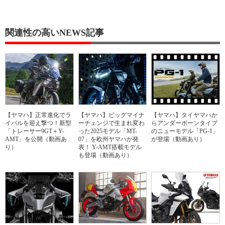
関連性の高いNEWS記事
【ヤマハ】正常進化でラ
【ヤマハ】ビッグマイナ
【ヤマハ】タイヤマハか
イバルを迎え撃つ！新型
ーチェンジで生まれ変わ
らアンダーボーンタイプ
「トレーサー9GT＋Y-
った2025モデル「MT-
のニューモデル「PG-1」
AMT」を公開（動画あ
07」を欧州ヤマハが発
が登場（動画あり）
り）
表！ Y-AMT搭載モデル
も登場（動画あり）