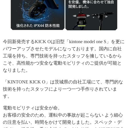
今回新発売するKICK Oは旧型「kintone model one S」を更に
パワーアップさせたモデルになっております。国内に自社
工場を持ち、専門技術を持ったスタッフを擁しているから
こそ、高性能かつ安全な電動モビリティのご提供が可能と
なりました。
「KINTONE KICK O」は茨城県の自社工場にて、専門的な
技術を持ったスタッフにより一つ一つ手作りされていま
す。
電動モビリティは安全が命。
お客様の安全のため、運転中の事故が起こらない よう細心
の注意を払い、時間をかけて開発しました。スペック・デ