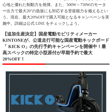
心地と優れた制動力を発揮。また、500W～750Wのモータ
ー出力で最大20°の急坂にも対応する登坂能力を備えるとい
う。現在、最大20%OFFで購入可能となるキャンペーンを実
施中。詳細は公式 LINE をチェックしよう。
【追加生産決定】国産電動モビリティメーカー
KINTONEが、公道走行可能な国産電動キックボード
「 KICK O」の先行予約キャンペーンを開催中！最
高スペックの特定小型原付が早期予約で最大
20%OFF！