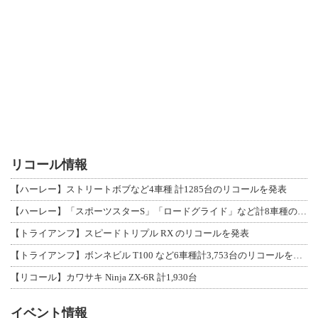
リコール情報
【ハーレー】ストリートボブなど4車種 計1285台のリコールを発表
【ハーレー】「スポーツスターS」「ロードグライド」など計8車種のリコールを発表
【トライアンフ】スピードトリプル RX のリコールを発表
【トライアンフ】ボンネビル T100 など6車種計3,753台のリコールを発表
【リコール】カワサキ Ninja ZX-6R 計1,930台
イベント情報