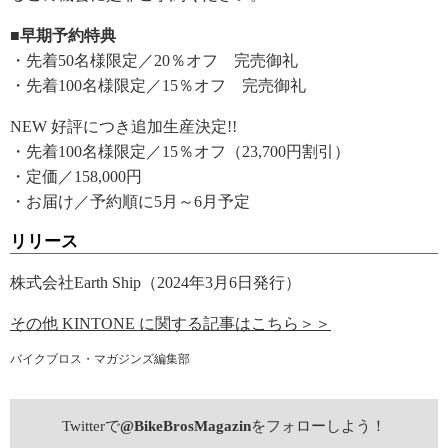
■早期予約特典
・先着50名様限定／20％オフ 完売御礼
・先着100名様限定／15％オフ 完売御礼
NEW 好評につき追加生産決定!!
・先着100名様限定／15％オフ（23,700円割引）
・定価／158,000円
・お届け／予約順に5月～6月予定
リリース
株式会社Earth Ship（2024年3月6日発行）
その他 KINTONE に関する記事はこちら＞＞
バイクブロス・マガジンズ編集部
Twitterで
@BikeBrosMagazin
をフォローしよう！