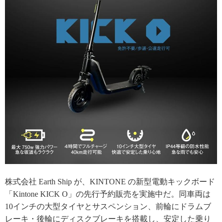
株式会社 Earth Ship が、KINTONE の新型電動キックボード
「Kintone KICK O」の先行予約販売を実施中だ。同車両は
10インチの大型タイヤとサスペンション、前輪にドラムブ
レーキ・後輪にディスクブレーキを搭載し、安定した乗り