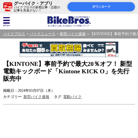
グーバイク・アプリ
ダウンロード
バイクブロスの新着記事・話題の
記事を見逃さない！
バイクブロス
バイクニュース
新型バイク速報
【KINTONE】事前予約で最大
【KINTONE】事前予約で最大20％オフ！ 新型
電動キックボード「Kintone KICK O」を先行
販売中
掲載日：2024年03月07日（木）
カテゴリー:
新型バイク速報
タグ:
電動バイク