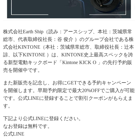
株式会社Earth Ship（読み：アースシップ、本社：茨城県常
総市、代表取締役社長：谷 俊介 ）のグループ会社である株
式会社KINTONE（本社：茨城県常総市、取締役社長：辻本
諒、以下KINTONE ）は、KINTONE史上最高スペックを誇
る新型電動キックボード「Kintone KICK O 」の先行予約販
売を開催中です。
また新販売を記念し、お得にGETできる予約キャンペーン
を開催します。早期予約限定で最大20%OFFでご購入が可能
です。公式LINEに登録することで割引クーポンがもらえま
す。
下記より公式LINEに登録ください。
なお登録は無料です。
公式LINE