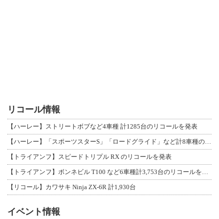
リコール情報
【ハーレー】ストリートボブなど4車種 計1285台のリコールを発表
【ハーレー】「スポーツスターS」「ロードグライド」など計8車種のリコールを発表
【トライアンフ】スピードトリプル RX のリコールを発表
【トライアンフ】ボンネビル T100 など6車種計3,753台のリコールを発表
【リコール】カワサキ Ninja ZX-6R 計1,930台
イベント情報