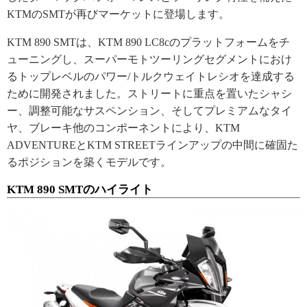
KTMのSMTが再びマーケットに登場します。
KTM 890 SMTは、KTM 890 LC8cのプラットフォームをチ
ューニングし、スーパーモトツーリングセグメントにおけ
るトップレベルのパワー/トルクウェイトレシオを達成する
ために開発されました。ストリートに重点を置いたシャシ
ー、調整可能なサスペンション、そしてプレミアムなタイ
ヤ、ブレーキ他のコンポーネントにより、KTM
ADVENTUREとKTM STREETラインアップの中間に確固た
るポジションを築くモデルです。
KTM 890 SMTのハイライト