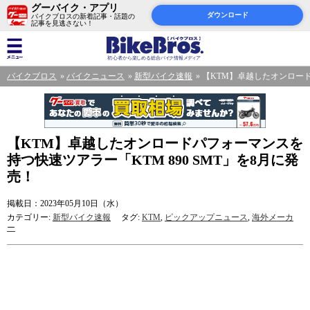
グーバイク・アプリ
ダウンロード
バイクブロスの新着記事・話題の
記事を見逃さない！
バイクブロス
バイクニュース
新型バイク速報
【KTM】卓越したオンロード
【KTM】卓越したオンロードパフォーマンスを
持つ快速ツアラー「KTM 890 SMT」を8月に発
売！
掲載日：2023年05月10日（水）
カテゴリー:
新型バイク速報
タグ:
KTM
,
ピックアップニュース
,
海外メーカ
ー