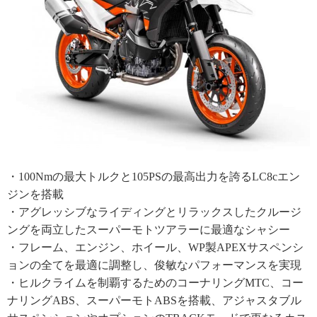
・100Nmの最大トルクと105PSの最高出力を誇るLC8cエン
ジンを搭載
・アグレッシブなライディングとリラックスしたクルージ
ングを両立したスーパーモトツアラーに最適なシャシー
・フレーム、エンジン、ホイール、WP製APEXサスペンシ
ョンの全てを最適に調整し、俊敏なパフォーマンスを実現
・ヒルクライムを制覇するためのコーナリングMTC、コー
ナリングABS、スーパーモトABSを搭載、アジャスタブル