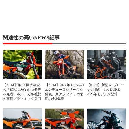
関連性の高いNEWS記事
【KTM】第100回大会記
【KTM】2027年モデルの
【KTM】新型WPブレー
念「EXC 6DAYS」5モデ
エンデューロシリーズを
キ採用の「390 DUKE」
ル発表、ポルトガル着想
発表、新グラフィック採
2026年モデルが登場
の専用グラフィック採用
用の全8機種