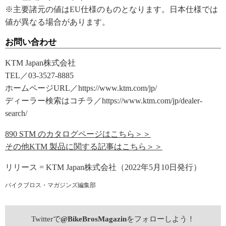
※主要諸元の値はEU仕様のものとなります。日本仕様では
値が異なる場合があります。
お問い合わせ
KTM Japan株式会社
TEL／03-3527-8885
ホームページURL／https://www.ktm.com/jp/
ディーラー検索はコチラ／https://www.ktm.com/jp/dealer-
search/
890 STM のカタログページはこちら＞＞
その他KTM 製品に関する記事はこちら＞＞
リリース = KTM Japan株式会社（2022年5月10日発行）
バイクブロス・マガジンズ編集部
Twitterで
@BikeBrosMagazin
をフォローしよう！