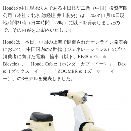
Hondaの中国現地法人である本田技研工業（中国）投資有限
公司（本社：北京 総経理 井上勝史）は、2023年1月10日現
地時間21時（日本時間：22時）に以下を発表しましたの
で、その内容をご案内いたします
Hondaは、本日、中国の上海で開催されたオンライン発表会
において、中国国内のZ世代（ジェネレーションZ）の若い
消費者に向けた電動二輪車（以下、EB※＝Electric
Bicycle）、「Honda Cub e:（ホンダ・カブ・イー）」「Dax
e:（ダックス・イー）」「ZOOMER e:（ズーマー・イ
ー）」の3モデルを発表しました。