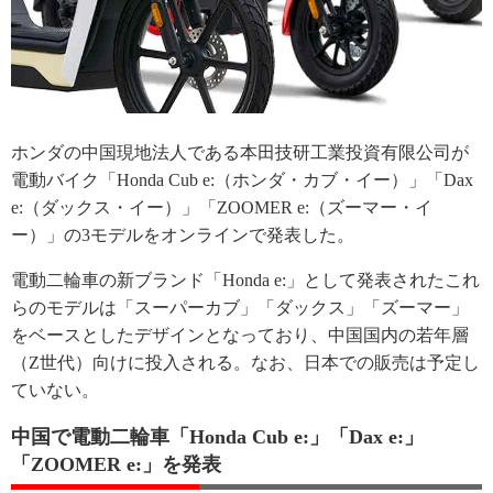
ホンダの中国現地法人である本田技研工業投資有限公司が
電動バイク「Honda Cub e:（ホンダ・カブ・イー）」「Dax
e:（ダックス・イー）」「ZOOMER e:（ズーマー・イ
ー）」の3モデルをオンラインで発表した。
電動二輪車の新ブランド「Honda e:」として発表されたこれ
らのモデルは「スーパーカブ」「ダックス」「ズーマー」
をベースとしたデザインとなっており、中国国内の若年層
（Z世代）向けに投入される。なお、日本での販売は予定し
ていない。
中国で電動二輪車「Honda Cub e:」「Dax e:」
「ZOOMER e:」を発表