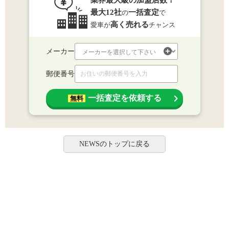
業界最大級の加盟店数！
最大12社
一括査定
の
で
高く売れる
愛車が
チャンス
メーカー
郵便番号
一括査定を依頼する
無料
NEWSのトップに戻る