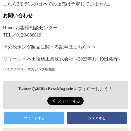
これら3モデルの日本での販売は予定していません。
お問い合わせ
Hondaお客様相談センター
TEL／0120-086819
その他ホンダ製品に関する記事はこちら＞＞
リリース = 本田技研工業株式会社（2023年1月10日発行）
バイクブロス・マガジンズ編集部
Twitterで
@BikeBrosMagazin
をフォローしよう！
ツイートする
シェアする