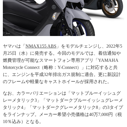
ヤマハは「
NMAX155 ABS
」をモデルチェンジし、2022年5
月25日（水）に発売する。今回のモデルでは、着信通知や
燃費管理が可能なスマートフォン専用アプリ「YAMAHA
Motorcycle Connect（略称：Y-Connect）」に対応すると共
に、エンジンを平成32年排出ガス規制に適合。更に新設計
のフレームや軽量なキャストホイールが採用された。
なお、カラーバリエーションは「マットブルーイッシュグ
レーメタリック3」「マットダークブルーイッシュグレーメ
タリック4」「マットダークグレーメタリック8」の3タイプ
をラインナップ。メーカー希望小売価格は40万7,000円（税
10％込み）となる。