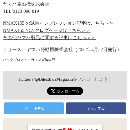
ヤマハ発動機株式会社
TEL/0120-090-819
NMAX155 の試乗インプレッション記事はこちら＞＞
NMAX155 のカタログページはこちら＞＞
その他ヤマハ製品に関する記事はこちら＞＞
リリース = ヤマハ発動機株式会社（2022年4月27日発行）
バイクブロス・マガジンズ編集部
Twitterで
@BikeBrosMagazin
をフォローしよう！
ツイートする
シェアする