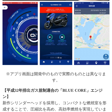
※アプリ画面は開発中のもので実際のものとは異なりま
す。
【平成32年排出ガス規制適合の「BLUE CORE」エンジ
ン】
新作シリンダーヘッドを採用し、コンパクトな燃焼室を形
成することで、圧縮比を高め、高効率燃焼を実現していま