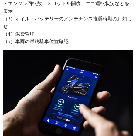
・エンジン回転数、スロットル開度、エコ運転状況などを
表示
（3）オイル・バッテリーのメンテナンス推奨時期のお知ら
せ
（4）燃費管理
（5）車両の最終駐車位置確認