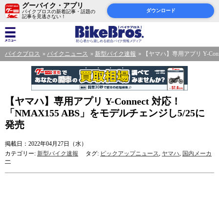
グーバイク・アプリ
ダウンロード
バイクブロスの新着記事・話題の
記事を見逃さない！
バイクブロス
バイクニュース
新型バイク速報
【ヤマハ】専用アプリ Y-Conn
【ヤマハ】専用アプリ Y-Connect 対応！
「NMAX155 ABS」をモデルチェンジし5/25に
発売
掲載日：2022年04月27日（水）
カテゴリー:
新型バイク速報
タグ:
ピックアップニュース
,
ヤマハ
,
国内メーカ
ー