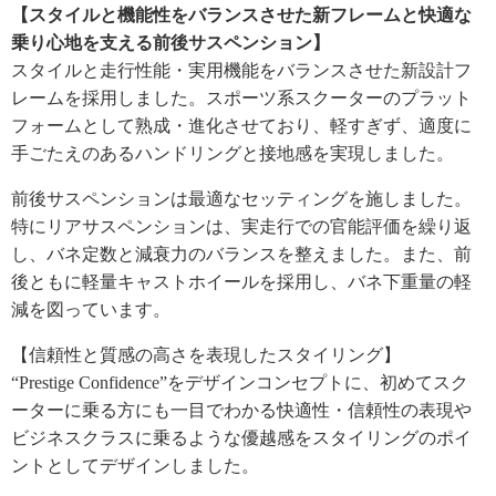
【スタイルと機能性をバランスさせた新フレームと快適な
乗り心地を支える前後サスペンション】
スタイルと走行性能・実用機能をバランスさせた新設計フ
レームを採用しました。スポーツ系スクーターのプラット
フォームとして熟成・進化させており、軽すぎず、適度に
手ごたえのあるハンドリングと接地感を実現しました。
前後サスペンションは最適なセッティングを施しました。
特にリアサスペンションは、実走行での官能評価を繰り返
し、バネ定数と減衰力のバランスを整えました。また、前
後ともに軽量キャストホイールを採用し、バネ下重量の軽
減を図っています。
【信頼性と質感の高さを表現したスタイリング】
“Prestige Confidence”をデザインコンセプトに、初めてスク
ーターに乗る方にも一目でわかる快適性・信頼性の表現や
ビジネスクラスに乗るような優越感をスタイリングのポイ
ントとしてデザインしました。