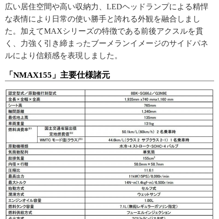
広い居住空間や高い収納力、LEDヘッドランプによる精悍
な表情により日常の使い勝手と誇れる外観を融合しまし
た。加えてMAXシリーズの特徴である前後アクスルを貫
く、力強く引き締まったブーメランイメージのサイドパネ
ルにより信頼感を表現しました。
「NMAX155」主要仕様諸元