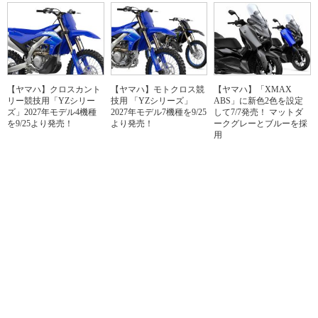
【ヤマハ】クロスカント
【ヤマハ】モトクロス競
【ヤマハ】「XMAX
リー競技用「YZシリー
技用 「YZシリーズ」
ABS」に新色2色を設定
ズ」2027年モデル4機種
2027年モデル7機種を9/25
して7/7発売！ マットダ
を9/25より発売！
より発売！
ークグレーとブルーを採
用