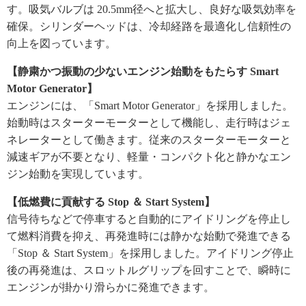
す。吸気バルブは 20.5mm径へと拡大し、良好な吸気効率を
確保。シリンダーヘッドは、冷却経路を最適化し信頼性の
向上を図っています。
【静粛かつ振動の少ないエンジン始動をもたらす Smart
Motor Generator】
エンジンには、「Smart Motor Generator」を採用しました。
始動時はスターターモーターとして機能し、走行時はジェ
ネレーターとして働きます。従来のスターターモーターと
減速ギアが不要となり、軽量・コンパクト化と静かなエン
ジン始動を実現しています。
【低燃費に貢献する Stop ＆ Start System】
信号待ちなどで停車すると自動的にアイドリングを停止し
て燃料消費を抑え、再発進時には静かな始動で発進できる
「Stop ＆ Start System」を採用しました。アイドリング停止
後の再発進は、スロットルグリップを回すことで、瞬時に
エンジンが掛かり滑らかに発進できます。