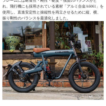
フレームには耐食性・剛性・硬度・強度のバランスがと
れ、飛行機にも採用されている素材「アルミ合金A6061」を
使用し、直進安定性と操縦性を両立させるために縦、横、
振り剛性のバランスを最適化しました。