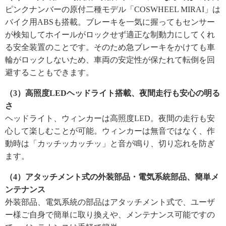
ピンクナンバーの原付二種モデル「COSWHEEL MIRAI」は
バイク用ABSも搭載。ブレーキを一気に握ってもセンサー
が検知してホイールがロックせず適正な制動力にしてくれ
る安全装置のことです。そのため急ブレーキをかけても車
輪がロックしないため、車両の安定性が保たれて転倒を回
避することもできます。
（3）高照度LEDヘッドライト搭載、夜間走行も安心の明る
さ
ヘッドライト、ウィンカーは高照度LED。夜間の走行も安
心して楽しむことが可能。ウィンカーは無音ではなく、作
動時は「カッチッカッチッ」と音が鳴り、切り忘れを防ぎ
ます。
（4）アタッチメント式の外装部品・電気系統部品、簡単メ
ンテナンス
外装部品、電気系統の部品はアタッチメント式で、ユーザ
ー様ご自身で簡単に取り換えや、メンテナンス可能ですの