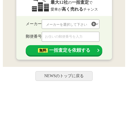
最大12社
一括査定
の
で
高く売れる
愛車が
チャンス
メーカー
郵便番号
一括査定を依頼する
無料
NEWSのトップに戻る