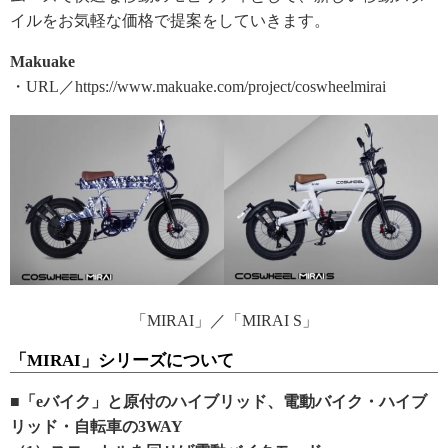
イルをお気軽な価格で提案をしていきます。
Makuake
・URL／https://www.makuake.com/project/coswheelmirai
「MIRAI」／「MIRAI S」
「MIRAI」シリーズについて
■「eバイク」と原付のハイブリッド、電動バイク・ハイブ
リッド・自転車の3WAY