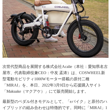
次世代型商品を展開する株式会社Acalie（本社：愛知県名古
屋市、代表取締役兼CEO：中友 孟涛）は、COSWHEEL新
型電動モビリティ1000Wモーター搭載の原付二種
「MIRAI」を、本日、2022年3月9日から応援購入サイト
「Makuake（マクアケ）」にて販売開始します。
最新型のペダル付きモデルとして、「eバイク」と原付のハ
イブリッドの組み合わせは特徴的です。同時に「MIRAI」1