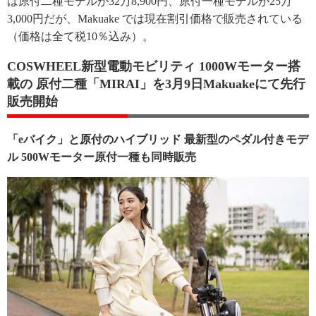
は原付二種モデルが32万8,900円、原付一種モデルが25万
3,000円だが、Makuake では現在割引価格で販売されている
（価格は全て税10％込み）。
COSWHEEL新型電動モビリティ 1000Wモーター搭
載の 原付二種「MIRAI」を3月9日Makuakeにて先行
販売開始
「eバイク」と原付のハイブリッド 最新型のペダル付きモデ
ル 500Wモーター原付一種も同時販売