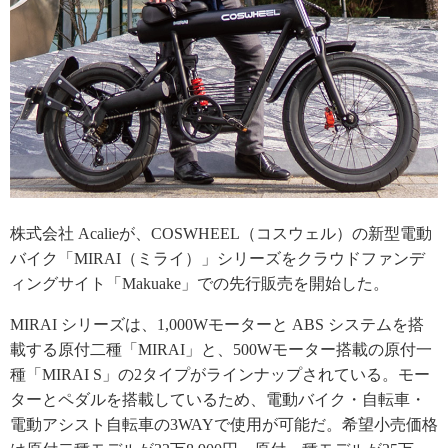
株式会社 Acalieが、COSWHEEL（コスウェル）の新型電動
バイク「MIRAI（ミライ）」シリーズをクラウドファンデ
ィングサイト「Makuake」での先行販売を開始した。
MIRAI シリーズは、1,000Wモーターと ABS システムを搭
載する原付二種「MIRAI」と、500Wモーター搭載の原付一
種「MIRAI S」の2タイプがラインナップされている。モー
ターとペダルを搭載しているため、電動バイク・自転車・
電動アシスト自転車の3WAYで使用が可能だ。希望小売価格