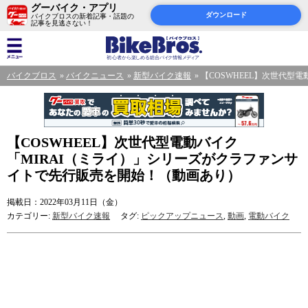
グーバイク・アプリ
ダウンロード
バイクブロスの新着記事・話題の
記事を見逃さない！
バイクブロス
バイクニュース
新型バイク速報
【COSWHEEL】次世代型
【COSWHEEL】次世代型電動バイク
「MIRAI（ミライ）」シリーズがクラファンサ
イトで先行販売を開始！（動画あり）
掲載日：2022年03月11日（金）
カテゴリー:
新型バイク速報
タグ:
ピックアップニュース
,
動画
,
電動バイク