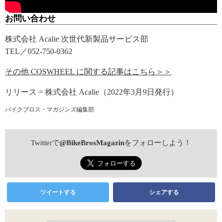
お問い合わせ
株式会社 Acalie 次世代新製品サービス部
TEL／052-750-0362
その他 COSWHEEL に関する記事はこちら＞＞
リリース = 株式会社 Acalie（2022年3月9日発行）
バイクブロス・マガジンズ編集部
Twitterで
@BikeBrosMagazin
をフォローしよう！
ツイートする
シェアする