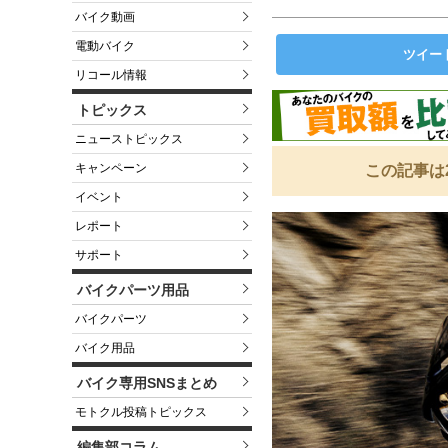
バイク動画
電動バイク
ツイー
リコール情報
トピックス
ニューストピックス
キャンペーン
この記事は
イベント
レポート
サポート
バイクパーツ用品
バイクパーツ
バイク用品
バイク専用SNSまとめ
モトクル投稿トピックス
編集部コラム