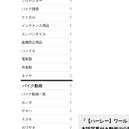
プロテクター
バイク雑貨
ケミカル
メンテナンス用品
エンジンオイル
盗難防止用品
ハンドル
電装類
外装類
タイヤ
バイク動画
バイク動画一覧
ホンダ
ヤマハ
スズキ
「【ハーレー】ワールドプ
カワサキ