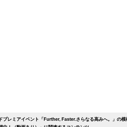
レミアイベント「Further, Faster.さらなる高みへ。」の