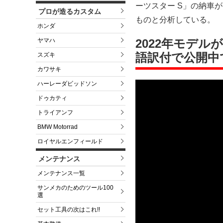
ーツスター S」の納車
プロが造るカスタム
ものと分析している。
ホンダ
2022年モデ
ヤマハ
語訳付で公開中
スズキ
カワサキ
ハーレーダビッドソン
ドゥカティ
トライアンフ
BMW Motorrad
ロイヤルエンフィールド
メンテナンス
メンテナンス一覧
サンメカのためのツール100
選
セット工具の次はこれ!!