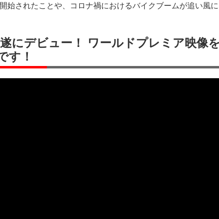
が開始されたことや、コロナ禍におけるバイクブームが追い風
ルが遂にデビュー！ ワールドプレミア映像
です！