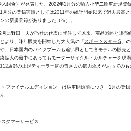
車輸入組合）が発表した、2022年1月分の輸入小型二輪車新規登
1月分の登録実績としては2011年の統計開始以来で過去最高とな
ンの新規登録がありました（※）。
年12月に野田一夫が当社の代表に就任して以来、商品戦略と販売
とより、昨年販売を開始した大人気の「
スポーツスター S
」の
や、日本国内のバイクブームも追い風として各モデルの販売と
染拡大の最中にあってもモーターサイクル・カルチャーを現場
112店舗の正規ディーラー網の皆さまの御力添えがあってのも
ト ファイナルエディション」は納車開始前につき、1月の登録
ん
カスタマーサービス