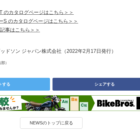
ーST のカタログページはこちら＞＞
スターS のカタログページはこちら＞＞
記事はこちら＞＞
ビッドソン ジャパン株式会社（2022年2月17日発行）
集部）
トする
シェアする
NEWSのトップに戻る