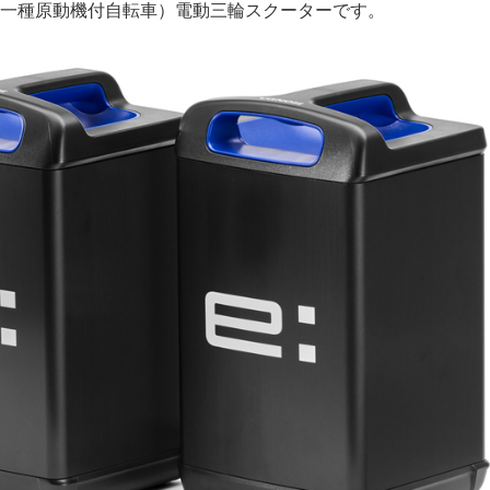
一種原動機付自転車）電動三輪スクーターです。