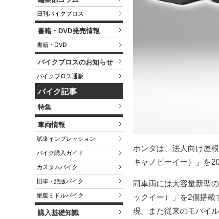
日刊バイクブロス
書籍・DVD発売情報
書籍・DVD
バイクブロスのお知らせ
バイクブロス通販
バイク記事
特集
車両情報
試乗インプレッション
ホンダは、法人向け屋根
バイク購入ガイド
キャノピーイー）」を20
カスタムバイク
旧車・絶版バイク
同車両には大容量新型の交換式
絶版ミドルバイク
ックイー）」を2個搭載
現。また従来のモバイル
購入基礎知識