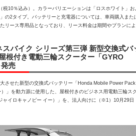
0円（税10％込み）。カラーバリエーションは「ロスホワイト」お
」の2タイプ。バッテリーと充電器については、車両購入また
たリース専用品となっており、リース料金は期間やプランによ
 ビジネスバイク シリーズ第三弾 新型交換式
屋根付き電動三輪スクーター「GYRO
を発売
させた新型の交換式バッテリー「Honda Mobile Power Pack 
ー）」を動力源に使用した、屋根付きのビジネス用電動三輪ス
e:（ジャイロキャノピー イー）」を、法人向けに（※1）10月29