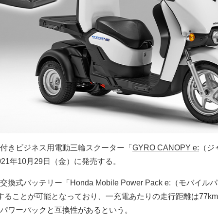
付きビジネス用電動三輪スクーター「
GYRO CANOPY e:
（ジ
21年10月29日（金）に発売する。
バッテリー「Honda Mobile Power Pack e:（モバイル
することが可能となっており、一充電あたりの走行距離は77k
パワーパックと互換性があるという。