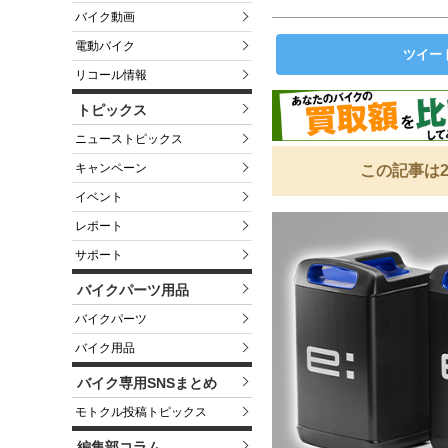
バイク動画
電動バイク
ツイー
リコール情報
トピックス
ニューストピックス
キャンペーン
この記事は2
イベント
レポート
サポート
バイクパーツ用品
バイクパーツ
バイク用品
バイク専用SNSまとめ
モトクル投稿トピックス
編集部コラム