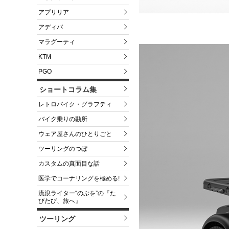
アプリリア
アディバ
マラグーティ
KTM
PGO
ショートコラム集
レトロバイク・グラフティ
バイク乗りの勘所
ウェア屋さんのひとりごと
ツーリングのつぼ
カスタムの真面目な話
医学でコーナリングを極める!
流浪ライター“のぶを”の『た
びたび、旅へ』
ツーリング