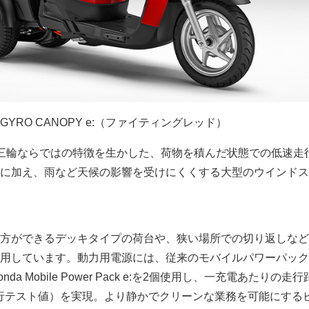
GYRO CANOPY e:（ファイティングレッド）
e:は、三輪ならではの特徴を生かした、荷物を積んだ状態での低速走
に加え、雨など天候の影響を受けにくくする大型のウインドス
方ができるデッキタイプの荷台や、狭い場所での切り返しなど
用しています。動力用電源には、従来のモバイルパワーパック
a Mobile Power Pack e:を2個使用し、一充電あたりの走
定地走行テスト値）を実現。より静かでクリーンな業務を可能にする