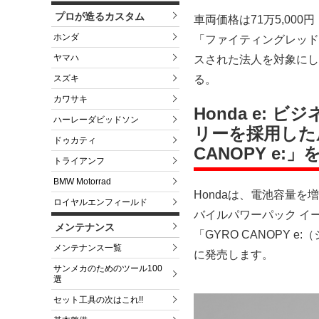
プロが造るカスタム
車両価格は71万5,00
ホンダ
「ファイティングレッド
ヤマハ
スされた法人を対象にし
る。
スズキ
カワサキ
Honda e:
ハーレーダビッドソン
リーを採用した
ドゥカティ
CANOPY e:」
トライアンフ
BMW Motorrad
Hondaは、電池容量を増大
ロイヤルエンフィールド
バイルパワーパック イ
メンテナンス
「GYRO CANOPY 
メンテナンス一覧
に発売します。
サンメカのためのツール100
選
セット工具の次はこれ!!