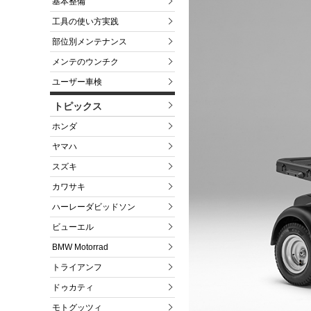
基本整備
工具の使い方実践
部位別メンテナンス
メンテのウンチク
ユーザー車検
トピックス
ホンダ
ヤマハ
スズキ
カワサキ
ハーレーダビッドソン
ビューエル
BMW Motorrad
トライアンフ
ドゥカティ
モトグッツィ