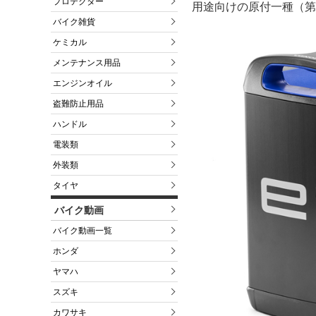
プロテクター
用途向けの原付一種（第
バイク雑貨
ケミカル
メンテナンス用品
エンジンオイル
盗難防止用品
ハンドル
電装類
外装類
タイヤ
バイク動画
バイク動画一覧
ホンダ
ヤマハ
スズキ
カワサキ