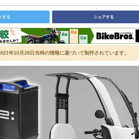
トする
シェアする
021年10月28日当時の情報に基づいて制作されています。