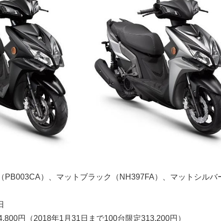
PB003CA）、マットブラック（NH397FA）、
マットシルバ
日
4,800円（
2018年1月31日まで100台限定313,200円）