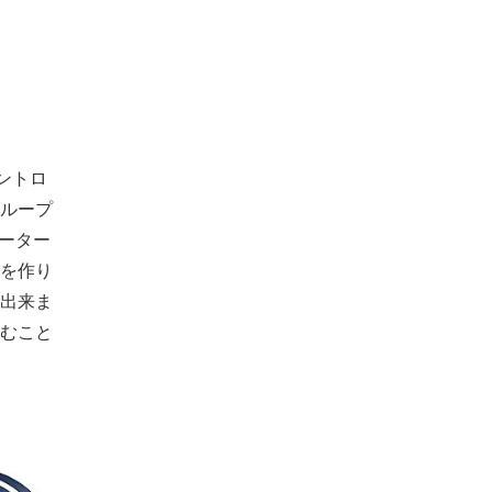
ントロ
ループ
ーター
を作り
出
来ま
むこと