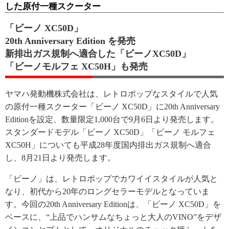
した原付一種スクーター
「ビーノ XC50D」
20th Anniversary Edition を発売
新排出ガス規制へ適合した「ビーノXC50D」
「ビーノモルフェ XC50H」も発売
ヤマハ発動機株式会社は、レトロポップなスタイルで人気
の原付一種スクーター「ビーノ XC50D」に20th Anniversary
Editionを設定、数量限定1,000台で9月6日より発売します。
スタンダードモデル「ビーノ XC50D」「ビーノ モルフェ
XC50H」についても平成28年度国内排出ガス規制へ適合
し、8月21日より発売します。
「ビーノ」は、レトロポップでカワイイスタイルが人気と
なり、初代から20年のロングセラーモデルとなっていま
す。今回の20th Anniversary Editionは、「ビーノ XC50D」を
ベースに、“上品でハンサムなちょっと大人のVINO”をデザ