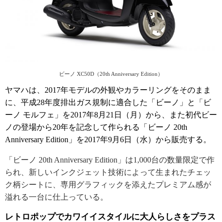
ビーノ XC50D（20th Anniversary Edition）
ヤマハは、2017年モデルの外観やカラーリングをそのまま
に、平成28年度排出ガス規制に適合した「ビーノ」と「ビ
ーノ モルフェ」を2017年8月21日（月）から、また初代ビー
ノの登場から20年を記念して作られる「ビーノ 20th
Anniversary Edition」を2017年9月6日（水）から販売する。
「ビーノ 20th Anniversary Edition」は1,000台の数量限定で作
られ、新しいインクジェット技術によって生まれたチェッ
ク柄シートに、専用グラフィックを添えたプレミアム感が
溢れる一台に仕上っている。
レトロポップでカワイイスタイルに大人らしさをプラス