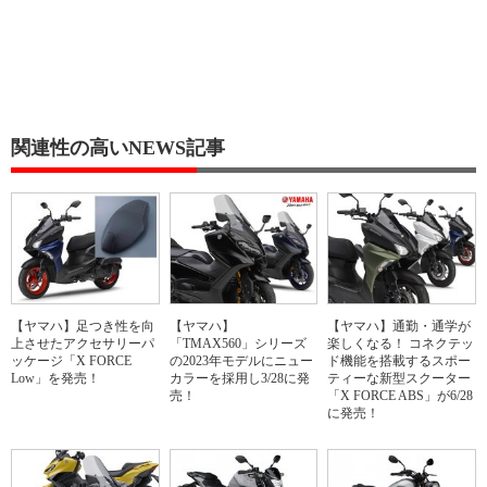
関連性の高いNEWS記事
【ヤマハ】足つき性を向
【ヤマハ】
【ヤマハ】通勤・通学が
上させたアクセサリーパ
「TMAX560」シリーズ
楽しくなる！ コネクテッ
ッケージ「X FORCE
の2023年モデルにニュー
ド機能を搭載するスポー
Low」を発売！
カラーを採用し3/28に発
ティーな新型スクーター
売！
「X FORCE ABS」が6/28
に発売！