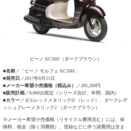
ビーノ XC50D（ダークブラウン）
■名称
／「ビーノ モルフェ XC50H」
■発売日
／2017年8月21日
■メーカー希望小売価格（税込み）
／205,200円
■販売計画
／8,000台限定（シリーズ合計、年間、国内）
■カラー
／ダルレッドメタリックD （レッド）、ダークレデ
ッシュグレーメタリック2 （ダークブラウン）
※メーカー希望小売価格（リサイクル費用含む）には、保
険料、税金（除く消費税）、登録などに伴う諸費用は含ま