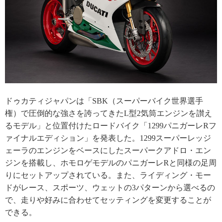
ドゥカティジャパンは「SBK（スーパーバイク世界選手
権）で圧倒的な強さを誇ってきたL型2気筒エンジンを讃え
るモデル」と位置付けたロードバイク「1299パニガーレRフ
ァイナルエディション」を発表した。1299スーパーレッジ
ェーラのエンジンをベースにしたスーパークアドロ・エン
ジンを搭載し、ホモロゲモデルのパニガーレRと同様の足周
りにセットアップされている。また、ライディング・モー
ドがレース、スポーツ、ウェットの3パターンから選べるの
で、走りや好みに合わせてセッティングを変更することが
できる。