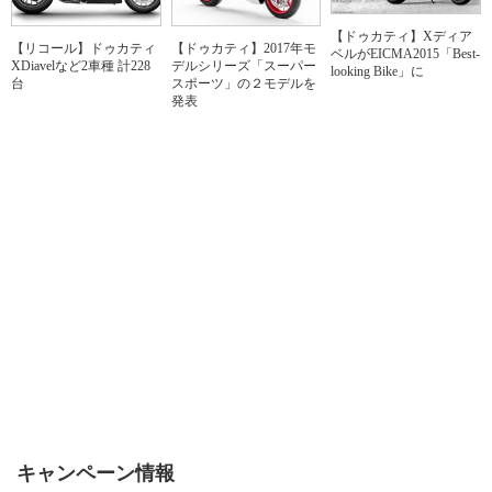
【ドゥカティ】Xディア
【リコール】ドゥカティ
【ドゥカティ】2017年モ
ベルがEICMA2015「Best-
XDiavelなど2車種 計228
デルシリーズ「スーパー
looking Bike」に
台
スポーツ」の２モデルを
発表
キャンペーン情報