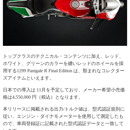
トップクラスのテクニカル・コンテンツに加え、レッド、
ホワイト、グリーンのカラーを纏いレッドのホイールを採
用する1299 Panigale R Final Edition は、類まれなコレクター
ズアイテムといえます。
日本での導入は 11月を予定しており、メーカー希望小売価
格は4,550,000 円（税込）となります。
本リリースに掲載される出力/トルク値は、型式認証規則に
従い、エンジン・ダイナモメーターを使用して測定したも
ので、車両登録証に記載された型式認証データと一致して