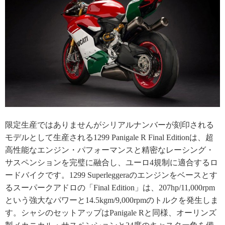
限定生産ではありませんがシリアルナンバーが刻印される
モデルとして生産される1299 Panigale R Final Editionは、超
高性能なエンジン・パフォーマンスと精密なレーシング・
サスペンションを完璧に融合し、ユーロ4規制に適合するロ
ードバイクです。1299 Superleggeraのエンジンをベースとす
るスーパークアドロの「Final Edition」は、207hp/11,000rpm
という強大なパワーと14.5kgm/9,000rpmのトルクを発生しま
す。シャシのセットアップはPanigale Rと同様、オーリンズ