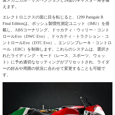
製メカニカル・サスペンションと24度のキャスター角を備
えます。
エレクトロニクスの面に目を転じると、1299 Panigale R
Final Editionは、ボッシュ製慣性測定ユニット（IMU）を搭
載し、ABSコーナリング、ドゥカティ・ウィリー・コント
ロールEvo（DWC Evo）、ドゥカティ・トラクション・コ
ントロールEvo（DTC Evo）、エンジンブレーキ・コントロ
ール（EBC）を制御します。これらのシステムは、選択さ
れたライディング・モード（レース、スポーツ、ウェッ
ト）に予め適切なセッティングがプリセットされ、ライダ
ーの好みや周囲の状況に合わせて変更することも可能で
す。