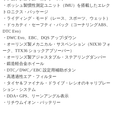
・ボッシュ製慣性測定ユニット（IMU）を搭載したエレク
トロニクス・パッケージ
・ライディング・モード（レース、スポーツ、ウェット）
・ドゥカティ・セーフティ・パック（コーナリングABS、
DTC Evo）
・DWC Evo、EBC、DQS アップ/ダウン
・オーリンズ製メカニカル・サスペンション（NIX30 フォ
ーク、TTX36 ショックアブソーバー）
・オーリンズ製アジャスタブル・ステアリングダンパー
・鍛造軽合金ホイール
・DTC／DWC／EBC 設定用補助ボタン
・高透過性エア・フィルター
・タイヤ＆ファイナル・ドライブ・レシオのキャリブレー
ション・システム
・DDA+ GPS、リーンアングル表示
・リチウムイオン・バッテリー