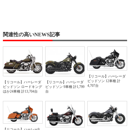
関連性の高いNEWS記事
【リコール】ハーレーダ
ビッドソン 12車種 計
【リコール】ハーレーダ
【リコール】ハーレーダ
4,707台
ビッドソン ロードキング
ビッドソン 9車種 計1,799
ほか24車種 計13,704台
台
【リコール】ハーレー9