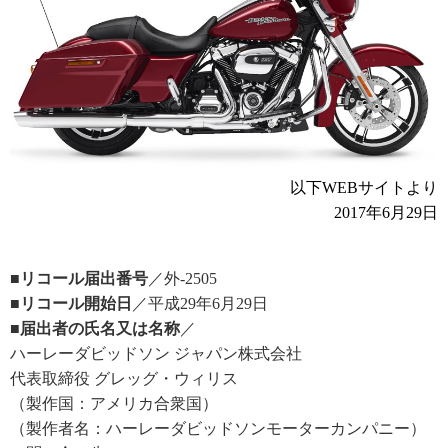
以下WEBサイトより
2017年6月29日
■リコール届出番号
／外-2505
■リコール開始日
／平成29年6月29日
■届出者の氏名又は名称
／
ハーレーダビッドソン ジャパン株式会社
代表取締役 グレッグ・ウィリス
（製作国：アメリカ合衆国）
（製作者名：ハーレーダビッドソンモーターカンパニー）