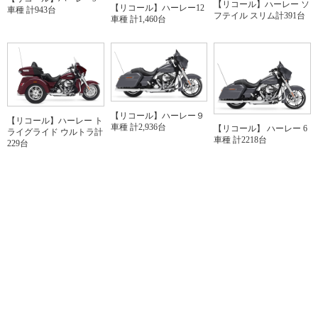
【リコール】ハーレー ソ
【リコール】ハーレー12
車種 計943台
フテイル スリム計391台
車種 計1,460台
【リコール】ハーレー９
【リコール】ハーレー ト
車種 計2,936台
【リコール】 ハーレー 6
ライグライド ウルトラ計
車種 計2218台
229台