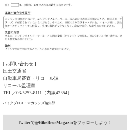
[ お問い合わせ ]
国土交通省
自動車局審査・リコール課
リコール監理室
TEL／03-5253-8111（内線42354）
バイクブロス・マガジンズ編集部
Twitterで
@BikeBrosMagazin
をフォローしよう！