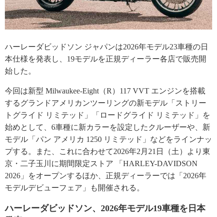
ハーレーダビッドソン ジャパンは2026年モデル23車種の日
本仕様を発表し、19モデルを正規ディーラー各店で販売開
始した。
今回は新型 Milwaukee-Eight（R）117 VVT エンジンを搭載
するグランドアメリカンツーリングの新モデル「ストリー
トグライド リミテッド」「ロードグライド リミテッド」を
始めとして、6車種に新カラーを設定したクルーザーや、新
モデル「パン アメリカ 1250 リミテッド」などをラインナッ
プする。また、これに合わせて2026年2月21日（土）より東
京・二子玉川に期間限定ストア 「HARLEY-DAVIDSON
2026」をオープンするほか、正規ディーラーでは「2026年
モデルデビューフェア」も開催される。
ハーレーダビッドソン、2026年モデル19車種を日本