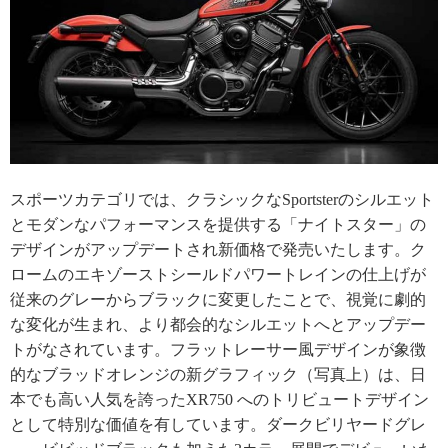
スポーツカテゴリでは、クラシックなSportsterのシルエット
とモダンなパフォーマンスを提供する「ナイトスター」の
デザインがアップデートされ新価格で発売いたします。ク
ロームのエキゾーストシールドパワートレインの仕上げが
従来のグレーからブラックに変更したことで、視覚に劇的
な変化が生まれ、より都会的なシルエットへとアップデー
トがなされています。フラットレーサー風デザインが象徴
的なブラッドオレンジの新グラフィック（写真上）は、日
本でも高い人気を誇ったXR750 へのトリビュートデザイン
として特別な価値を有しています。ダークビリヤードグレ