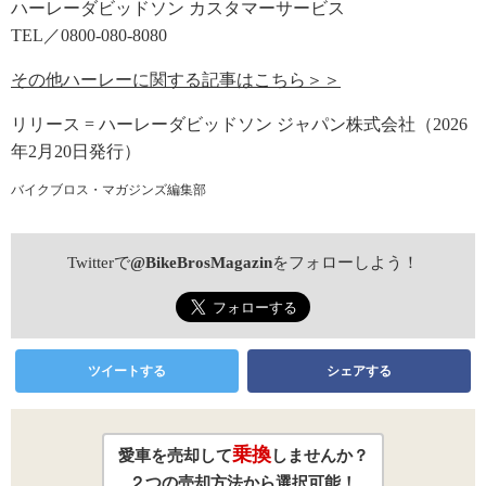
ハーレーダビッドソン カスタマーサービス
TEL／0800-080-8080
その他ハーレーに関する記事はこちら＞＞
リリース = ハーレーダビッドソン ジャパン株式会社（2026
年2月20日発行）
バイクブロス・マガジンズ編集部
Twitterで
@BikeBrosMagazin
をフォローしよう！
ツイートする
シェアする
乗換
愛車を売却して
しませんか？
２つの売却方法から選択可能！