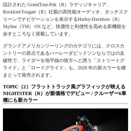
設計された GrandTour-Pak（R）ラゲッジキャリア、
Rockford Fosgate（R）社製の高性能オーディオ、タッチスク
リーンでナビゲーションを表示するHarley-Davidson（R）
Skyline（TM） OS など、快適性と利便性を高める新機能を
余すところなく搭載しています。
グランドアメリカンツーリングのカテゴリには、クロスカ
ントリーの原点であるハーレーダビッドソンならではの走
破性で、ライダーを地平線の彼方へと誘う「ストリートグ
ライド」と「ロードグライド」も、2026 年の新カラーを纏
まとって発売されます。
TOPIC（2）フラットトラック風グラフィックが映える
NIGHTSTER（R）が新価格でデビュー / クルーザー6車
種にも新カラー