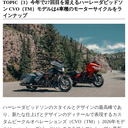
TOPIC（3）今年で27回目を迎えるハーレーダビッドソ
ン CVO（TM）モデルは4車種のモーターサイクルをラ
インナップ
ハーレーダビッドソンのスタイルとデザインの最高峰であ
り、新たな仕上げとデザインのディテールで表現するカス
タムビークルオペレーションズ（CVO（TM））2026年モデ