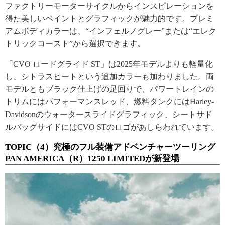
ファクトリーモーターサイクルからインスピレーションを
得た美しいペイントとグラフィックが魅力的です。プレミ
アムボディカラーは、“インフェルノグレー”または“エレク
トリックコースト”から選択できます。
「CVO ロードグライド ST」は2025年モデルよりも軽量化
し、シトラスヒートという追加カラーも加わりました。両
モデルともブラック仕上げの足回りで、パワートレインの
トリムにはパフォーマンスレッド、燃料タンクにはHarley-
Davidsonのウォータースライドグラフィック、シートサド
ルバッグサイドにはCVO STのロゴがあしらわれています。
TOPIC（4）究極のフル装備アドベンチャーツーリング
PAN AMERICA（R）1250 LIMITEDが新登場