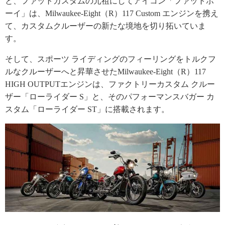
と、ファットカスタムの元祖にしてアイコン「ファットボ
ーイ」は、Milwaukee-Eight（R）117 Custom エンジンを携え
て、カスタムクルーザーの新たな境地を切り拓いていま
す。
そして、スポーツ ライディングのフィーリングをトルクフ
ルなクルーザーへと昇華させたMilwaukee-Eight（R）117
HIGH OUTPUTエンジンは、ファクトリーカスタム クルー
ザー「ローライダー S」と、そのパフォーマンスバガー カ
スタム「ローライダー ST」に搭載されます。