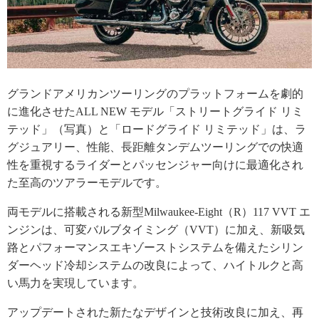
グランドアメリカンツーリングのプラットフォームを劇的
に進化させたALL NEW モデル「ストリートグライド リミ
テッド」（写真）と「ロードグライド リミテッド」は、ラ
グジュアリー、性能、長距離タンデムツーリングでの快適
性を重視するライダーとパッセンジャー向けに最適化され
た至高のツアラーモデルです。
両モデルに搭載される新型Milwaukee-Eight（R）117 VVT エ
ンジンは、可変バルブタイミング（VVT）に加え、新吸気
路とパフォーマンスエキゾーストシステムを備えたシリン
ダーヘッド冷却システムの改良によって、ハイトルクと高
い馬力を実現しています。
アップデートされた新たなデザインと技術改良に加え、再