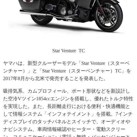
Star Venture TC
ヤマハは、新型クルーザーモデル「Star Venture（スターベ
ンチャー）」と「Star Venture（スターベンチャー）TC」を
2017年8月から北米で発売することを発表した。
吸排気系、カムプロフィール、ポート形状などを新設計し
た空冷Vツイン1854ccエンジンを搭載し、優れたトルク特性
を実現した。また、長距離走行における便利・快適機能と
して情報システム「インフォテイメント」を搭載。7インチ
ディスプレイのタッチパネルとスイッチで、オーディオや
ナビシステム、車両情報確認やヒーター・電動スクリー
ン、コミュニケーション（電話・無線・パッセンジャーと