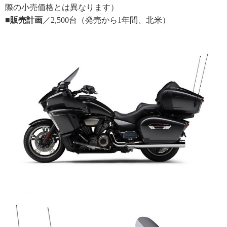
際の小売価格とは異なります）
■販売計画
／2,500台（発売から1年間、北米）