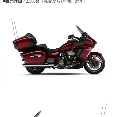
■販売計画
／2,500台（発売から1年間、北米）