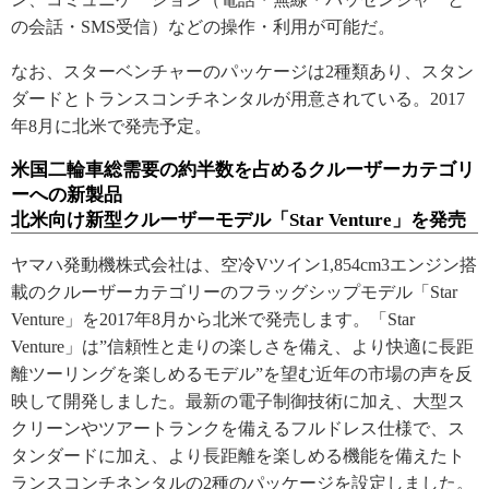
の会話・SMS受信）などの操作・利用が可能だ。
なお、スターベンチャーのパッケージは2種類あり、スタン
ダードとトランスコンチネンタルが用意されている。2017
年8月に北米で発売予定。
米国二輪車総需要の約半数を占めるクルーザーカテゴリ
ーへの新製品
北米向け新型クルーザーモデル「Star Venture」を発売
ヤマハ発動機株式会社は、空冷Vツイン1,854cm3エンジン搭
載のクルーザーカテゴリーのフラッグシップモデル「Star
Venture」を2017年8月から北米で発売します。「Star
Venture」は”信頼性と走りの楽しさを備え、より快適に長距
離ツーリングを楽しめるモデル”を望む近年の市場の声を反
映して開発しました。最新の電子制御技術に加え、大型ス
クリーンやツアートランクを備えるフルドレス仕様で、ス
タンダードに加え、より長距離を楽しめる機能を備えたト
ランスコンチネンタルの2種のパッケージを設定しました。