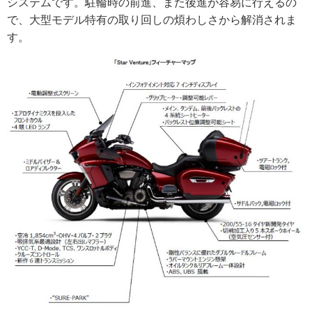
システムです。駐輪時の前進、また後進が容易に行えるの
で、大型モデル特有の取り回しの煩わしさから解消されま
す。