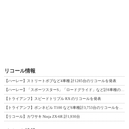
リコール情報
【ハーレー】ストリートボブなど4車種 計1285台のリコールを発表
【ハーレー】「スポーツスターS」「ロードグライド」など計8車種のリコールを発表
【トライアンフ】スピードトリプル RX のリコールを発表
【トライアンフ】ボンネビル T100 など6車種計3,753台のリコールを発表
【リコール】カワサキ Ninja ZX-6R 計1,930台