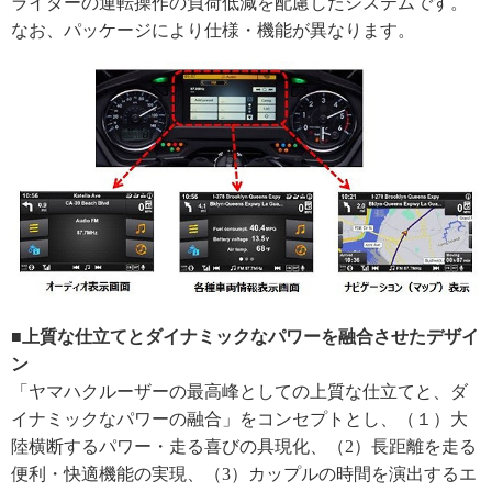
ライダーの運転操作の負荷低減を配慮したシステムです。
なお、パッケージにより仕様・機能が異なります。
■上質な仕立てとダイナミックなパワーを融合させたデザイ
ン
「ヤマハクルーザーの最高峰としての上質な仕立てと、ダ
イナミックなパワーの融合」をコンセプトとし、（１）大
陸横断するパワー・走る喜びの具現化、（2）長距離を走る
便利・快適機能の実現、（3）カップルの時間を演出するエ