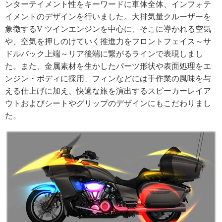
ンターテイメント性をキーワードに車体全体、インフォテ
イメントのデザインを行いました。大排気量クルーザーを
象徴するV ツインエンジンを中心に、そこに導かれる空気
や、空気を押しのけていく推進力をフロントフェイス～サ
ドルバック上端～リア後端に繋がるラインで表現しまし
た。また、金属素材を生かしたパーツ形状や表面処理をエ
ンジン・ボディに採用、フィンなどには手作業の風味を与
える仕上げに加え、快適な旅を演出するスピーカーレイア
ウトおよびシートやグリップのデザインにもこだわりまし
た。