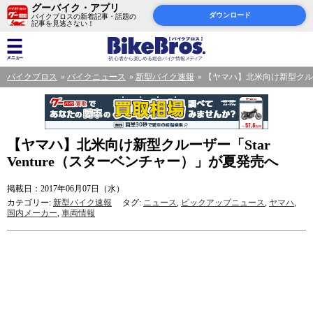
グーバイク・アプリ
ダウンロード
バイクブロスの新着記事・話題の
記事を見逃さない！
バイクブロス
バイクニュース
新型バイク速報
【ヤマハ】北米向け新型クルーザ
【ヤマハ】北米向け新型クルーザー「Star
Venture（スターベンチャー）」が夏発売へ
掲載日：2017年06月07日（水）
カテゴリー:
新型バイク速報
タグ:
ニュース
,
ピックアップニュース
,
ヤマハ
,
国内メーカー
,
車両情報