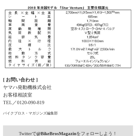
[ お問い合わせ ]
ヤマハ発動機株式会社
お客様相談室
TEL／0120-090-819
バイクブロス・マガジンズ編集部
Twitterで
@BikeBrosMagazin
をフォローしよう！