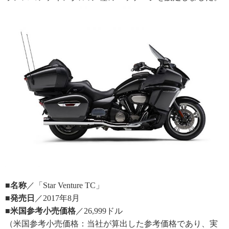
■名称
／「Star Venture TC」
■発売日
／2017年8月
■米国参考小売価格
／26,999ドル
（米国参考小売価格：当社が算出した参考価格であり、実