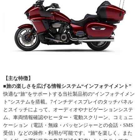
【主な特徴】
■旅の楽しさを広げる情報システム“インフォテイメント”
快適な“旅”をサポートする当社製品初の“インフォテイメン
ト”システムを搭載。7インチディスプレイのタッチパネル
とスイッチによって、オーディオやナビゲーションシステ
ム、車両情報確認やヒーター・電動スクリーン、コミュニ
ケーション（電話・無線・パッセンジャーとの会話・SMS
受信）などの操作・利用が可能です。“旅”を楽しく、また