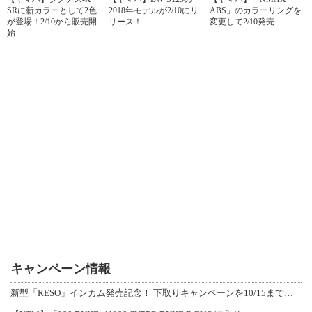
SRに新カラーとして2色
2018年モデルが2/10にリ
ABS」のカラーリングを
が登場！2/10から販売開
リース！
変更して2/10発売
始
キャンペーン情報
新型「RESO」インカム発売記念！ 下取りキャンペーンを10/15まで延長して開