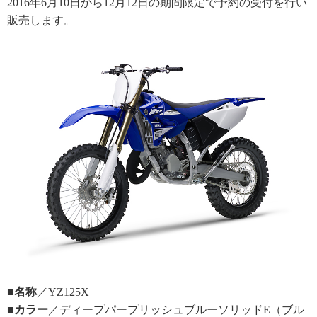
2016年6月10日から12月12日の期間限定で予約の受付を行い
販売します。
■名称
／YZ125X
■カラー
／ディープパープリッシュブルーソリッドE（ブル