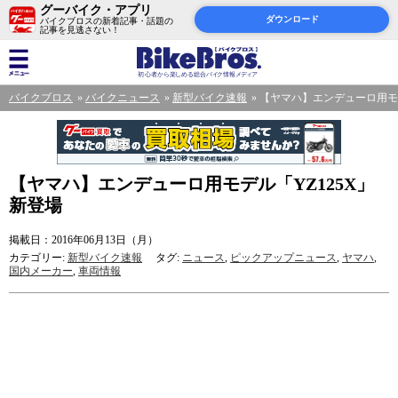
グーバイク・アプリ
ダウンロード
バイクブロスの新着記事・話題の
記事を見逃さない！
バイクブロス
バイクニュース
新型バイク速報
【ヤマハ】エンデューロ用モデ
【ヤマハ】エンデューロ用モデル「YZ125X」
新登場
掲載日：2016年06月13日（月）
カテゴリー:
新型バイク速報
タグ:
ニュース
,
ピックアップニュース
,
ヤマハ
,
国内メーカー
,
車両情報