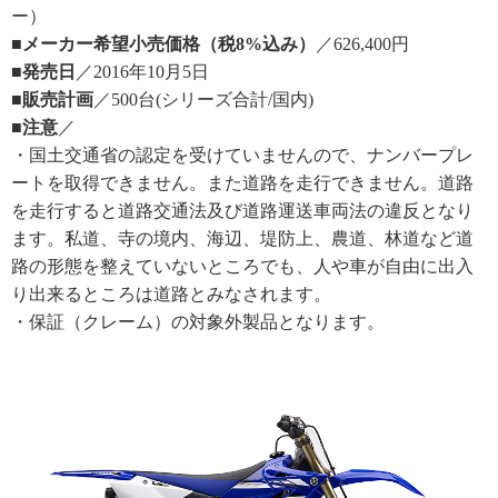
ー）
■メーカー希望小売価格（税8%込み）
／626,400円
■発売日
／2016年10月5日
■販売計画
／500台(シリーズ合計/国内)
■注意
／
・国土交通省の認定を受けていませんので、ナンバープレ
ートを取得できません。また道路を走行できません。道路
を走行すると道路交通法及び道路運送車両法の違反となり
ます。私道、寺の境内、海辺、堤防上、農道、林道など道
路の形態を整えていないところでも、人や車が自由に出入
り出来るところは道路とみなされます。
・保証（クレーム）の対象外製品となります。