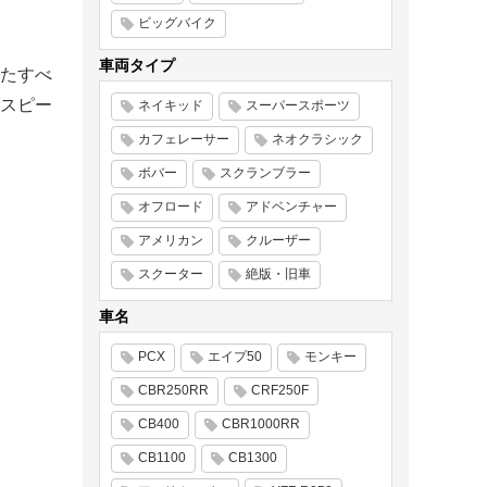
ビッグバイク
車両タイプ
たすべ
スピー
ネイキッド
スーパースポーツ
カフェレーサー
ネオクラシック
ボバー
スクランブラー
オフロード
アドベンチャー
アメリカン
クルーザー
スクーター
絶版・旧車
車名
PCX
エイプ50
モンキー
CBR250RR
CRF250F
CB400
CBR1000RR
CB1100
CB1300