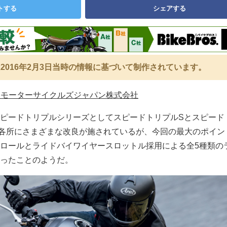
トする
シェアする
2016年2月3日当時の情報に基づいて制作されています。
フモーターサイクルズジャパン株式会社
ピードトリプルシリーズとしてスピードトリプルSとスピード
各所にさまざまな改良が施されているが、今回の最大のポイン
ロールとライドバイワイヤースロットル採用による全5種類の
ったことのようだ。