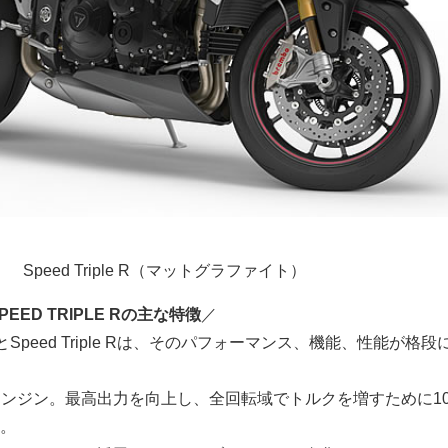
Speed Triple R（マットグラファイト）
 SPEED TRIPLE Rの主な特徴
／
le SとSpeed Triple Rは、そのパフォーマンス、機能、性能が格
気筒エンジン。最高出力を向上し、全回転域でトルクを増すために1
。