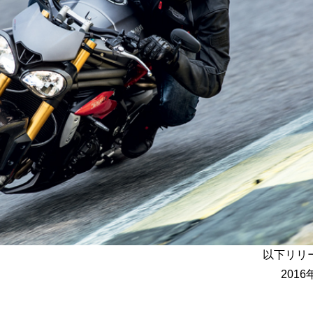
以下リリ
2016