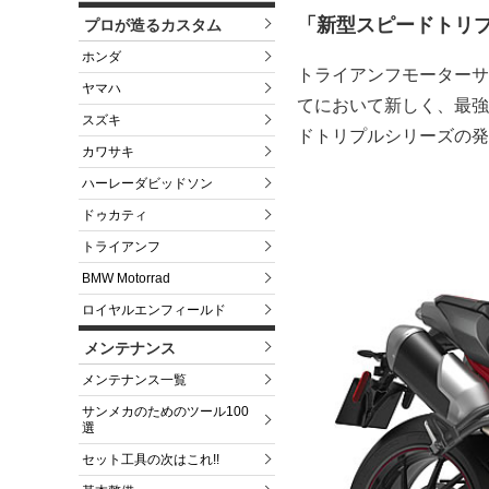
「新型スピードトリ
プロが造るカスタム
ホンダ
トライアンフモーターサ
ヤマハ
てにおいて新しく、最強
スズキ
ドトリプルシリーズの発
カワサキ
ハーレーダビッドソン
ドゥカティ
トライアンフ
BMW Motorrad
ロイヤルエンフィールド
メンテナンス
メンテナンス一覧
サンメカのためのツール100
選
セット工具の次はこれ!!