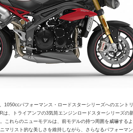
ple Sは、1050ccパフォーマンス・ロードスターシリーズへのエント
iple Rは、トライアンフの3気筒エンジンロードスターシリーズの
。これらのニューモデルは、前モデルの持つ周囲を威嚇するよ
ニマリスト的な美しさを維持しながら、さらなるパフォーマン