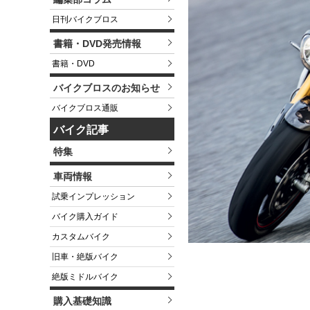
日刊バイクブロス
書籍・DVD発売情報
書籍・DVD
バイクブロスのお知らせ
バイクブロス通販
バイク記事
特集
車両情報
試乗インプレッション
バイク購入ガイド
カスタムバイク
旧車・絶版バイク
絶版ミドルバイク
購入基礎知識