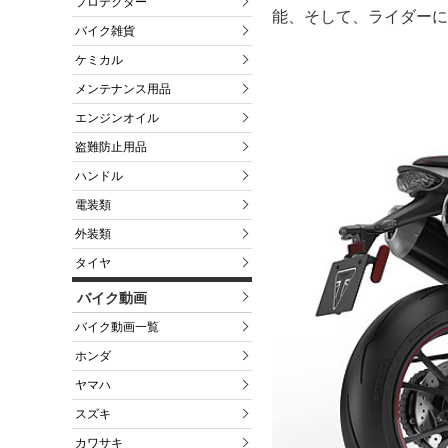
プロテクター
能、そして、ライダーに
バイク雑貨
ケミカル
メンテナンス用品
エンジンオイル
盗難防止用品
ハンドル
電装類
外装類
タイヤ
バイク動画
バイク動画一覧
ホンダ
ヤマハ
スズキ
カワサキ