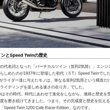
とSpeed Twinの歴史
の代名詞となった「バーチカルツイン（並列2気筒）」エンジ
しめたのが1937年に登場した初代（５T）Speed Twinでし
Twin がライダー達に与えたモノは、単なる並列2気筒という構造だ
ライディングを楽しめる速さの在り方」でした。
Twinはその時代、時代にあわせて進化をしながら、連綿と歴史を
度を磨き続けてきました。つまり、その完成度と歴史を伝える
d Twin 1200 Cafe Racer Edition」なのです。