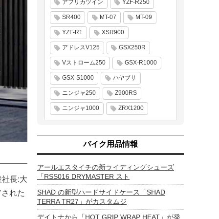
アフリカツイン
YZF-R250
SR400
MT-07
MT-09
YZF-R1
XSR900
アドレスV125
GSX250R
Vストローム250
GSX-R1000
GSX-S1000
ハヤブサ
ニンジャ250
Z900RS
ニンジャ1000
ZRX1200
バイク用品情報
アールエスタイチの新ライディングシューズ
「RSS016 DRYMASTER スト
社長:大
SHAD の新型ハードサイドケース「SHAD
アされた
TERRA TR27」がカスタムジ
デイトナから「HOT GRIP WRAP HEAT」が発