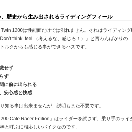
い、歴史から生み出されるライディングフィール
d Twin 1200は性能面だけでは測れません。それはライディン
n’t think, feel!（考えるな、感じろ！）」と言わんばかりの
トルクからも感じる事ができるハズです。
意識せず
らず
瞬間に前に出られる
る、安心感と快感
り知る事は出来ませんが、説明もまた不要です。
 1200 Cafe Racer Edition」はライダーを試さず、乗り手のラ
棒と呼ぶに相応しいバイクなのです。