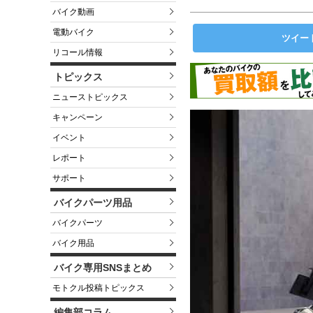
バイク動画
電動バイク
ツイー
リコール情報
トピックス
ニューストピックス
キャンペーン
イベント
レポート
サポート
バイクパーツ用品
バイクパーツ
バイク用品
バイク専用SNSまとめ
モトクル投稿トピックス
編集部コラム