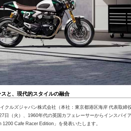
ンスと、現代的スタイルの融合
イクルズジャパン株式会社（本社：東京都港区海岸 代表取締役
月27日（火）、1960年代の英国カフェレーサーからインスパイ
 1200 Cafe Racer Edition」を発表いたします。