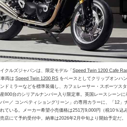
イクルズジャパンは、限定モデル「
Speed Twin 1200 Cafe Ra
同車両は
Speed Twin 1200 RS
をベースとしてクリップオンハ
ンドミラーなどを標準装備し、カフェレーサー・スポーツスタ
産800台のシリアルナンバー入り限定車。英国レースシーンに
バー／ コンペティショングリーン」の専用カラーに、「12」
ている。メーカー希望小売価格は251万9,000円（税10％込
売店にて予約受付中。納車は2026年2月中旬より開始予定だ。