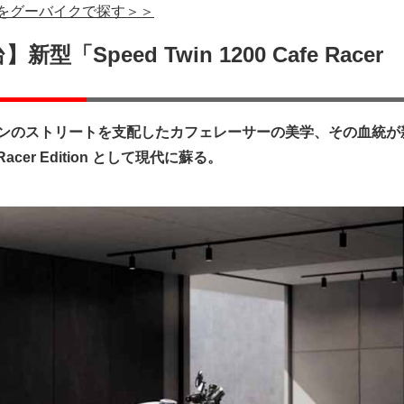
Sをグーバイクで探す＞＞
型「Speed Twin 1200 Cafe Racer
ロンドンのストリートを支配したカフェレーサーの美学、その血統が
fe Racer Edition として現代に蘇る。