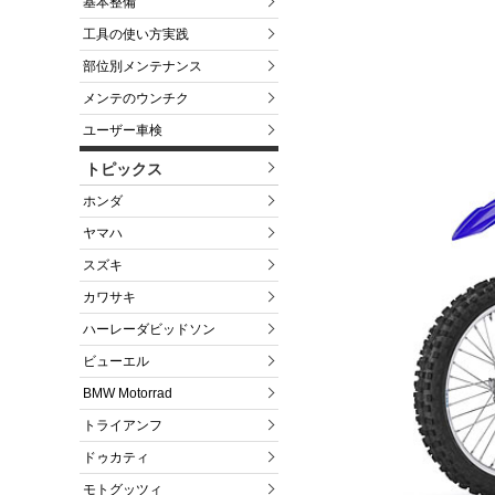
基本整備
工具の使い方実践
部位別メンテナンス
メンテのウンチク
ユーザー車検
トピックス
ホンダ
ヤマハ
スズキ
カワサキ
ハーレーダビッドソン
ビューエル
BMW Motorrad
トライアンフ
ドゥカティ
モトグッツィ