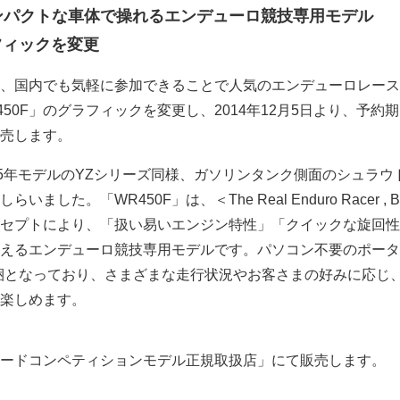
ンパクトな車体で操れるエンデューロ競技専用モデル
フィックを変更
、国内でも気軽に参加できることで人気のエンデューロレース
50F」のグラフィックを変更し、2014年12月5日より、予約
売します。
15年モデルのYZシリーズ同様、ガソリンタンク側面のシュラウ
した。「WR450F」は、＜The Real Enduro Racer , Bes
ding !＞のコンセプトにより、「扱い易いエンジン特性」「クイックな旋回
えるエンデューロ競技専用モデルです。パソコン不要のポータ
r”が同梱となっており、さまざまな走行状況やお客さまの好みに応じ、
楽しめます。
ードコンペティションモデル正規取扱店」にて販売します。