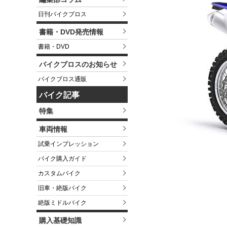
日刊バイクブロス
書籍・DVD発売情報
書籍・DVD
バイクブロスのお知らせ
バイクブロス通販
バイク記事
特集
車両情報
試乗インプレッション
バイク購入ガイド
カスタムバイク
旧車・絶版バイク
絶版ミドルバイク
購入基礎知識