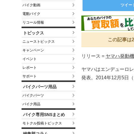
ツイー
バイク動画
電動バイク
リコール情報
トピックス
この記事は2
ニューストピックス
キャンペーン
リリース =
ヤマハ発動
イベント
レポート
ヤマハはエンデューロレ
サポート
発表。2014年12月5
バイクパーツ用品
バイクパーツ
バイク用品
バイク専用SNSまとめ
モトクル投稿トピックス
編集部コラム