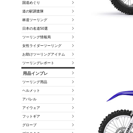
国道めぐり
道の駅調査隊
林道ツーリング
日本の名道50選
ツーリング情報局
女性ライダーツーリング
お助けツーリングアイテム
ツーリングレポート
用品インプレ
ツーリング用品
ヘルメット
アパレル
アイウェア
フットギア
グローブ