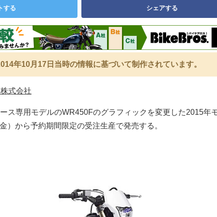
トする
シェアする
014年10月17日当時の情報に基づいて制作されています。
機株式会社
ース専用モデルのWR450Fのグラフィックを変更した2015年
日（金）から予約期間限定の受注生産で発売する。