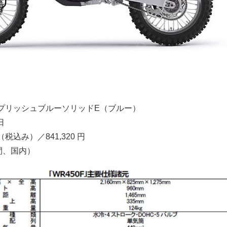
プリッシュブルーソリッドE（ブルー）
日
（税込み）／841,320 円
間、国内）